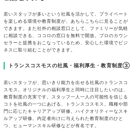
若いスタッフが多いという社風を活かして、プライベート
を楽しめる環境や教育制度が、あちらこちらに見ることが
できます。また社外の相談窓口として、ファミリーが気軽
に相談できる、ココロの窓口を無料で開放。プロのカウン
セラーと提携をおこなっているため、安心した環境でビジ
ネスに取り組むことができます。
トランスコスモスの社風・福利厚生・教育制度③
若いスタッフが、思いきり能力を出せる社風のトランスコ
スモス。オリジナルの福利厚生と同時に注目したいのは、
教育制度の充実です。スタッフ一人一人の可能性を信じる
コトを社風の一つにあげる、トランスコスモス。職種や部
門に応じたキャリアアップ研修。ハイクオリティーなスキ
ルアップ研修。内定者向けに与えられた教育制度のひと
つ、ヒューマンスキル研修などが有名です。