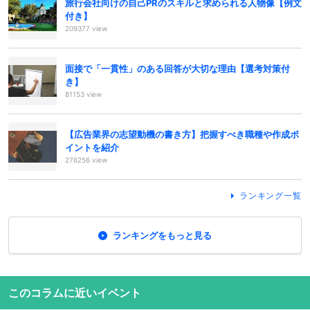
旅行会社向けの自己PRのスキルと求められる人物像【例文
付き】
209377 view
面接で「一貫性」のある回答が大切な理由【選考対策付
き】
81153 view
【広告業界の志望動機の書き方】把握すべき職種や作成ポ
イントを紹介
276256 view
ランキング一覧
ランキングをもっと見る
このコラムに近いイベント