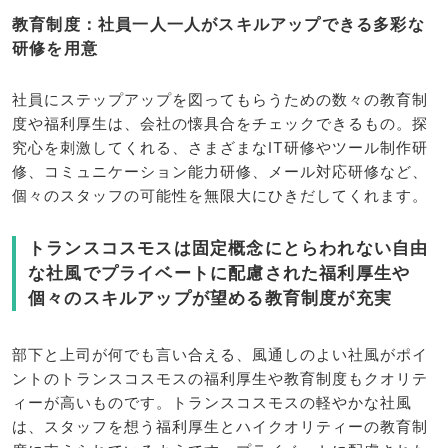
教育制度：社員一人一人がスキルアップできる多彩な
研修を用意
社員にステップアップを図ってもらうための数々の教育制
度や福利厚生は、会社の懐具合をチェックできるもの。探
究心を刺激してくれる、さまざまなIT研修やツール制作研
修、コミュニケーション能力研修、メール対応研修など、
個々のスタッフの可能性を無限大にひきだしてくれます。
トランスコスモスは固定概念にとらわれない自由
な社風でプライベートに配慮された福利厚生や
個々のスキルアップが望める教育制度が充実
部下と上司が何でも言い合える、風通しのよい社風がポイ
ントのトランスコスモスの福利厚生や教育制度もクオリテ
ィーが高いものです。トランスコスモスの軽やかな社風
は、スタッフを想う福利厚生とハイクオリティーの教育制