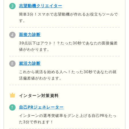
志望動機クリエイター
簡単3分！スマホで志望動機が作れるお役立ちツールで
す。
面接力診断
39点以下はアウト！？たった30秒であなたの面接偏差
値がわかります。
就活力診断
これから就活を始める人へ！たった30秒であなたの就
活偏差値がわかります。
インターン対策資料
自己PRジェネレーター
インターンの選考突破率をグンと上げる自己PRをたっ
た3分で作れます！