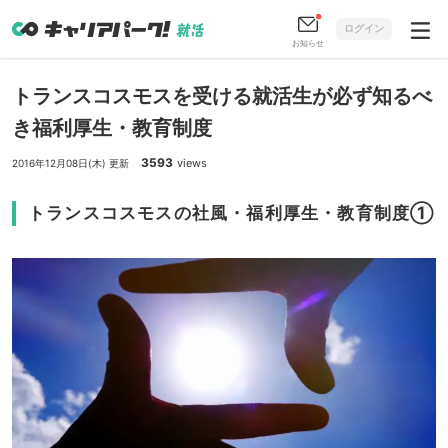
ログイン
お知らせ
トランスコスモスを受ける就活生が必ず知るべ
き福利厚生・教育制度
3593
views
2016年12月08日(木) 更新
トランスコスモスの社風・福利厚生・教育制度①