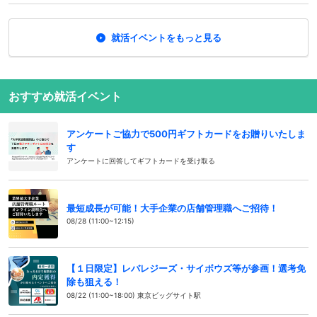
就活イベントをもっと見る
おすすめ就活イベント
アンケートご協力で500円ギフトカードをお贈りいたしま
す
アンケートに回答してギフトカードを受け取る
最短成長が可能！大手企業の店舗管理職へご招待！
08/28 (11:00~12:15)
【１日限定】レバレジーズ・サイボウズ等が参画！選考免
除も狙える！
08/22 (11:00~18:00) 東京ビッグサイト駅