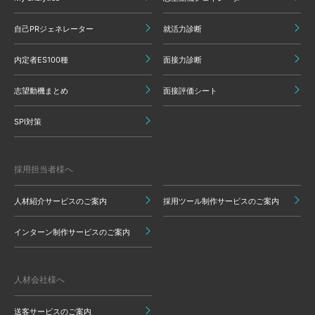
自己PRジェネレーター
就活力診断
内定者ES100種
面接力診断
志望動機まとめ
面接評価シート
SPI対策
採用担当者様へ
人材紹介サービスのご案内
採用ツール制作サービスのご案内
インターン制作サービスのご案内
人材会社様へ
送客サービスのご案内