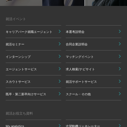
就活イベント
キャリアパーク就職エージェント
本選考説明会
就活セミナー
合同企業説明会
インターンシップ
マッチングイベント
エージェントサービス
求人検索/ナビサイト
スカウトサービス
就活サポートサービス
既卒・第二新卒向けサービス
スクール・その他
就活お役立ち資料
My analytics
志望動機ジェネレーター