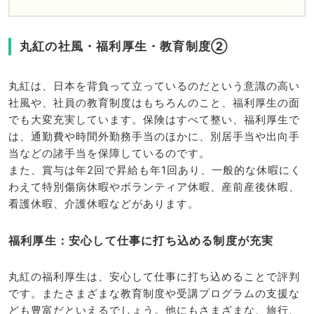
丸紅の社風・福利厚生・教育制度②
丸紅は、日本を背負って立っているのだという意識の高い
社風や、社員の教育制度はもちろんのこと、福利厚生の面
でも大変充実しています。保険はすべて整い、福利厚生で
は、通勤費や時間外勤務手当のほかに、別居手当や出向手
当などの諸手当を保障しているのです。
また、賞与は年2回で昇給も年1回あり、一般的な休暇にく
わえて特別傷病休暇やボランティア休暇、産前産後休暇、
看護休暇、介護休暇などがあります。
福利厚生：安心して仕事に打ち込める制度が充実
丸紅の福利厚生は、安心して仕事に打ち込めることで評判
です。またさまざまな教育制度や受講プログラムの支援な
ども豊富だといえるでしょう。他にもさまざまな、旅行、