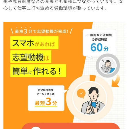
生や教育制度などの充実とも密接につながっています。安
心して仕事に打ち込める労働環境が整っています。