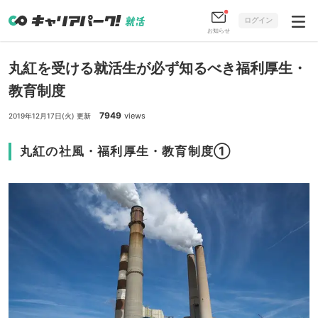
ログイン
お知らせ
丸紅を受ける就活生が必ず知るべき福利厚生・
教育制度
7949
views
2019年12月17日(火) 更新
丸紅の社風・福利厚生・教育制度①