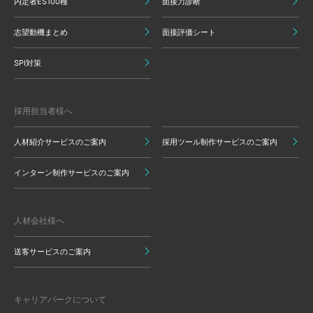
内定者ES100種
面接力診断
志望動機まとめ
面接評価シート
SPI対策
採用担当者様へ
人材紹介サービスのご案内
採用ツール制作サービスのご案内
インターン制作サービスのご案内
人材会社様へ
送客サービスのご案内
キャリアパークについて