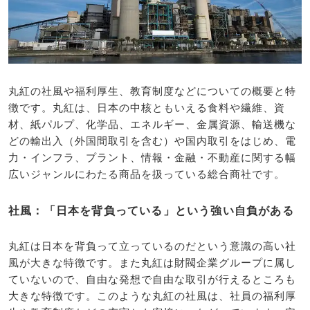
丸紅の社風や福利厚生、教育制度などについての概要と特
徴です。丸紅は、日本の中核ともいえる食料や繊維、資
材、紙パルプ、化学品、エネルギー、金属資源、輸送機な
どの輸出入（外国間取引を含む）や国内取引をはじめ、電
力・インフラ、プラント、情報・金融・不動産に関する幅
広いジャンルにわたる商品を扱っている総合商社です。
社風：「日本を背負っている」という強い自負がある
丸紅は日本を背負って立っているのだという意識の高い社
風が大きな特徴です。また丸紅は財閥企業グループに属し
ていないので、自由な発想で自由な取引が行えるところも
大きな特徴です。このような丸紅の社風は、社員の福利厚