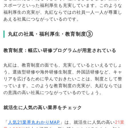
スポーツといった福利厚生も充実しています。このような
福利厚生の充実が、丸紅ならではの社員一人一人が尊重し
あえる社風につながっているのです。
丸紅の社風・福利厚生・教育制度③
教育制度：幅広い研修プログラムが用意されている
丸紅は、教育制度の面でも、充実しているといえるでしょ
う。選抜型研修や海外研修生制度、外国語研修など、キャ
リアを広げるために学んでおきたいことは、制度として整
っています。このような教育制度の充実が、丸紅ならでは
の意識の高い社風につながっているのでしょう。
就活生に人気の高い業界をチェック
「
人気21業界丸わかりMAP
」は、就活生に人気の高い
21業