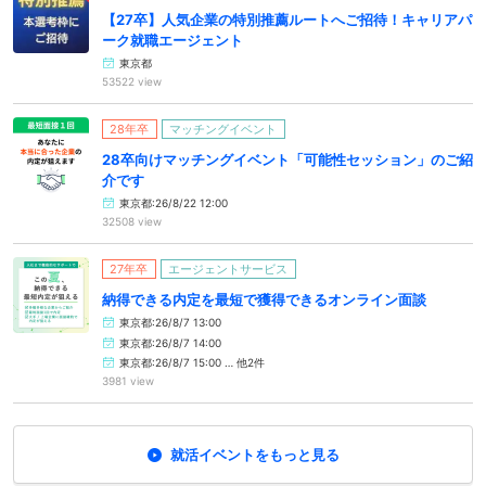
【27卒】人気企業の特別推薦ルートへご招待！キャリアパ
ーク就職エージェント
東京都
53522 view
28年卒
マッチングイベント
28卒向けマッチングイベント「可能性セッション」のご紹
介です
東京都:26/8/22 12:00
32508 view
27年卒
エージェントサービス
納得できる内定を最短で獲得できるオンライン面談
東京都:26/8/7 13:00
東京都:26/8/7 14:00
東京都:26/8/7 15:00 … 他2件
3981 view
就活イベントをもっと見る