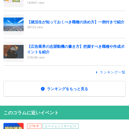
142847 view
【就活生が知っておくべき職種の決め方】一例付きで紹介
39724 view
【広告業界の志望動機の書き方】把握すべき職種や作成ポ
イントを紹介
276248 view
ランキング一覧
ランキングをもっと見る
このコラムに近いイベント
27年卒
エージェントサービス