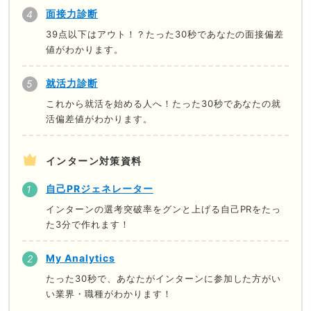
面接力診断
39点以下はアウト！？たった30秒であなたの面接偏差
値がわかります。
就活力診断
これから就活を始める人へ！たった30秒であなたの就
活偏差値がわかります。
インターン対策資料
自己PRジェネレーター
インターンの選考突破率をグンと上げる自己PRをたっ
た3分で作れます！
My Analytics
たった30秒で、あなたがインターンに参加した方がい
い業界・職種がわかります！