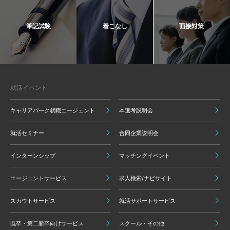
筆記試験
着こなし
面接対策
就活イベント
キャリアパーク就職エージェント
本選考説明会
就活セミナー
合同企業説明会
インターンシップ
マッチングイベント
エージェントサービス
求人検索/ナビサイト
スカウトサービス
就活サポートサービス
既卒・第二新卒向けサービス
スクール・その他