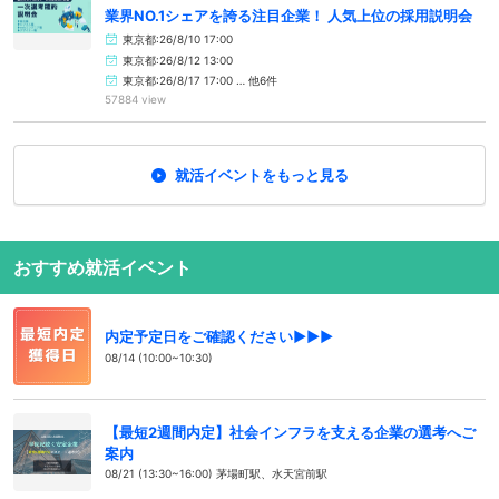
業界NO.1シェアを誇る注目企業！ 人気上位の採用説明会
東京都:26/8/10 17:00
東京都:26/8/12 13:00
東京都:26/8/17 17:00 … 他6件
57884 view
就活イベントをもっと見る
おすすめ就活イベント
内定予定日をご確認ください▶▶▶
08/14 (10:00~10:30)
【最短2週間内定】社会インフラを支える企業の選考へご
案内
08/21 (13:30~16:00) 茅場町駅、水天宮前駅