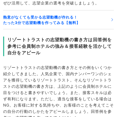
ぜひ活用して、志望企業の選考を突破しましょう。
熱意がなくても受かる志望動機が作れる！
たった3分で志望動機を作ってみる【無料】
リゾートトラストの志望動機の書き方は回答例を
参考に会員制ホテルの強み＆接客経験を活かして
自分をアピール
リゾートトラストの志望動機の書き方とその例をいくつか
紹介してきました。人気企業で、国内ナンバーワンのシェ
アを獲得しているリゾートトラスト。そんなリゾートトラ
ストの志望動機の書き方は、上記のように会員制ホテルに
目をつけると書きやすいでしょう。また、接客スキルは必
ず有利になります。ただし、適当な接客をしている場合は
NG。お客様に対する気持ちや、お客様のことを考えてこそ
の自分の行動のしかたをアピールしましょう。回答例を参