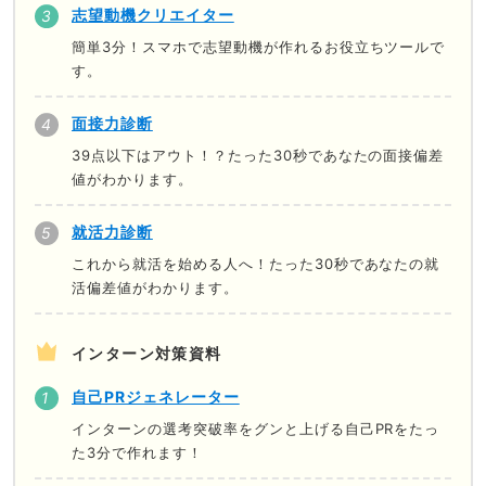
志望動機クリエイター
簡単3分！スマホで志望動機が作れるお役立ちツールで
す。
面接力診断
39点以下はアウト！？たった30秒であなたの面接偏差
値がわかります。
就活力診断
これから就活を始める人へ！たった30秒であなたの就
活偏差値がわかります。
インターン対策資料
自己PRジェネレーター
インターンの選考突破率をグンと上げる自己PRをたっ
た3分で作れます！