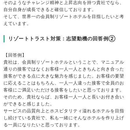
そのようなチャレンジ精神と上昇志向を持つ貴社でなら、
自分自身が成長できると確信しております。
そして、世界一の会員制リゾートホテルを目指したいと考
えています。
リゾートトラスト対策：志望動機の回答例②
【回答例】
貴社は、会員制リゾートホテルということで、マニュアル
通りの接客ではなくお客様一人一人ときちんと向き合った
接客ができる点に大きな魅力を感じました。お客様の要望
に応えることはもちろん、一人一人違った接客で全員のお
客様にご満足いただける接客をしたいと思っております。
そのため、貴社ならば、お客様一人一人と長いお付き合い
ができると感じました。
サービスの品質向上とホスピタリティ溢れるホテルを目指
し続けている貴社で、私も一緒にそんなホテルを作り上げ
る一員になりたいと思っております。