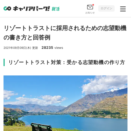
ログイン
お知らせ
リゾートトラストに採用されるための志望動機
の書き方と回答例
28235
views
2021年09月09日(木) 更新
リゾートトラスト対策：受かる志望動機の作り方