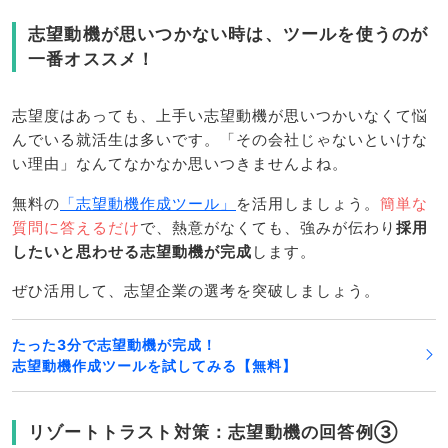
志望動機が思いつかない時は、ツールを使うのが
一番オススメ！
志望度はあっても、上手い志望動機が思いつかいなくて悩
んでいる就活生は多いです。「その会社じゃないといけな
い理由」なんてなかなか思いつきませんよね。
無料の
「志望動機作成ツール」
を活用しましょう。
簡単な
質問に答えるだけ
で、熱意がなくても、強みが伝わり
採用
したいと思わせる志望動機が完成
します。
ぜひ活用して、志望企業の選考を突破しましょう。
たった3分で志望動機が完成！
志望動機作成ツールを試してみる【無料】
リゾートトラスト対策：志望動機の回答例③