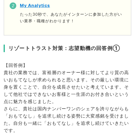
My Analytics
たった30秒で、あなたがインターンに参加した方がい
い業界・職種がわかります！
リゾートトラスト対策：志望動機の回答例①
【回答例】
貴社の業務では、富裕層のオーナー様に対してより質の高
いおもてなしが求められると思います。その厳しい環境に
身を置くことで、自分を成長させたいと考えています。そ
して他社ではできないお客様と一生涯のお付き合いという
点に魅力を感じました。
さらに、貴社は国内ナンバーワンのシェアを誇りながらも
「おもてなし」を追求し続ける姿勢に大変感銘を受けまし
た。自分も一緒に「おもてなし」を追求し続けていきたい
です。