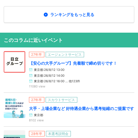
ランキングをもっと見る
このコラムに近いイベント
27年卒
エージェントサービス
【安心の大手グループ】先着順で締め切りです！
東京都:26/8/12 13:00
東京都:26/8/12 14:00
東京都:26/8/12 16:00 … 他123件
11080 view
27年卒
スカウトサービス
大手・上場企業など 好待遇企業から選考短縮のご提案です
東京都
8102 view
28年卒
本選考説明会