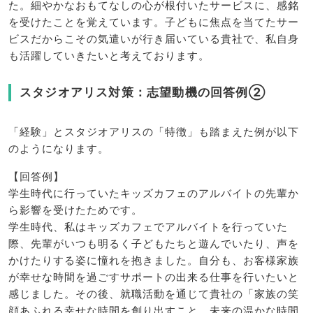
た。細やかなおもてなしの心が根付いたサービスに、感銘
を受けたことを覚えています。子どもに焦点を当てたサー
ビスだからこその気遣いが行き届いている貴社で、私自身
も活躍していきたいと考えております。
スタジオアリス対策：志望動機の回答例②
「経験」とスタジオアリスの「特徴」も踏まえた例が以下
のようになります。
【回答例】
学生時代に行っていたキッズカフェのアルバイトの先輩か
ら影響を受けたためです。
学生時代、私はキッズカフェでアルバイトを行っていた
際、先輩がいつも明るく子どもたちと遊んでいたり、声を
かけたりする姿に憧れを抱きました。自分も、お客様家族
が幸せな時間を過ごすサポートの出来る仕事を行いたいと
感じました。その後、就職活動を通じて貴社の「家族の笑
顔あふれる幸せな時間を創り出すこと、未来の温かな時間