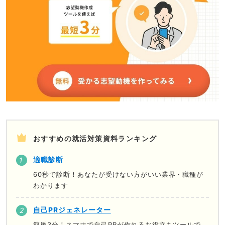
おすすめの就活対策資料ランキング
適職診断
60秒で診断！あなたが受けない方がいい業界・職種が
わかります
自己PRジェネレーター
簡単3分！スマホで自己PRが作れるお役立ちツールで