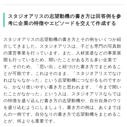
スタジオアリスの志望動機の書き方は回答例を参
考に企業の特徴やエピソードを交えて作成する
スタジオアリスの志望動機の書き方とその例をいくつか紹
介してきました。スタジオアリスは、子ども専門の写真館
の運営事業を行っています。また、人材派遣などの事業展
開も行っているため、聞いたことがある方も多い企業で
す。そのため、「思い出」と紐づけた書き方でまとめるこ
とが可能です。これはそのまま、「スタジオアリスでなけ
ればならなかった」という志望動機につながるものですか
ら、かなり使いやすい書き方と思われます。「今まで聞い
たことがなかった」という人は、スタジオアリスならでは
の特徴を盛り込んだ書き方の志望動機や、自分自身のウリ
を盛り込むようにしましょう。書き方の例は、あくまでほ
んの一例です。自分なりの書き方で志望動機をまとめるこ
とが、何よりも重要です。