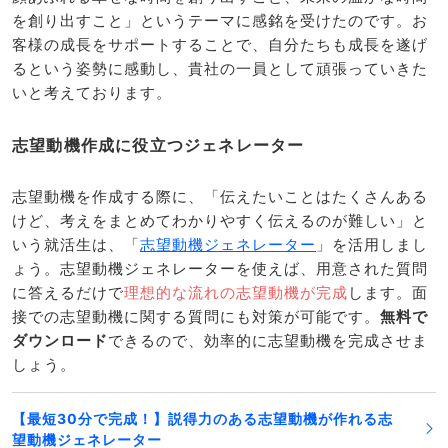
を創り出すこと」というテーマに感銘を受けたのです。お
客様の成長をサポートすることで、自分たちも成長を遂げ
るという姿勢に感動し、貴社の一員として頑張っていきた
いと考えております。
志望動機作成に役立つジェネレーター
志望動機を作成する際に、「伝えたいことはたくさんある
けど、考えをまとめてわかりやすく伝えるのが難しい」と
いう就活生は、「
志望動機ジェネレーター
」を活用しまし
ょう。志望動機ジェネレーターを使えば、用意された質問
に答えるだけで
理想的な流れの志望動機が完成
します。面
接での志望動機に関する質問にも対策が可能です。
無料で
ダウンロード
できるので、効率的に志望動機を完成させま
しょう。
【最短30分で完成！】説得力のある志望動機が作れる志
望動機ジェネレーター