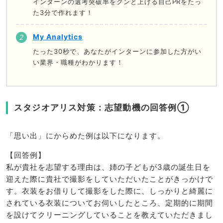
インターンの選考突破率をグンと上げる自己PRをたっ
た3分で作れます！
My Analytics
たった30秒で、あなたがインターンに参加した方がい
い業界・職種がわかります！
スタジオアリス対策：志望動機の回答例①
「思い出」にからめた例は以下になります。
【回答例】
私が貴社を志望する理由は、姉の子どもが3歳の誕生日を
迎えた際に貴社で撮影をしていただいたことがきっかけで
す。衣装をお借りして撮影をした際に、しっかりと綺麗に
されている衣装についてお伺いしたところ、定期的に期間
を設けてクリーニングしていることを教えていただきまし