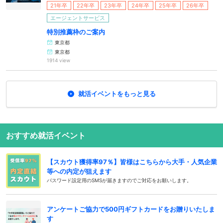
21年卒
22年卒
23年卒
24年卒
25年卒
26年卒
エージェントサービス
特別推薦枠のご案内
東京都
東京都
1914 view
就活イベントをもっと見る
おすすめ就活イベント
【スカウト獲得率97％】皆様はこちらから大手・人気企業
等への内定が狙えます
パスワード設定用のSMSが届きますのでご対応をお願いします。
アンケートご協力で500円ギフトカードをお贈りいたしま
す