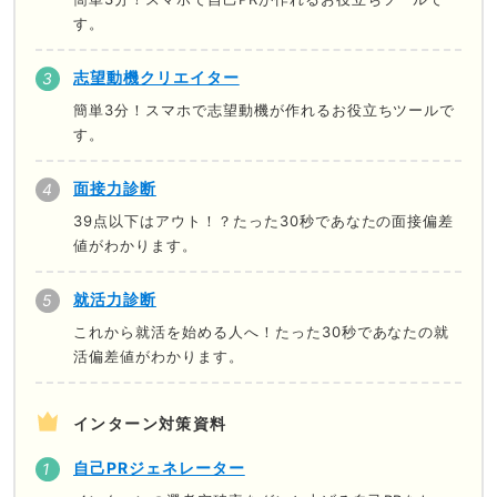
す。
志望動機クリエイター
簡単3分！スマホで志望動機が作れるお役立ちツールで
す。
面接力診断
39点以下はアウト！？たった30秒であなたの面接偏差
値がわかります。
就活力診断
これから就活を始める人へ！たった30秒であなたの就
活偏差値がわかります。
インターン対策資料
自己PRジェネレーター