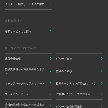
インターン制作サービスのご案内
人材会社様へ
送客サービスのご案内
キャリアパークについて
運営会社情報
グループ会社
監修責任者から就活生のみなさま
監修のご依頼
へ
キャリアパークのリアルサポート
行動ターゲティング広告について
プライバシーポリシー
ご利用いただく上での注意点
情報の信頼性担保に向けた編集方
グループ会員利用規約