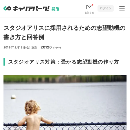
ログイン
お知らせ
スタジオアリスに採用されるための志望動機の
書き方と回答例
20120
views
2019年12月13日(金) 更新
スタジオアリス対策：受かる志望動機の作り方