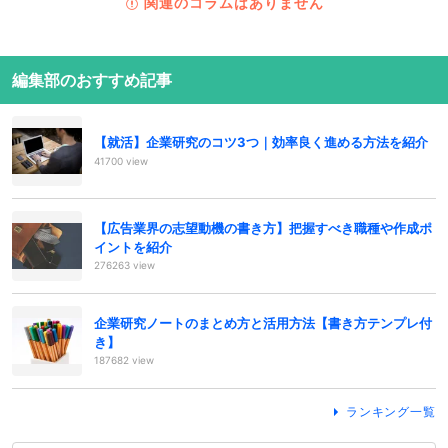
関連のコラムはありません
編集部のおすすめ記事
【就活】企業研究のコツ3つ｜効率良く進める方法を紹介
41700 view
【広告業界の志望動機の書き方】把握すべき職種や作成ポ
イントを紹介
276263 view
企業研究ノートのまとめ方と活用方法【書き方テンプレ付
き】
187682 view
ランキング一覧