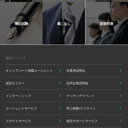
筆記試験
着こなし
面接対策
就活イベント
キャリアパーク就職エージェント
本選考説明会
就活セミナー
合同企業説明会
インターンシップ
マッチングイベント
エージェントサービス
求人検索/ナビサイト
スカウトサービス
就活サポートサービス