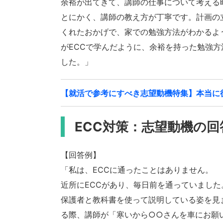
余裕が出てきて、講師の仕事について考える
とにかく、講師の教え方が丁寧です。計画の
くれたおかげで、家での勉強方法がわかるよ
がECCで学んだように、余裕を持った勉強
した。」
【就活で参考にすべき志望動機特集】本当に
ECC対策：志望動機の
【回答例】
「私は、ECCに通ったことはありません。
近所にECCがあり、毎日前を通っていまし
保護者と教科書を使って説明している姿を見
る際、講師が「寒いから○○さんを車にお願