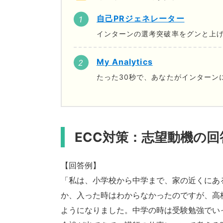
自己PRジェネレーター
インターンの選考突破率をグンと上げ
My Analytics
たった30秒で、あなたがインターン
ECC対策：志望動機の
【回答例】
「私は、小学校から中学まで、家の近くにあ
か、入った時はわからなかったのですが、高
ようになりました。中学の時は受験勉強でい