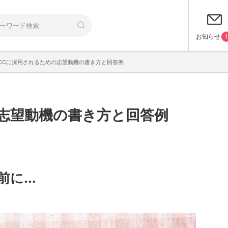
お知らせ
1
CCに採用されるための志望動機の書き方と回答例
の志望動機の書き方と回答例
に...