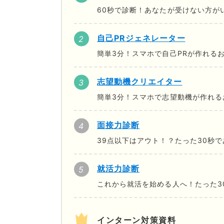
60秒で診断！あなたが受けない方が
自己PRジェネレーター
簡単3分！スマホで自己PRが作れる
志望動機クリエイター
簡単3分！スマホで志望動機が作れる
面接力診断
39点以下はアウト！？たった30秒
就活力診断
これから就活を始める人へ！たった3
インターン対策資料