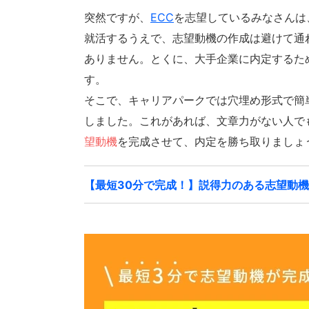
突然ですが、
ECC
を志望しているみなさんは
就活するうえで、志望動機の作成は避けて通
ありません。とくに、大手企業に内定するた
す。
そこで、キャリアパークでは穴埋め形式で簡
しました。これがあれば、文章力がない人で
望動機
を完成させて、内定を勝ち取りましょ
【最短30分で完成！】説得力のある志望動