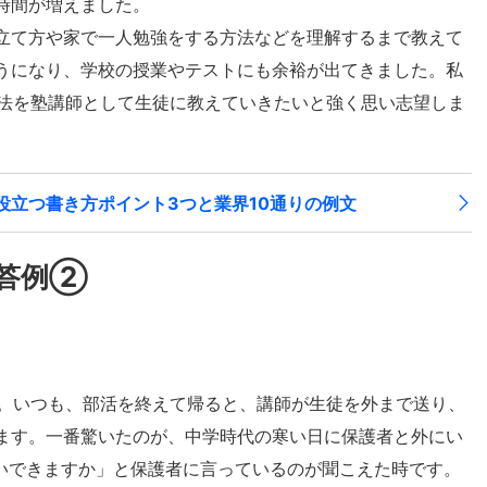
時間が増えました。
立て方や家で一人勉強をする方法などを理解するまで教えて
うになり、学校の授業やテストにも余裕が出てきました。私
方法を塾講師として生徒に教えていきたいと強く思い志望しま
役立つ書き方ポイント3つと業界10通りの例文
回答例②
た。いつも、部活を終えて帰ると、講師が生徒を外まで送り、
ます。一番驚いたのが、中学時代の寒い日に保護者と外にい
いできますか」と保護者に言っているのが聞こえた時です。