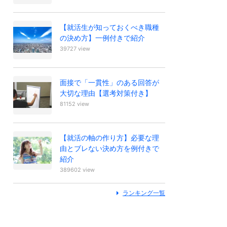
【就活生が知っておくべき職種
の決め方】一例付きで紹介
39727 view
面接で「一貫性」のある回答が
大切な理由【選考対策付き】
81152 view
【就活の軸の作り方】必要な理
由とブレない決め方を例付きで
紹介
389602 view
ランキング一覧