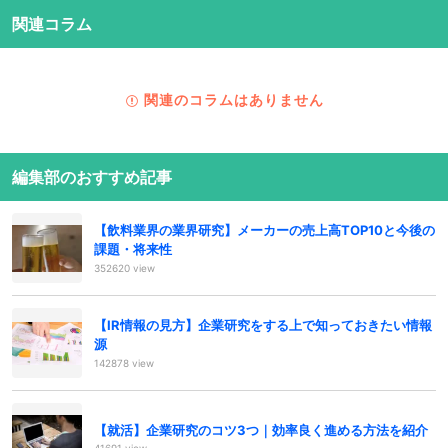
関連コラム
関連のコラムはありません
編集部のおすすめ記事
【飲料業界の業界研究】メーカーの売上高TOP10と今後の
課題・将来性
352620 view
【IR情報の見方】企業研究をする上で知っておきたい情報
源
142878 view
【就活】企業研究のコツ3つ｜効率良く進める方法を紹介