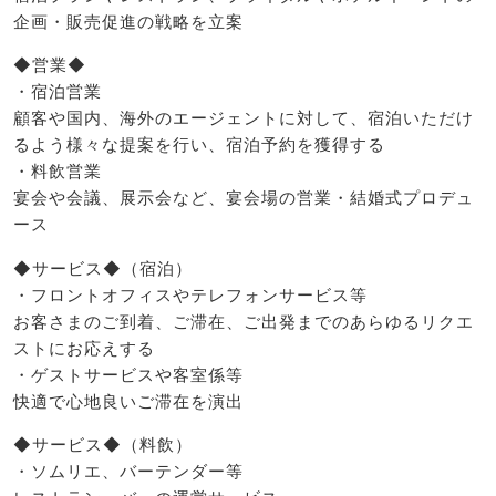
企画・販売促進の戦略を立案
◆営業◆
・宿泊営業
顧客や国内、海外のエージェントに対して、宿泊いただけ
るよう様々な提案を行い、宿泊予約を獲得する
・料飲営業
宴会や会議、展示会など、宴会場の営業・結婚式プロデュ
ース
◆サービス◆（宿泊）
・フロントオフィスやテレフォンサービス等
お客さまのご到着、ご滞在、ご出発までのあらゆるリクエ
ストにお応えする
・ゲストサービスや客室係等
快適で心地良いご滞在を演出
◆サービス◆（料飲）
・ソムリエ、バーテンダー等