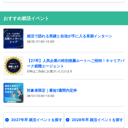
おすすめ就活イベント
就活で語れる実績と自信が手に入る長期インターン
08/25 (11:00~12:00)
【27卒】人気企業の特別推薦ルートへご招待！キャリアパ
ーク就職エージェント
日時はご自由にお選びいただけます
対象者限定｜最短1週間内定枠
08/13 (13:00~13:30)
2027年卒 就活イベントを探す
2028年卒 就活イベントを探す