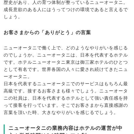
歴史があり、人の育つ体制が整っているニューオータニ。
成長意欲のある人にはうってつけの環境であると言えるで
しょう。
お客さまからの「ありがとう」の言葉
ニューオータニで働く上で、どのようなやりがいを感じる
のでしょうか。ニューオータニは、日本を代表するホテル
です。ホテルニューオータニ東京は御三家ホテルのひとつ
として有名です。世界各国の人々に愛され続けてきたニュ
ーオータニ。
日本を代表するニューオータニでのサービスはもちろん最
高級です。接するお客さまも様々でしょう。ニューオータ
ニの社員は、日本を代表するホテルとして強い責任感を持
って接客を行っています。そこでお客さまから直接感謝の
言葉を頂いた時、大きなやりがいを感じるでしょう。
ニューオータニの業務内容はホテルの運営が中