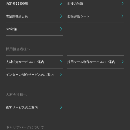
内定者ES100種
面接力診断
志望動機まとめ
面接評価シート
SPI対策
採用担当者様へ
人材紹介サービスのご案内
採用ツール制作サービスのご案内
インターン制作サービスのご案内
人材会社様へ
送客サービスのご案内
キャリアパークについて