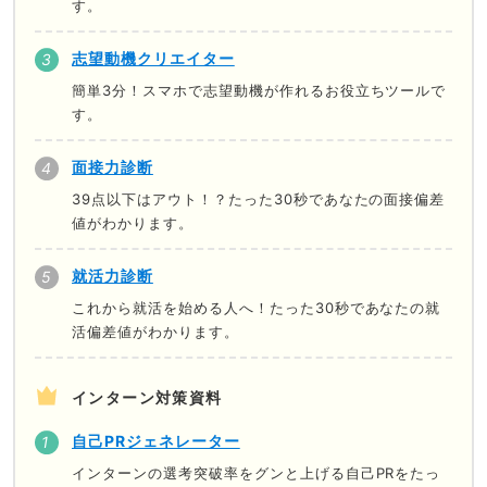
す。
志望動機クリエイター
簡単3分！スマホで志望動機が作れるお役立ちツールで
す。
面接力診断
39点以下はアウト！？たった30秒であなたの面接偏差
値がわかります。
就活力診断
これから就活を始める人へ！たった30秒であなたの就
活偏差値がわかります。
インターン対策資料
自己PRジェネレーター
インターンの選考突破率をグンと上げる自己PRをたっ