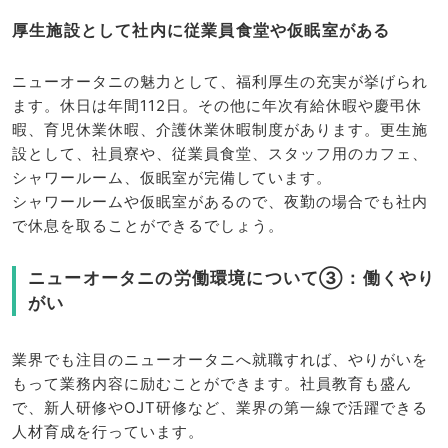
厚生施設として社内に従業員食堂や仮眠室がある
ニューオータニの魅力として、福利厚生の充実が挙げられ
ます。休日は年間112日。その他に年次有給休暇や慶弔休
暇、育児休業休暇、介護休業休暇制度があります。更生施
設として、社員寮や、従業員食堂、スタッフ用のカフェ、
シャワールーム、仮眠室が完備しています。
シャワールームや仮眠室があるので、夜勤の場合でも社内
で休息を取ることができるでしょう。
ニューオータニの労働環境について③：働くやり
がい
業界でも注目のニューオータニへ就職すれば、やりがいを
もって業務内容に励むことができます。社員教育も盛ん
で、新人研修やOJT研修など、業界の第一線で活躍できる
人材育成を行っています。