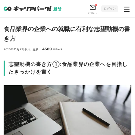
ログイン
お知らせ
食品業界の企業への就職に有利な志望動機の書
き方
4589
views
2016年11月29日(火) 更新
志望動機の書き方①:食品業界の企業へを目指し
たきっかけを書く