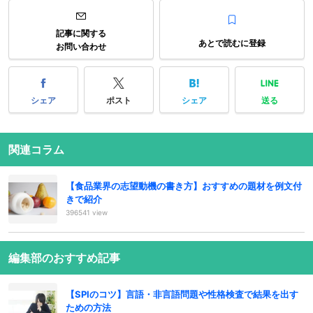
記事に関する
あとで読むに登録
お問い合わせ
シェア
ポスト
シェア
送る
関連コラム
【食品業界の志望動機の書き方】おすすめの題材を例文付
きで紹介
396541 view
編集部のおすすめ記事
【SPIのコツ】言語・非言語問題や性格検査で結果を出す
ための方法