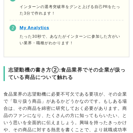
インターンの選考突破率をグンと上げる自己PRをたっ
た3分で作れます！
My Analytics
たった30秒で、あなたがインターンに参加した方がい
い業界・職種がわかります！
志望動機の書き方②:食品業界でその企業が扱っ
ている商品について触れる
食品業界の志望動機に必要不可欠である要項が、その企業
で「取り扱う商品」があるかどうかなのです。もしある場
合は、その商品を綿密に研究しておく必要があります。商
品のファンになり、たくさんの方に知ってもらいたい、と
いう思いを全面的に伝えましょう。興味を持ったきっかけ
や、その商品に対する熱意を書くことで、より就職成功率