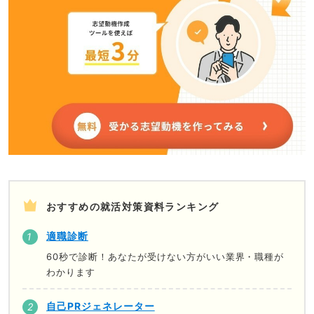
おすすめの就活対策資料ランキング
適職診断
60秒で診断！あなたが受けない方がいい業界・職種が
わかります
自己PRジェネレーター