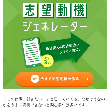
「この仕事に就きたい！」と思っていても、なぜそうなの
かをうまく説明できないと悩む学生は多いです。