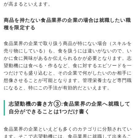
が高まるといえます。
商品を持たない食品業界の企業の場合は就職したい職
種を限定する
食品業界の企業で取り扱う商品が特にない場合（スキルを
売り物にしている）も、食を扱うには違いがないので、い
かに食に興味があるか伝えられるかが必要となります。志
望動機には食べる・作るなど、食に対するエピソードを一
つだけでも盛り込むと、その企業で何がしたいのか相手に
想像させることが可能となります。管理栄養士など専門職
になると、特にこの手法が有効的だといえます。
志望動機の書き方③:食品業界の企業へ就職して
自分ができることは1つだけ書く
食品業界の企業といえども多くのカテゴリに分類されてい
ます。そこで志望動機には、食品業界に就職して出来るこ