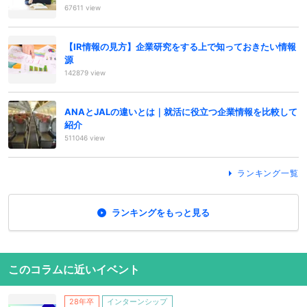
67611 view
【IR情報の見方】企業研究をする上で知っておきたい情報
源
142879 view
ANAとJALの違いとは｜就活に役立つ企業情報を比較して
紹介
511046 view
ランキング一覧
ランキングをもっと見る
このコラムに近いイベント
28年卒
インターンシップ