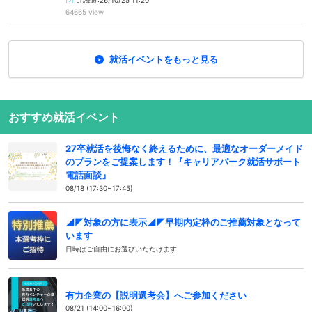
北海道:26/10/25 11:20
64665 view
就活イベントをもっと見る
おすすめ就活イベント
27卒就活を後悔なく終えるために、最適なオーダーメイド
のプランをご提案します！『キャリアパーク就活サポート
電話面談』
08/18 (17:30~17:45)
◢◤対象の方に表示◢◤早期内定枠のご推薦対象となって
います
日時はご自由にお選びいただけます
有力企業の【説明選考会】へご参加ください
08/21 (14:00~16:00)