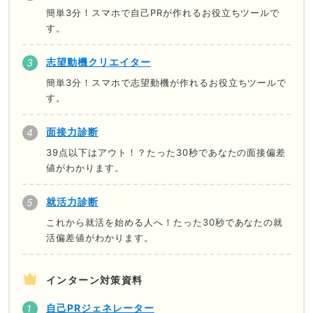
簡単3分！スマホで自己PRが作れるお役立ちツールで
す。
志望動機クリエイター
簡単3分！スマホで志望動機が作れるお役立ちツールで
す。
面接力診断
39点以下はアウト！？たった30秒であなたの面接偏差
値がわかります。
就活力診断
これから就活を始める人へ！たった30秒であなたの就
活偏差値がわかります。
インターン対策資料
自己PRジェネレーター