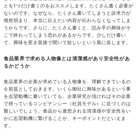
とを1つだけ書くのをおススメします。たくさん書く必要が
ないのです。なぜなら、たくさん書いてしまうと訴求力が
俄然弱まり、本当に伝えたい内容が伝わらなくなってしま
うからです。さらに、たくさん書くと、読み手の興味がそ
こで終わってしまう恐れがあるからです。少しだけ書い
て、興味を惹き面接で聞いて欲しいという風に促します。
食品業界で求める人物像とは清潔感があり安全性があ
るかどうか
食品業界の企業が求めている人物像を、理解できているの
を前提としておきます。いくら御社に興味があるという事
を志望動機に書いていても、企業研究が浅ければその企業
で持っているコンピテンシー（社員モデル）に近づくのは
難しいでしょう。食品から連想される清潔感や安全性をい
かに志望動機に繋げることが、キーポイントだといえま
す。