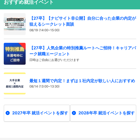
おすすめ就活イベント
【27卒】【ナビサイト非公開】自分に合った企業の内定が
狙えるシークレット面談
08/19 (14:00~15:00)
【27卒】人気企業の特別推薦ルートへご招待！キャリアパ
ーク就職エージェント
日時はご自由にお選びいただけます
最短１週間で内定！まずは１社内定が欲しい人におすすめ
08/14 (13:00~13:30)
2027年卒 就活イベントを探す
2028年卒 就活イベントを探す