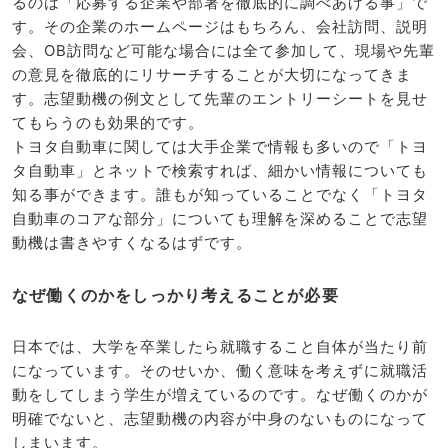
るのは「応募する企業や部署を徹底的に調べあげる事」で
す。その企業のホームページはもちろん、会社訪問、説明
会、OB訪問など可能な場合には全て参加して、現場や先輩
の意見を徹底的にリサーチすることが大切になってきま
す。志望動機の例文として先輩のエントリーシートを見せ
てもらうのも効果的です。
トヨタ自動車に関しては大手企業で情報も多いので「トヨ
タ自動車」とネットで検索すれば、細かい情報についても
知る事ができます。誰もが知っていることでなく「トヨタ
自動車のコアな部分」についても理解を深めることで志望
動機は書きやすくなるはずです。
なぜ働くのかをしっかり考えることが必要
日本では、大学を卒業したら就職すること自体が当たり前
になっています。そのせいか、働く意味を考えずに就職活
動をしてしまう学生が増えているのです。なぜ働くのかが
明確でないと、志望動機の内容が中身のないものになって
しまいます。