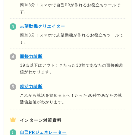
簡単3分！スマホで自己PRが作れるお役立ちツールで
す。
志望動機クリエイター
簡単3分！スマホで志望動機が作れるお役立ちツールで
す。
面接力診断
39点以下はアウト！？たった30秒であなたの面接偏差
値がわかります。
就活力診断
これから就活を始める人へ！たった30秒であなたの就
活偏差値がわかります。
インターン対策資料
自己PRジェネレーター