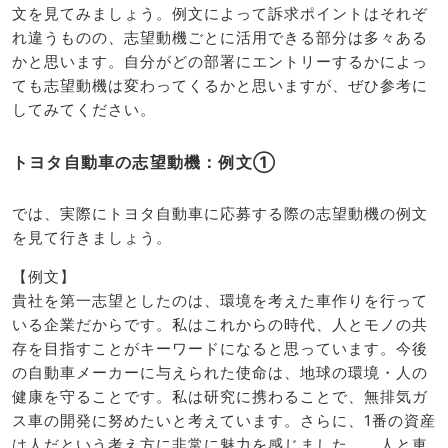
文を見てみましょう。例文によって訴求ポイントはそれぞ
れ違うものの、志望動機ごとに活用できる部分は多々ある
かと思います。自分がどの部署にエントリーするかによっ
ても志望動機は変わってくるかと思いますが、ぜひ参考に
してみてください。
トヨタ自動車の志望動機：例文①
では、実際にトヨタ自動車に応募する際の志望動機の例文
を見て行きましょう。
【例文】
貴社を第一志望としたのは、環境を考えた車作りを行って
いる企業だからです。私はこれからの時代、人とモノの共
存を目指すことがキーワードになると思っています。今後
の自動車メーカーに与えられた使命は、地球の環境・人の
健康を守ることです。私は研究に携わることで、無排気ガ
ス車の開発に努めたいと考えています。さらに、1番の資産
は人だという考え方に非常に魅力を感じました。。人と車