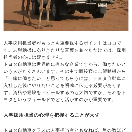
人事採用担当者がもっとも重要視するポイントはココで
す。志望動機にありきたりな言葉を並べただけでは、採用
担当者の心には響きません。
トヨタ自動車は世界的に有名な企業ですから、働きたいと
いう人がたくさんいます。その中で面接官に志望動機から
「一緒に働きたい」と思ってもらうには、トヨタ自動車に
入社した後にやりたいことを明確に伝える必要がありま
す。資格や経験をアピールするのも大切ですが、それをト
ヨタというフィールドでどう活かすのかが重要です。
人事採用担当の心理を把握することが大切
トヨタ自動車クラスの人事担当者ともなれば、星の数ほど