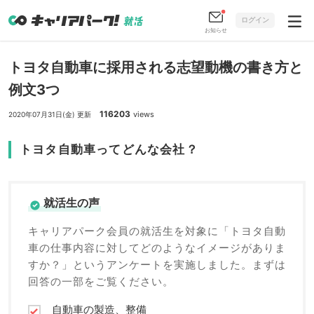
ログイン
お知らせ
トヨタ自動車に採用される志望動機の書き方と
例文3つ
116203
views
2020年07月31日(金) 更新
トヨタ自動車ってどんな会社？
就活生の声
キャリアパーク会員の就活生を対象に「トヨタ自動
車の仕事内容に対してどのようなイメージがありま
すか？」というアンケートを実施しました。まずは
回答の一部をご覧ください。
自動車の製造、整備