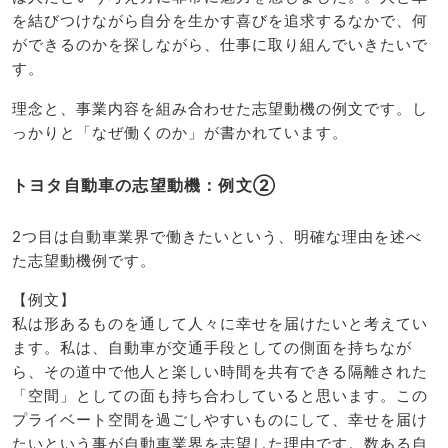
を結びつけながら自分を生かす喜びを追求するなかで、何
ができるのかを探しながら、仕事に取り組んでいきたいで
す。
理念と、事業内容を組み合わせた志望動機の例文です。し
っかりと「なぜ働くのか」が書かれています。
トヨタ自動車の志望動機：例文②
2つ目は自動車業界で働きたいという、明確な理由を述べ
た志望動機例です。
【例文】
私は形あるものを通して人々に幸せを届けたいと考えてい
ます。私は、自動車が交通手段としての側面を持ちなが
ら、その道中で他人と楽しい時間を共有できる隔離された
「空間」としての面も持ち合わしていると思います。この
プライベート空間を過ごしやすいものにして、幸せを届け
たいという事が自動車業界を志望した理由です。数ある自