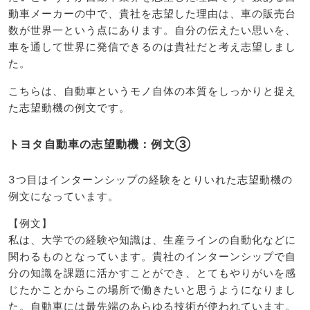
動車メーカーの中で、貴社を志望した理由は、車の販売台
数が世界一という点にあります。自分の伝えたい思いを、
車を通して世界に発信できるのは貴社だと考え志望しまし
た。
こちらは、自動車というモノ自体の本質をしっかりと捉え
た志望動機の例文です。
トヨタ自動車の志望動機：例文③
3つ目はインターンシップの経験をとりいれた志望動機の
例文になっています。
【例文】
私は、大学での経験や知識は、生産ラインの自動化などに
関わるものとなっています。貴社のインターンシップで自
分の知識を課題に活かすことができ、とてもやりがいを感
じたかことからこの場所で働きたいと思うようになりまし
た。自動車には最先端のあらゆる技術が使われています。