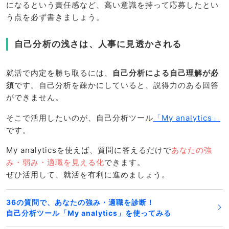
になるという責任感など、高い意識を持って応募したとい
う点を必ず書きましょう。
自己分析の浅さは、人事に見透かされる
就活で内定を勝ち取るには、
自己分析による自己理解が必
須
です。自己分析を疎かにしていると、説得力のある回答
ができません。
そこで活用したいのが、自己分析ツール
「My analytics」
です。
My analyticsを使えば、質問に答えるだけで
あなたの強
み・弱み・適職を見える化
できます。
ぜひ活用して、就活を有利に進めましょう。
36の質問で、あなたの強み・適職を診断！
自己分析ツール「My analytics」を使ってみる