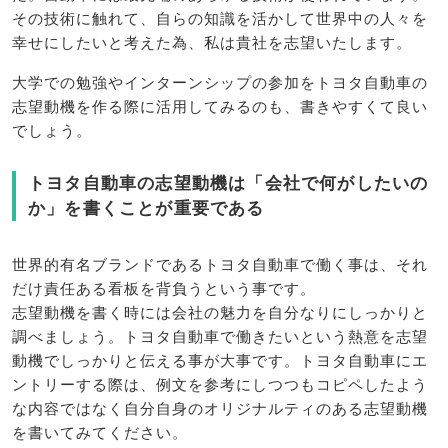
その技術に触れて、自らの知識を活かして世界中の人々を
幸せにしたいと考えた為、私は貴社を志望いたします。
大学での勉強やインターンシップの参加をトヨタ自動車の
志望動機を作る際に活用してみるのも、書きやすくて良い
でしょう。
トヨタ自動車の志望動機は「会社で何がしたいの
か」を書くことが重要である
世界的有名ブランドであるトヨタ自動車で働く事は、それ
だけ責任ある看板を背負うという事です。
志望動機を書く時には会社の魅力を自分なりにしっかりと
調べましょう。トヨタ自動車で働きたいという熱意を志望
動機でしっかりと伝える事が大事です。トヨタ自動車にエ
ントリーする際は、例文を参考にしつつもコピペしたよう
な内容ではなく自分自身のオリジナルティのある志望動機
を書いてみてください。