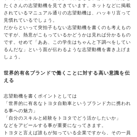
たくさんの志望動機を見てきています。ネットなどに掲載
されているマニュアル通りの志望動機は、ハッキリ言って
見慣れているでしょう。
だからといって突拍子もない志望動機を書くのも考えもの
ですが、熱意がこもっているかどうかは見れば分かるもの
です。せめて「ああ、この学生はちゃんと下調べをしてい
るんだな」という面が伝わるような志望動機を書き上げま
しょう。
世界的有名ブランドで働くことに対する高い意識を伝
える
志望動機を書くポイントとしては
「世界的に有名なトヨタ自動車というブランド力に携われ
る事への魅力」
「自分のスキルと経験をトヨタでどう活かしたいか」
などをアピールする事が重要になってきます。
トヨタと言えば誰もが知っている企業ですから、その一員