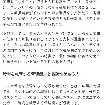
業務をこなすことができる人材を求めています。具体的に
は、スポンサーの開拓をしながら番組制作をおこなった
り、営業担当者がイベントの司会進行を手掛けたり、番組
制作をしながらイベント運営ができる制作部員、防災学を
学んだ報道部員などが挙げられます。
ラジオ局では、自分の担当の仕事だけでなく、様々な業務
を任されても取り組むことができる人材が重宝されるでし
ょう。自らの職種に関する知識はもちろんのこと、ラジオ
局に関するあらゆる仕事に対しても積極的に学ぶ姿勢が大
切です。このような人の特徴は、常に積極的な姿勢で物事
に向き合い、やる気や自主性のある人です。
時間を厳守する管理能力と協調性がある人
ラジオ番組を放送する上で最も大切なことは、時間の管理
です。ラジオ局のどの職種においても言えますが、分刻み
のスケジュールで進行していく番組をスムーズに放送する
ために、時間を厳守する管理能力が必要です。