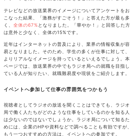
テレビなどの放送業界のイメージについてアンケートをお
こなった結果、「激務がすごそう！」と答えた方が最も多
く、
全体の67%
となりました。「華やか！」と回答した方
は意外と少なく、全体の15%です。
近年はインターネットの普及により、業界の情報収集が容
易となりました。そのため、学生の多くが仕事に対して、
よりリアルなイメージを持っているといえるでしょう。本
ページでは、放送業界の中でもラジオ局への就職を目指し
ている人が知りたい、就職難易度や現状をご紹介します。
イベントへ参加して仕事の雰囲気をつかもう
視聴者としてラジオの放送を聞くことはできても、ラジオ
局で働く人たちがどのような仕事をしているのかを知る人
は少ないのではないでしょうか。ラジオ局について知るた
めには、企業のHPや資料などで調べることも有効ですが、
もう一つおすすめの方法は、イベントへの参加です。