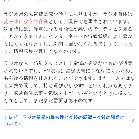
ラジオ局の広告費は減少傾向にありますが、ラジオ自体は
災害時に役立つ存在
として、現在でも重宝されています。
災害時には、停電になる可能性が高いので、テレビを見る
ことができません。インターネットも混線状態により繋が
りにくくなりますし、新聞も届かなくなるでしょう。つま
り、情報収集が難しくなるのです。
ラジオなら、防災グッズとして電源の必要ないものが販売
されていますし、FMならば混線状態にもなりにくいため、
あらゆる情報を仕入れることができます。また、1人ではな
く大勢で聞けて、持ち運びがしやすいという利点もありま
す。収益自体は落ち気味ですが、いざというときに役立つ
存在として、まだまだ需要はあるのです。
テレビ・ラジオ業界の将来性と今後の展望～今後の課題に
ついて～