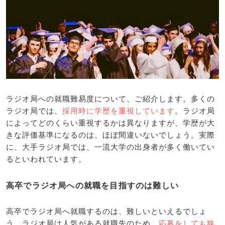
ラジオ局への就職難易度について、ご紹介します。多くの
ラジオ局では、
採用時に学歴を重視しています
。ラジオ局
によってどのくらい重視するかは異なりますが、学歴が大
きな評価基準になるのは、ほぼ間違いないでしょう。実際
に、大手ラジオ局では、一流大学の出身者が多く働いてい
るといわれています。
高卒でラジオ局への就職を目指すのは難しい
高卒でラジオ局へ就職するのは、難しいといえるでしょ
う。ラジオ局は人気がある就職先のため、
応募をしても狭