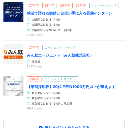
27年卒
28年卒
29年卒
30年卒
インターンシップ
就活で語れる実績と自信が手に入る長期インターン
大阪府:26/8/18 17:00
大阪府:26/8/18 18:00
大阪府:26/8/20 14:00 … 他8件
53635 view
27年卒
エージェントサービス
みん就エージェント（みん就株式会社）
東京都
85216 view
28年卒
エージェントサービス
【早期採用枠】20代で年収1000万円以上が狙えます
東京都:26/8/18 17:00
東京都:26/8/19 12:00
東京都:26/8/19 16:00 … 他13件
16471 view
就活イベントをもっと見る