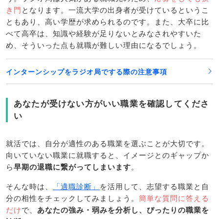
き門
となります。一流大学の出身者が受けているというこ
ともあり、高い学歴が求められるのです。また、大卒に比
べて高卒は、知識や経験が足りないとみなされやすいた
め、そういった点も就職が難しい理由になるでしょう。
インターンシップをラジオ局でする際の注意事項
あなたが受けない方がいい職業を確認してくださ
い
就活では、自分が適性のある職業を選ぶことが大切です。
向いていない職業に就職すると、イメージとのギャップか
ら
早期の退職に繋がってしまいます
。
そんな時は、
「適職診断」
を活用して、志望する職業と自
分の相性をチェックしてみましょう。
簡単な質問に答える
だけ
で、
あなたの強み・弱みを分析し、ぴったりの職業を