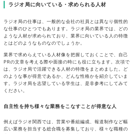
ラジオ局に向いている・求められる人材
ラジオ局の仕事は、一般的な会社の社員とは異なり個性的
な仕事のひとつでもあります。ラジオ局の業界では、どの
ような人材が求められており、業界に向いている人の特徴
とはどのようなものなのでしょうか。
業界で求めらえている人材像を把握しておくことで、自己
PRの文章を考える際や面接の時にも役に立ちます。次項で
は、ラジオ局で活躍できる人材の特徴をまとめました。ど
のような事が得意であるか、どんな性格かを紹介していま
す。ラジオ局を志望している学生は、是非参考にしてみて
ください。
自主性を持ち様々な業務をこなすことが得意な人
例えばラジオ関西では、営業や番組編成、報道制作など幅
広い業務を担当する総合職を募集しており、様々な職種の