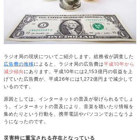
ラジオ局の現状についてご紹介します。総務省が調査した
広告費の推移
によると、ラジオ局の広告費は
平成10年から
減少傾向
にあります。平成10年には2,153億円の収益を上
げていた広告費が、平成26年には1,272億円まで減少して
いるのです。
原因としては、インターネットの普及が挙げられるでしょ
う。インターネットの普及により、音楽を聴いたり情報を
集めたりという行動を、携帯電話やパソコンでおこなうよ
うになったのです。
災害時に重宝される存在となっている