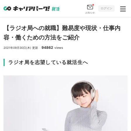
ログイン
お知らせ
【ラジオ局への就職】難易度や現状・仕事内
容・働くための方法をご紹介
94862
views
2021年09月30日(木) 更新
ラジオ局を志望している就活生へ