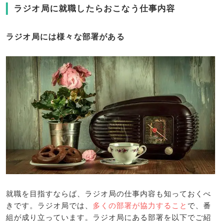
ラジオ局に就職したらおこなう仕事内容
ラジオ局には様々な部署がある
就職を目指すならば、ラジオ局の仕事内容も知っておくべ
きです。ラジオ局では、
多くの部署が協力すること
で、番
組が成り立っています。ラジオ局にある部署を以下でご紹