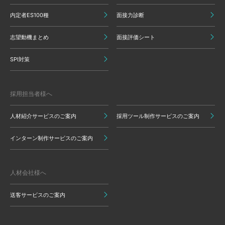
内定者ES100種
面接力診断
志望動機まとめ
面接評価シート
SPI対策
採用担当者様へ
人材紹介サービスのご案内
採用ツール制作サービスのご案内
インターン制作サービスのご案内
人材会社様へ
送客サービスのご案内