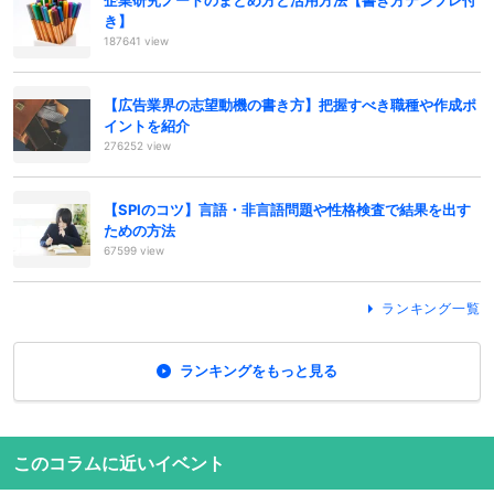
き】
187641 view
【広告業界の志望動機の書き方】把握すべき職種や作成ポ
イントを紹介
276252 view
【SPIのコツ】言語・非言語問題や性格検査で結果を出す
ための方法
67599 view
ランキング一覧
ランキングをもっと見る
このコラムに近いイベント