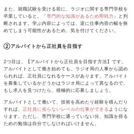
また、就職試験を受ける前に、ラジオに関する専門学校を
卒業していると、「
専門的な知識があるため即戦力
」と判
断されます。学ぶ内容によっては、逆に仕事内容の幅を狭
めてしまう可能性があるため、気を付けてください。
②アルバイトから正社員を目指す
2つ目は、【アルバイトから正社員を目指す方法】です。
アルバイトとして働き始めても、ラジオ局の人事から認め
られれば、正社員になれるケースがあります。アルバイト
を募集しているかどうかはラジオ局によって異なるので、
もし求人を見つけたら、積極的に応募しましょう。
アルバイトとして働いて、技術を高めたり経験を積んだり
すれば、
正社員に劣らないレベルの仕事ができる
ようにな
ります。ただし、専門学校に通っていない分、知識を得る
ための勉強は自分でしなければいけません。