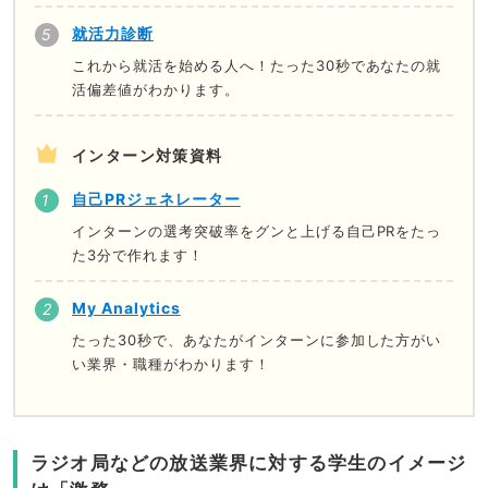
就活力診断
これから就活を始める人へ！たった30秒であなたの就
活偏差値がわかります。
インターン対策資料
自己PRジェネレーター
インターンの選考突破率をグンと上げる自己PRをたっ
た3分で作れます！
My Analytics
たった30秒で、あなたがインターンに参加した方がい
い業界・職種がわかります！
ラジオ局などの放送業界に対する学生のイメージ