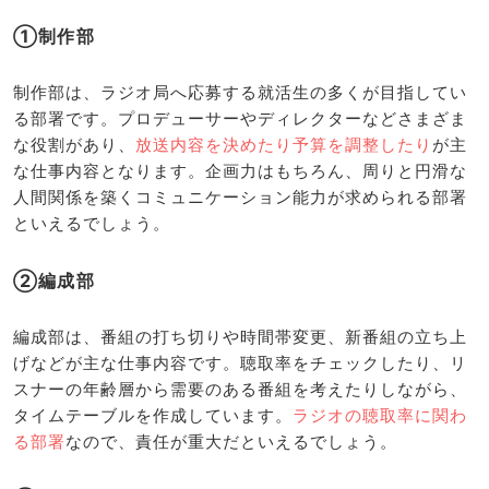
①制作部
制作部は、ラジオ局へ応募する就活生の多くが目指してい
る部署です。プロデューサーやディレクターなどさまざま
な役割があり、
放送内容を決めたり予算を調整したり
が主
な仕事内容となります。企画力はもちろん、周りと円滑な
人間関係を築くコミュニケーション能力が求められる部署
といえるでしょう。
②編成部
編成部は、番組の打ち切りや時間帯変更、新番組の立ち上
げなどが主な仕事内容です。聴取率をチェックしたり、リ
スナーの年齢層から需要のある番組を考えたりしながら、
タイムテーブルを作成しています。
ラジオの聴取率に関わ
る部署
なので、責任が重大だといえるでしょう。