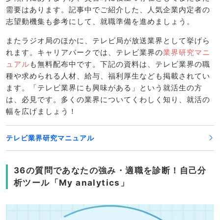
需要はあります。記事中でご紹介した、人気企業内定者の
志望動機集も参考にして、就職準備を進めましょう。
またラジオ局のほかに、テレビ局が放送業界として挙げら
れます。キャリアパークでは、テレビ業界の
業界研究マニ
ュアル
も無料配布中です。下記の資料は、テレビ業界の職
種や求められる人材、給与、福利厚生なども掲載されてい
ます。「テレビ業界にも興味がある」という就活生の方
は、必見です。多くの業界についてくわしく知り、就活の
幅を広げましょう！
テレビ業界研究マニュアル
36の質問であなたの強み・適職を診断！自己分
析ツール「My analytics」