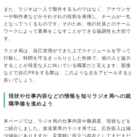
また、ラジオは一人で製作するものではなく、アナウンサ
ーや制作者などがそれぞれの役割を発揮し、チームが一丸
となってつくるものです。そのため、他の社員とのチーム
ワークによって業務をこなすことができる協調性も大切で
す。
ラジオ局は、自己管理ができた上でスケジュールを守って
行動し、時間を守るきっちりとした性格で、他の人と協力
することが得意な人に向いている職業だと言えます。面接
などで自己PRをする際は、このような点をアピールすると
良いでしょう。
現状や仕事内容などの情報を知りラジオ局への就
職準備を進めよう
本ページでは、ラジオ局の仕事内容や難易度、現状などを
ご紹介しました。放送業界のラジオ局では、広告収入は減
少傾向にありますが、災害時に役立つ存在としてまだまだ