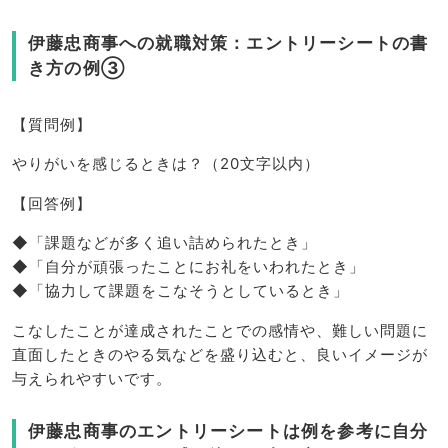
伊藤忠商事への就職対策：エントリーシートの書
き方の例③
【質問例】
やりがいを感じるときは？（20文字以内）
【回答例】
◆「課題などが多く追い詰められたとき」
◆「自分が頑張ったことにお礼をいわれたとき」
◆「協力して課題をこなそうとしているとき」
こなしたことが達成されたことでの感情や、難しい問題に
直面したときのやる気などを盛り込むと、良いイメージが
与えられやすいです。
伊藤忠商事のエントリーシートは例を参考に自分