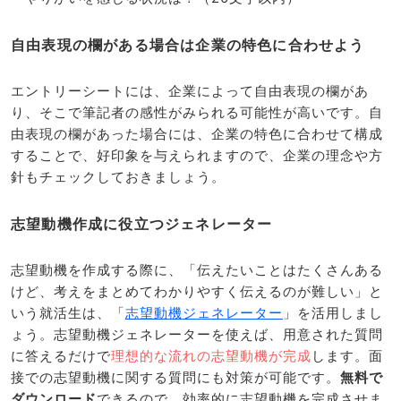
自由表現の欄がある場合は企業の特色に合わせよう
エントリーシートには、企業によって自由表現の欄があ
り、そこで筆記者の感性がみられる可能性が高いです。自
由表現の欄があった場合には、企業の特色に合わせて構成
することで、好印象を与えられますので、企業の理念や方
針もチェックしておきましょう。
志望動機作成に役立つジェネレーター
志望動機を作成する際に、「伝えたいことはたくさんある
けど、考えをまとめてわかりやすく伝えるのが難しい」と
いう就活生は、「
志望動機ジェネレーター
」を活用しまし
ょう。志望動機ジェネレーターを使えば、用意された質問
に答えるだけで
理想的な流れの志望動機が完成
します。面
接での志望動機に関する質問にも対策が可能です。
無料で
ダウンロード
できるので、効率的に志望動機を完成させま