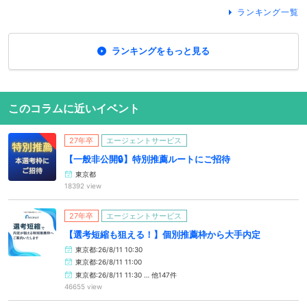
ランキング一覧
ランキングをもっと見る
このコラムに近いイベント
27年卒
エージェントサービス
【一般非公開🔒️】特別推薦ルートにご招待
東京都
18392 view
27年卒
エージェントサービス
【選考短縮も狙える！】個別推薦枠から大手内定
東京都:26/8/11 10:30
東京都:26/8/11 11:00
東京都:26/8/11 11:30 … 他147件
46655 view