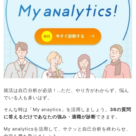
就活は自己分析が必須！…ただ、やり方がわからず、悩ん
でいる人も多いはず。
そんな時は「My anaytics」を活用しましょう。
36の質問
に答えるだけであなたの強み・適職が診断
できます。
My analyticsを活用して、サクッと自己分析を終わらせ、