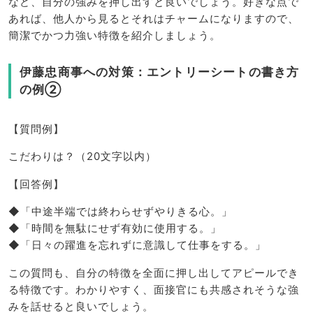
など、自分の強みを押し出すと良いでしょう。好きな点で
あれば、他人から見るとそれはチャームになりますので、
簡潔でかつ力強い特徴を紹介しましょう。
伊藤忠商事への対策：エントリーシートの書き方
の例②
【質問例】
こだわりは？（20文字以内）
【回答例】
◆「中途半端では終わらせずやりきる心。」
◆「時間を無駄にせず有効に使用する。」
◆「日々の躍進を忘れずに意識して仕事をする。」
この質問も、自分の特徴を全面に押し出してアピールでき
る特徴です。わかりやすく、面接官にも共感されそうな強
みを話せると良いでしょう。