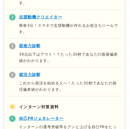
す。
志望動機クリエイター
簡単3分！スマホで志望動機が作れるお役立ちツールで
す。
面接力診断
39点以下はアウト！？たった30秒であなたの面接偏差
値がわかります。
就活力診断
これから就活を始める人へ！たった30秒であなたの就
活偏差値がわかります。
インターン対策資料
自己PRジェネレーター
インターンの選考突破率をグンと上げる自己PRをたっ