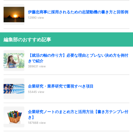
伊藤忠商事に採用されるための志望動機の書き方と回答例
12990 view
編集部のおすすめ記事
【就活の軸の作り方】必要な理由とブレない決め方を例付
きで紹介
389631 view
企業研究・業界研究で重視すべき項目
55445 view
企業研究ノートのまとめ方と活用方法【書き方テンプレ付
き】
187668 view