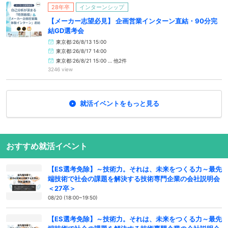
28年卒
インターンシップ
【メーカー志望必見】 企画営業インターン直結・90分完
結GD選考会
東京都:26/8/13 15:00
東京都:26/8/17 14:00
東京都:26/8/21 15:00 … 他2件
3246 view
就活イベントをもっと見る
おすすめ就活イベント
【ES選考免除】～技術力。それは、未来をつくる力～最先
端技術で社会の課題を解決する技術専門企業の会社説明会
＜27卒＞
08/20 (18:00~19:50)
【ES選考免除】～技術力。それは、未来をつくる力～最先