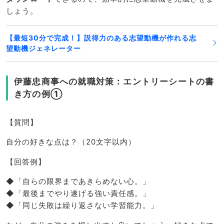
しょう。
【最短30分で完成！】説得力のある志望動機が作れる志
望動機ジェネレーター
伊藤忠商事への就職対策：エントリーシートの書
き方の例①
【質問】
自分の好きな点は？（20文字以内）
【回答例】
◆「自らの限界まであきらめない心。」
◆「最後までやり遂げる強い責任感。」
◆「同じ失敗は繰り返さない学習能力。」