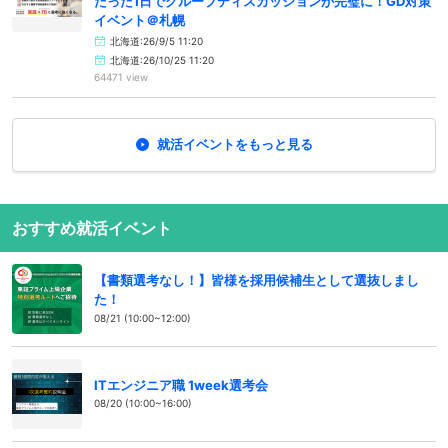
たった1日でグループディスカッションが完璧に！GD対策
イベント＠札幌
北海道:26/9/5 11:20
北海道:26/10/25 11:20
64471 view
就活イベントをもっと見る
おすすめ就活イベント
【書類選考なし！】皆様を採用候補生として選抜しまし
た！
08/21 (10:00~12:00)
ITエンジニア職 1week選考会
08/20 (10:00~16:00)