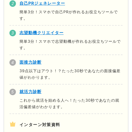
自己PRジェネレーター
簡単3分！スマホで自己PRが作れるお役立ちツールで
す。
志望動機クリエイター
簡単3分！スマホで志望動機が作れるお役立ちツールで
す。
面接力診断
39点以下はアウト！？たった30秒であなたの面接偏差
値がわかります。
就活力診断
これから就活を始める人へ！たった30秒であなたの就
活偏差値がわかります。
インターン対策資料