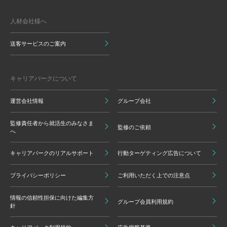
人材会社様へ
送客サービスのご案内
キャリアパークについて
運営会社情報
グループ会社
監修責任者から就活生のみなさま
監修のご依頼
へ
キャリアパークのリアルサポート
行動ターゲティング広告について
プライバシーポリシー
ご利用いただく上での注意点
情報の信頼性担保に向けた編集方
グループ会員利用規約
針