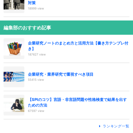
対策
18999 view
編集部のおすすめ記事
企業研究ノートのまとめ方と活用方法【書き方テンプレ付
き】
187627 view
企業研究・業界研究で重視すべき項目
55415 view
【SPIのコツ】言語・非言語問題や性格検査で結果を出す
ための方法
67597 view
ランキング一覧