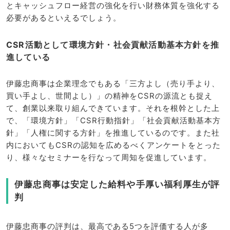
とキャッシュフロー経営の強化を行い財務体質を強化する
必要があるといえるでしょう。
CSR活動として環境方針・社会貢献活動基本方針を推
進している
伊藤忠商事は企業理念でもある「三方よし（売り手より、
買い手よし、世間よし）」の精神をCSRの源流とも捉え
て、創業以来取り組んできています。それを根幹とした上
で、「環境方針」「CSR行動指針」「社会貢献活動基本方
針」「人権に関する方針」を推進しているのです。また社
内においてもCSRの認知を広めるべくアンケートをとった
り、様々なセミナーを行なって周知を促進しています。
伊藤忠商事は安定した給料や手厚い福利厚生が評
判
伊藤忠商事の評判は、最高である5つを評価する人が多