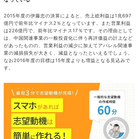
2015年度の伊藤忠の決算によると、売上総利益は1兆697
億円で前年比マイナス2％となっています。また営業利益
は226億円で、前年比マイナス17％です。その理由として
は、中国関連事業の一般投資化に伴う再評価益の計上など
があったものの、営業利益の減少に加えてアパレル関連事
業の減損損失が大きく、減益となったといえるでしょう。
なお2016年度の目標は15年度よりも増益となる見込みで
す。