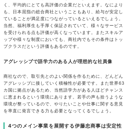
く、平均的にとても高評価の企業だといえます。なにより
も、日本屈指の総合商社ということもあり、給与が安定し
ていることが満足度につながっているといえるでしょう。
当然、福利厚生も手厚く保証されていて、様々なサービス
を受けられる点も評価が高くなっています。またスキルア
ップや様々な制度においても、商社内でもその条件はトッ
プクラスだという評価もあるのです。
アグレッシブで語学力のある人が理想的な社員像
商社なので、取引先とのよい関係を作るために、どんどん
アグレッシブに接していく積極性が必要です。また世界63
カ国に拠点があるため、当然語学力がある人ほどチャンス
に恵まれるという環境にあります。若手の声も拾うような
環境が整っているので、やりたいことや仕事に関する意見
を率直に発言できる力も必要となってくるでしょう。
4つのメイン事業を展開する伊藤忠商事は安定性