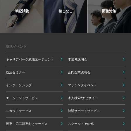
筆記試験
着こなし
面接対策
就活イベント
キャリアパーク就職エージェント
本選考説明会
就活セミナー
合同企業説明会
インターンシップ
マッチングイベント
エージェントサービス
求人検索/ナビサイト
スカウトサービス
就活サポートサービス
既卒・第二新卒向けサービス
スクール・その他