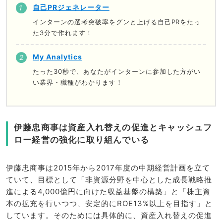
自己PRジェネレーター
インターンの選考突破率をグンと上げる自己PRをたっ
た3分で作れます！
My Analytics
たった30秒で、あなたがインターンに参加した方がい
い業界・職種がわかります！
伊藤忠商事は資産入れ替えの促進とキャッシュフ
ロー経営の強化に取り組んでいる
伊藤忠商事は2015年から2017年度の中期経営計画を立て
ていて、目標として「非資源分野を中心とした成長戦略推
進による4,000億円に向けた収益基盤の構築」と「株主資
本の拡充を行いつつ、安定的にROE13%以上を目指す」と
しています。そのためには具体的に、資産入れ替えの促進