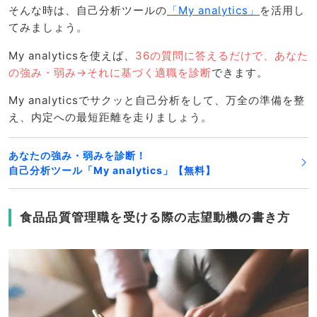
そんな時は、自己分析ツールの
「My analytics」
を活用し
てみましょう。
My analyticsを使えば、
36の質問に答えるだけで、あなた
の強み・弱み→それに基づく適職を診断
できます。
My analyticsでサクッと自己分析をして、万全の準備を整
え、内定への最短距離を走りましょう。
あなたの強み・弱みを診断！
自己分析ツール「My analytics」【無料】
食品品質管理職を受ける際の志望動機の書き方