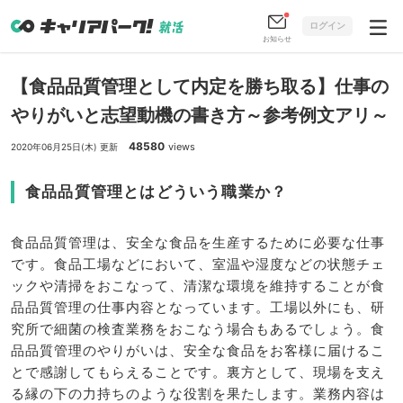
ログイン
お知らせ
【食品品質管理として内定を勝ち取る】仕事の
やりがいと志望動機の書き方～参考例文アリ～
48580
views
2020年06月25日(木) 更新
食品品質管理とはどういう職業か？
食品品質管理は、安全な食品を生産するために必要な仕事
です。食品工場などにおいて、室温や湿度などの状態チェ
ックや清掃をおこなって、清潔な環境を維持することが食
品品質管理の仕事内容となっています。工場以外にも、研
究所で細菌の検査業務をおこなう場合もあるでしょう。食
品品質管理のやりがいは、安全な食品をお客様に届けるこ
とで感謝してもらえることです。裏方として、現場を支え
る縁の下の力持ちのような役割を果たします。業務内容は