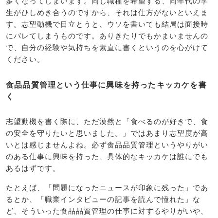
多くなってしまいます。同じ職種を希望する、同年代の学
生がひしめき合うのですから、それは仕方がないといえま
す。志望動機で目立とうと、ウソを書いても結局は面接時
にバレてしまうものです。ありきたりでもかまいませんの
で、自分の経験や気持ちを素直に書くというのを心がけて
ください。
食品品質管理という仕事に興味を持ったキッカケを書
く
志望動機を書く際に、ただ漠然と「食べるのが好きで、食
の安全を守りたいと思いました。」ではあまり志望度が高
いとは感じませんよね。必ず食品品質管理というやりがい
のある仕事に興味を持った、具体的なキッカケは誰にでも
あるはずです。
たとえば、「問題になったニュースが印象に残った」であ
るとか、「職業インタビューの記事を読んで憧れた」な
ど、そういった食品品質管理の仕事に対するやりがいや、