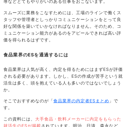
導などとてもやりがいのある仕事をおこないます。
スムーズに業務をこなすためには、工場のラインで働くス
タッフや管理者としっかりコミュニケーションをとって良
好な関係を築いていかなければなりません。そのため、コ
ミュニケーション能力があるのをアピールできれば高い評
価を得られるはずです。
食品業界のESを通過するには
食品業界は人気が高く、内定を得るためにはまずESが評価
される必要があります。しかし、ESの作成が苦手という就
活生は多く、頭を抱えている人も多いのではないでしょう
か。
そこでおすすめなのが「
食品業界の内定者ESまとめ
」で
す。
この資料には、
大手食品・飲料メーカーに内定をもらった
就活生のESが掲載
されています。明治、日清、森永など、