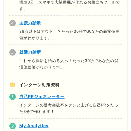
簡単3分！スマホで志望動機が作れるお役立ちツールで
す。
面接力診断
39点以下はアウト！？たった30秒であなたの面接偏差
値がわかります。
就活力診断
これから就活を始める人へ！たった30秒であなたの就
活偏差値がわかります。
インターン対策資料
自己PRジェネレーター
インターンの選考突破率をグンと上げる自己PRをたっ
た3分で作れます！
My Analytics