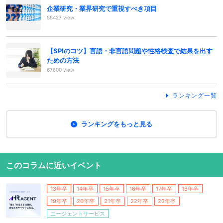
企業研究・業界研究で重視すべき項目
55427 view
【SPIのコツ】言語・非言語問題や性格検査で結果を出す
ための方法
67600 view
ランキング一覧
ランキングをもっと見る
このコラムに近いイベント
13年卒
14年卒
15年卒
16年卒
17年卒
18年卒
19年卒
20年卒
21年卒
22年卒
23年卒
エージェントサービス