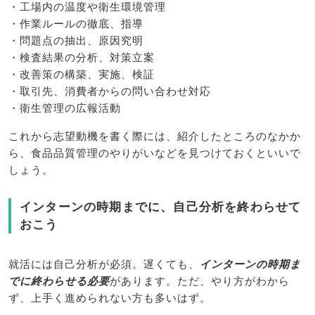
・工場内の温度や衛生環境管理
・作業ルールの徹底、指導
・問題点の抽出、原因究明
・検査結果の分析、対策立案
・改善策の構築、実施、検証
・取引先、消費者からの問い合わせ対応
・衛生管理の広報活動
これから志望動機を書く際には、紹介したところのなかか
ら、食品品質管理のやりがいなどを見つけておくといいで
しょう。
インターンの時期までに、自己分析を終わらせて
おこう
就活には自己分析が必須。遅くても、
インターンの時期ま
でに終わらせる必要
があります。ただ、やり方がわから
ず、上手く進められない方も多いはず。