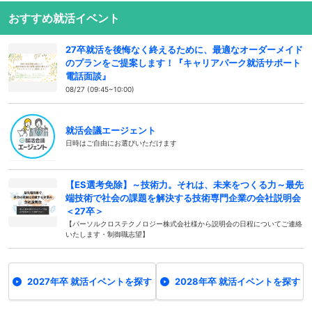
おすすめ就活イベント
27卒就活を後悔なく終えるために、最適なオーダーメイド
のプランをご提案します！『キャリアパーク就活サポート
電話面談』
08/27 (09:45~10:00)
就活会議エージェント
日時はご自由にお選びいただけます
【ES選考免除】～技術力。それは、未来をつくる力～最先
端技術で社会の課題を解決する技術専門企業の会社説明会
＜27卒＞
【パーソルクロステクノロジー株式会社様から説明会の日程についてご連絡
いたします・制御職志望】
2027年卒 就活イベントを探す
2028年卒 就活イベントを探す