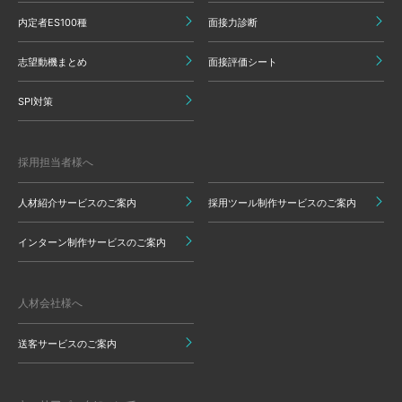
内定者ES100種
面接力診断
志望動機まとめ
面接評価シート
SPI対策
採用担当者様へ
人材紹介サービスのご案内
採用ツール制作サービスのご案内
インターン制作サービスのご案内
人材会社様へ
送客サービスのご案内