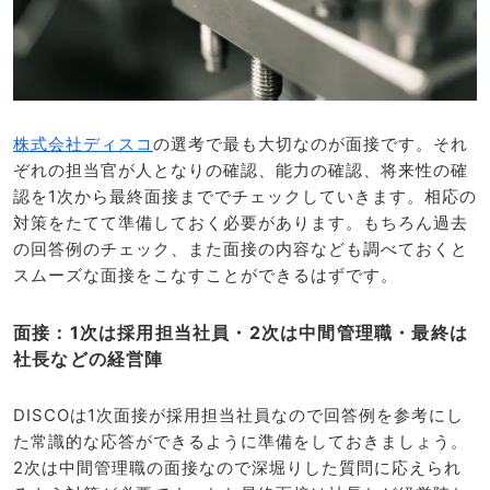
株式会社ディスコ
の選考で最も大切なのが面接です。それ
ぞれの担当官が人となりの確認、能力の確認、将来性の確
認を1次から最終面接まででチェックしていきます。相応の
対策をたてて準備しておく必要があります。もちろん過去
の回答例のチェック、また面接の内容なども調べておくと
スムーズな面接をこなすことができるはずです。
面接：1次は採用担当社員・2次は中間管理職・最終は
社長などの経営陣
DISCOは1次面接が採用担当社員なので回答例を参考にし
た常識的な応答ができるように準備をしておきましょう。
2次は中間管理職の面接なので深堀りした質問に応えられ