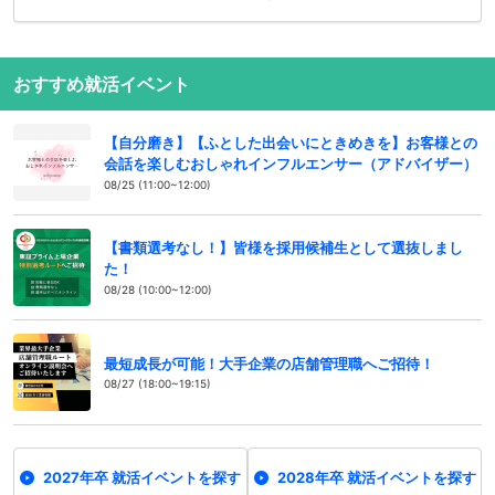
おすすめ就活イベント
【自分磨き】【ふとした出会いにときめきを】お客様との
会話を楽しむおしゃれインフルエンサー（アドバイザー）
08/25 (11:00~12:00)
【書類選考なし！】皆様を採用候補生として選抜しまし
た！
08/28 (10:00~12:00)
最短成長が可能！大手企業の店舗管理職へご招待！
08/27 (18:00~19:15)
2027年卒 就活イベントを探す
2028年卒 就活イベントを探す