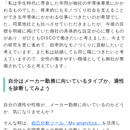
「私は学生時代に専攻した学問が御社の半導体事業にかか
わるものでした。将来的にもモノづくり社会を支えること
ができる半導体にかかわる仕事につきたいのが希望でし
た。同業他社とも比べさせていただきましたが、今後の目
標を明確に掲げていた御社の具体的な設定が心に響くもの
があり、ぜひともDISCOで働きたいと考えました。今まで
の研究を更に進めて、効率的なモノづくりに貢献したいと
考えています。また私は結婚しても同じ職につきたいと考
えていますので、女性の働きやすい職場としても御社が整
備されていると考えています」
自分はメーカー勤務に向いているタイプか、適性
を診断してみよう
自分の適性や性格が、メーカー勤務に向いているのかどう
か、気になりませんか？
そんな時は、
自己分析ツール「My analytics」
を活用し
て、自分と志望業界との相性を診断してみましょう。