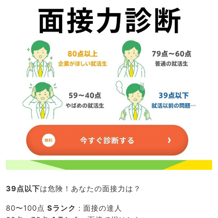
39点以下
は危険！あなたの面接力は？
80〜100点
Sランク
: 面接の達人