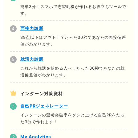
簡単3分！スマホで志望動機が作れるお役立ちツールで
す。
面接力診断
39点以下はアウト！？たった30秒であなたの面接偏差
値がわかります。
就活力診断
これから就活を始める人へ！たった30秒であなたの就
活偏差値がわかります。
インターン対策資料
自己PRジェネレーター
インターンの選考突破率をグンと上げる自己PRをたっ
た3分で作れます！
My Analytics