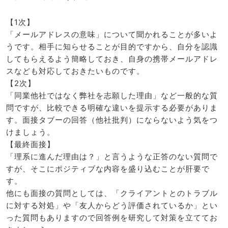
【1次】
「メールアドレスの意味」について聞かれることが多いよ
うです。相手に知らせることが目的ですから、自分を認識
してもらえるよう簡略しておき、自身の携帯メールアドレ
スなども対応しておきたいものです。
【2次】
「同業他社ではなく弊社を志願した理由」など一般的な質
問ですが、比較できる明確な違いを提示する必要がありま
す。面接タブーの回答（他社批判）にならないよう気をつ
けましょう。
【最終面接】
「理系に進んだ理由は？」と言うような正答のない質問で
すが、そこにポジティブな内容を盛り込むことが肝要で
す。
他にも面接の質問としては、「クライアントとのトラブル
に対する対処」や「友人からどう評価されているか」とい
った質問もありますので回答例を研究して対策を立ててお