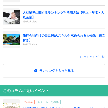
人材業界に関するランキングと活用方法【売上・年収・人
気企業】
196727 view
旅行会社向けの自己PRのスキルと求められる人物像【例文
付き】
209376 view
ランキング一覧
ランキングをもっと見る
このコラムに近いイベント
27年卒
スクール・その他