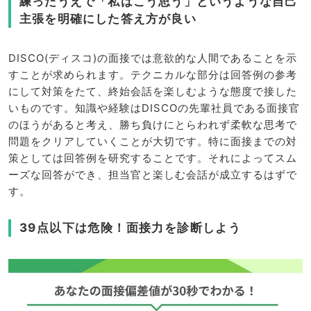
練ったうえで「私はこう思う」というような自己
主張を明確にした答え方が良い
DISCO(ディスコ)の面接では意欲的な人間であることを示
すことが求められます。テクニカルな部分は回答例の参考
にして対策をたて、終始会話を楽しむような態度で接した
いものです。知識や経験はDISCOの先輩社員である面接官
のほうがあると考え、勝ち負けにとらわれず柔軟な思考で
問題をクリアしていくことが大切です。特に面接までの対
策としては回答例を研究することです。それによってスム
ーズな回答ができ、担当官と楽しむ会話が成立するはずで
す。
39点以下は危険！面接力を診断しよう