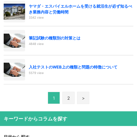
ヤマダ・エスバイエルホームを受ける就活生が必ず知るべ
き業務内容と労働時間
3342 view
筆記試験の種類別の対策とは
4848 view
入社テストのWEB上の種類と問題の特徴について
5579 view
1
2
>
キーワードからコラムを探す
目的から探す