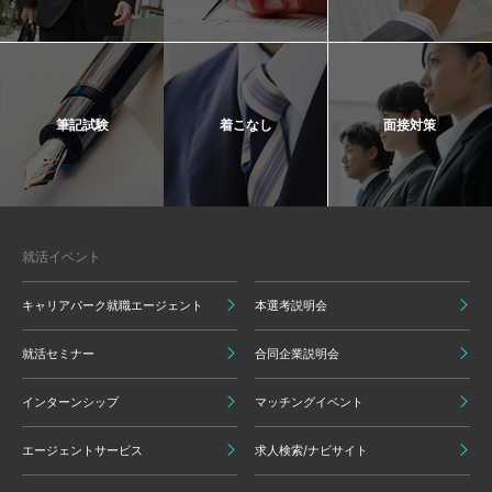
筆記試験
着こなし
面接対策
就活イベント
キャリアパーク就職エージェント
本選考説明会
就活セミナー
合同企業説明会
インターンシップ
マッチングイベント
エージェントサービス
求人検索/ナビサイト