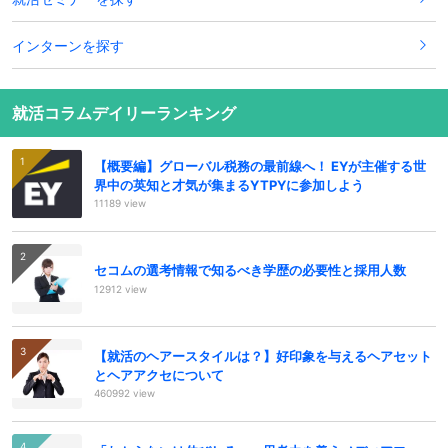
インターンを探す
就活コラムデイリーランキング
【概要編】グローバル税務の最前線へ！ EYが主催する世
界中の英知と才気が集まるYTPYに参加しよう
11189 view
セコムの選考情報で知るべき学歴の必要性と採用人数
12912 view
【就活のヘアースタイルは？】好印象を与えるヘアセット
とヘアアクセについて
460992 view