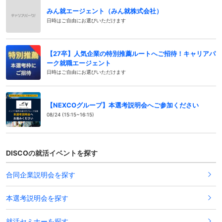
みん就エージェント（みん就株式会社）
日時はご自由にお選びいただけます
【27卒】人気企業の特別推薦ルートへご招待！キャリアパ
ーク就職エージェント
日時はご自由にお選びいただけます
【NEXCOグループ】本選考説明会へご参加ください
08/24 (15:15~16:15)
DISCOの就活イベントを探す
合同企業説明会を探す
本選考説明会を探す
就活セミナーを探す