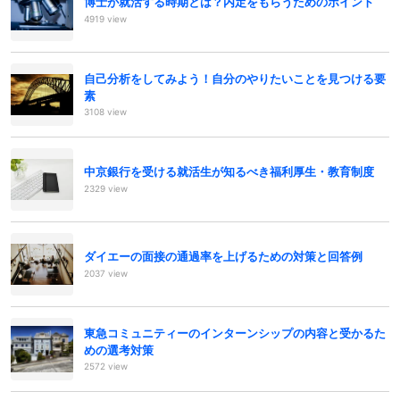
博士が就活する時期とは？内定をもらうためのポイント
4919 view
自己分析をしてみよう！自分のやりたいことを見つける要
素
3108 view
中京銀行を受ける就活生が知るべき福利厚生・教育制度
2329 view
ダイエーの面接の通過率を上げるための対策と回答例
2037 view
東急コミュニティーのインターンシップの内容と受かるた
めの選考対策
2572 view