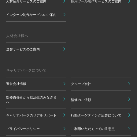
人材紹介サービスのご案内
採用ツール制作サービスのご案内
インターン制作サービスのご案内
人材会社様へ
送客サービスのご案内
キャリアパークについて
運営会社情報
グループ会社
監修責任者から就活生のみなさま
監修のご依頼
へ
キャリアパークのリアルサポート
行動ターゲティング広告について
プライバシーポリシー
ご利用いただく上での注意点