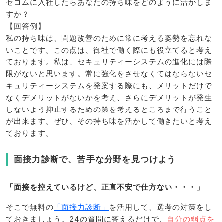
セコムに入社したらあなたの持ち味をどのように活かしま
すか？
【回答例】
私の持ち味は、問題改善のために常に考える姿勢を忘れな
いことです。この点は、御社で働く際にも役立てると考え
ております。私は、セキュリティーシステムの進化には際
限がないと思います。常に強化をさせなくてはならないセ
キュリティーシステムを発案する際にも、メリットだけで
なくデメリットがないかを考え、さらにデメリットが発生
しないよう抑止するための策を考えるところまで行うこと
が出来ます。ぜひ、その持ち味を活かして働きたいと考え
ております。
面接力診断で、苦手な分野を見つけよう
「面接を控えているけど、正直不安で仕方ない・・・」
そこで無料の
「面接力診断」
を活用して、選考の対策をし
ておきましょう。24の質問に答えるだけで、
自分の弱点を