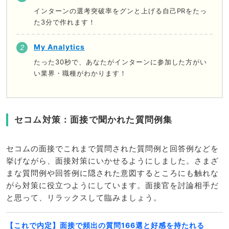
インターンの選考突破率をグンと上げる自己PRをたっ
た3分で作れます！
My Analytics
たった30秒で、あなたがインターンに参加した方がい
い業界・職種がわかります！
セコム対策：面接で聞かれた質問例集
セコムの面接でこれまで質問された質問例と回答例などを
挙げながら、面接対策にいかせるようにしました。さまざ
まな質問例や回答例に隠された意図するところにも触れな
がら対策に役立つようにしています。面接官を討論相手だ
と思って、リラックスして臨みましょう。
【これで内定】面接で頻出の質問166選と好感を持たれる