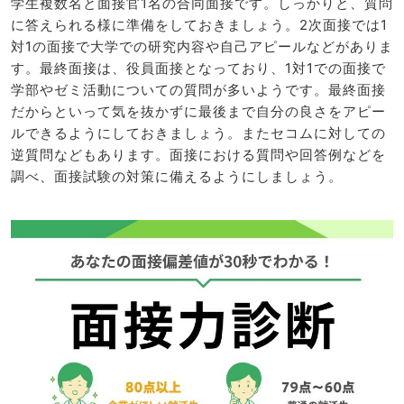
学生複数名と面接官1名の合同面接です。しっかりと、質問
に答えられる様に準備をしておきましょう。2次面接では1
対1の面接で大学での研究内容や自己アピールなどがありま
す。最終面接は、役員面接となっており、1対1での面接で
学部やゼミ活動についての質問が多いようです。最終面接
だからといって気を抜かずに最後まで自分の良さをアピー
ルできるようにしておきましょう。またセコムに対しての
逆質問などもあります。面接における質問や回答例などを
調べ、面接試験の対策に備えるようにしましょう。