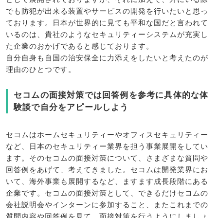
でも防犯が出来る装置やサービスの開発を行いたいと思っ
ております。日本が世界的に見ても平和な国だと言われて
いるのは、貴社のようなセキュリティーシステムが充実し
た企業のおかげであると感じております。
自分自身も自国の治安保全に力添えをしたいと考えたのが
理由のひとつです。
セコムの面接対策では回答例を参考に具体的な体
験談で自分をアピールしよう
セコムはホームセキュリティーやオフィスセキュリティー
など、日本のセキュリティー業界を担う事業展開をしてい
ます。そのセコムの面接対策について、さまざまな質問や
回答例をあげて、考えてきました。セコムは開発業界にお
いて、海外事業も展開するなど、ますます成長段階にある
企業です。セコムの面接対策として、できるだけセコムの
会社説明会やインターンに参加すること、またこれまでの
質問内容や回答例を見て、面接対策を行うようにしましょ