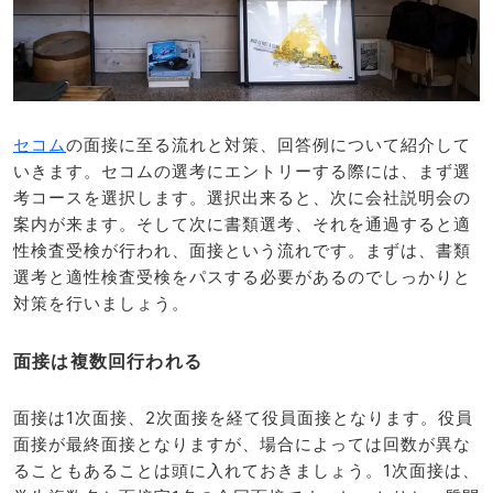
セコム
の面接に至る流れと対策、回答例について紹介して
いきます。セコムの選考にエントリーする際には、まず選
考コースを選択します。選択出来ると、次に会社説明会の
案内が来ます。そして次に書類選考、それを通過すると適
性検査受検が行われ、面接という流れです。まずは、書類
選考と適性検査受検をパスする必要があるのでしっかりと
対策を行いましょう。
面接は複数回行われる
面接は1次面接、2次面接を経て役員面接となります。役員
面接が最終面接となりますが、場合によっては回数が異な
ることもあることは頭に入れておきましょう。1次面接は、