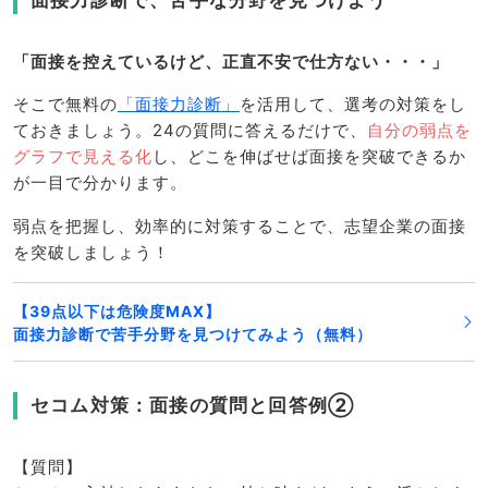
「面接を控えているけど、正直不安で仕方ない・・・」
そこで無料の
「面接力診断」
を活用して、選考の対策をし
ておきましょう。24の質問に答えるだけで、
自分の弱点を
グラフで見える化
し、どこを伸ばせば面接を突破できるか
が一目で分かります。
弱点を把握し、効率的に対策することで、志望企業の面接
を突破しましょう！
【39点以下は危険度MAX】
面接力診断で苦手分野を見つけてみよう（無料）
セコム対策：面接の質問と回答例②
【質問】