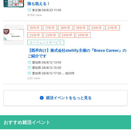
除も狙える！
東京都:26/8/22 11:00
6764 view
16年卒
17年卒
18年卒
19年卒
20年卒
21年卒
22年卒
23年卒
24年卒
25年卒
エージェントサービス
【既卒向け】株式会社stellify主催の『Bravo Career』の
ご紹介です
愛知県:26/8/12 13:00
愛知県:26/8/12 15:00
愛知県:26/8/12 17:00 … 他20件
222 view
就活イベントをもっと見る
おすすめ就活イベント