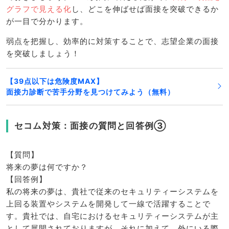
グラフで見える化
し、どこを伸ばせば面接を突破できるか
が一目で分かります。
弱点を把握し、効率的に対策することで、志望企業の面接
を突破しましょう！
【39点以下は危険度MAX】
面接力診断で苦手分野を見つけてみよう（無料）
セコム対策：面接の質問と回答例③
【質問】
将来の夢は何ですか？
【回答例】
私の将来の夢は、貴社で従来のセキュリティーシステムを
上回る装置やシステムを開発して一線で活躍することで
す。貴社では、自宅におけるセキュリティーシステムが主
として展開されておりますが、それに加えて、外にいる際