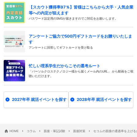
【スカウト獲得率97％】皆様はこちらから大手・人気企業
等への内定が狙えます
パスワード設定用のSMSが届きますのでご対応をお願いします。
アンケートご協力で500円ギフトカードをお贈りいたしま
す
アンケートに回答してギフトカードを受け取る
忙しい理系学生だからこその選考ルート
「パーソルクロステクノロジー様から届くメール内のURL」 から動画をご視
聴いただけます。
2027年卒 就活イベントを探す
2028年卒 就活イベントを探す
›
›
›
›
HOME
コラム
面接・筆記試験
面接対策
セコムの面接の通過率を上げる