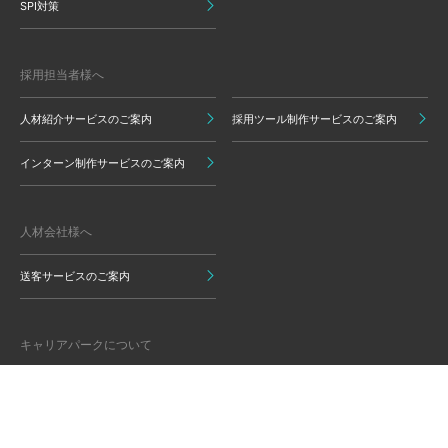
SPI対策
採用担当者様へ
人材紹介サービスのご案内
採用ツール制作サービスのご案内
インターン制作サービスのご案内
人材会社様へ
送客サービスのご案内
キャリアパークについて
運営会社情報
グループ会社
監修責任者から就活生のみなさま
監修のご依頼