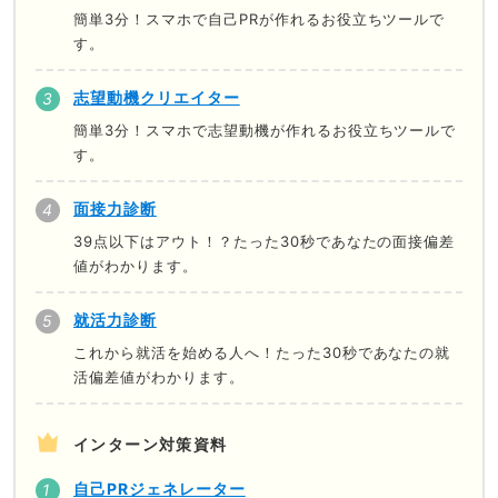
簡単3分！スマホで自己PRが作れるお役立ちツールで
す。
志望動機クリエイター
簡単3分！スマホで志望動機が作れるお役立ちツールで
す。
面接力診断
39点以下はアウト！？たった30秒であなたの面接偏差
値がわかります。
就活力診断
これから就活を始める人へ！たった30秒であなたの就
活偏差値がわかります。
インターン対策資料
自己PRジェネレーター