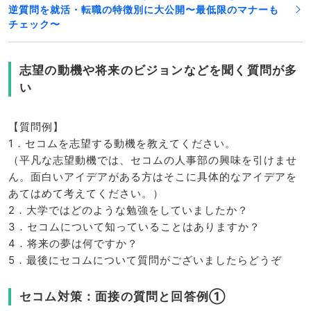
逆質問を就活・転職の特徴別に大公開〜最低限のマナーも
チェック〜
志望の動機や将来のビジョンなどを聞く質問が多
い
【質問例】
1．セコムを志望する動機を教えてください。
（平凡な志望動機では、セコムの人事部の興味を引けませ
ん。面白いアイデアがある方はそこに具体的なアイデアを
あてはめて考えてください。）
2．大学ではどのような勉強をしていましたか？
3．セコムについて知っていることはありますか？
4．将来の夢は何ですか？
5．最後にセコムについて質問がございましたらどうぞ
セコム対策：面接の質問と回答例①