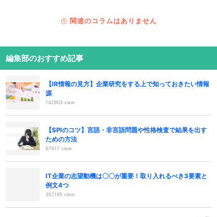
関連のコラムはありません
編集部のおすすめ記事
【IR情報の見方】企業研究をする上で知っておきたい情報
源
142903 view
【SPIのコツ】言語・非言語問題や性格検査で結果を出す
ための方法
67617 view
IT企業の志望動機は〇〇が重要！取り入れるべき3要素と
例文4つ
357195 view