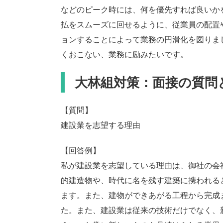
などのピーク時には、何を優先すれば良いか
払をスムーズに回せるように、従業員の配置
ョンすることによって業務の円滑化を図りま
くおこない、業務に励みたいです。
大林組対策：面接の質問
【質問】
建設業を志望する理由
【回答例】
私が建設業を志望している理由は、御社の会
的建造物や、時代に名を残す建築に携われる
ます。また、建物ができあがる工程から完成
た。また、建設業は従来の技術だけでなく、