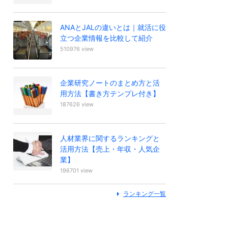
ANAとJALの違いとは｜就活に役
立つ企業情報を比較して紹介
510976 view
企業研究ノートのまとめ方と活
用方法【書き方テンプレ付き】
187626 view
人材業界に関するランキングと
活用方法【売上・年収・人気企
業】
196701 view
ランキング一覧