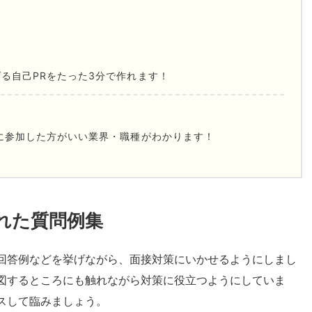
る自己PRをたった3分で作れます！
に参加した方がいい業界・職種がわかります！
れた質問例集
回答例などを挙げながら、面接対策にいかせるようにしまし
図するところにも触れながら対策に役立つようにしていま
スして臨みましょう。