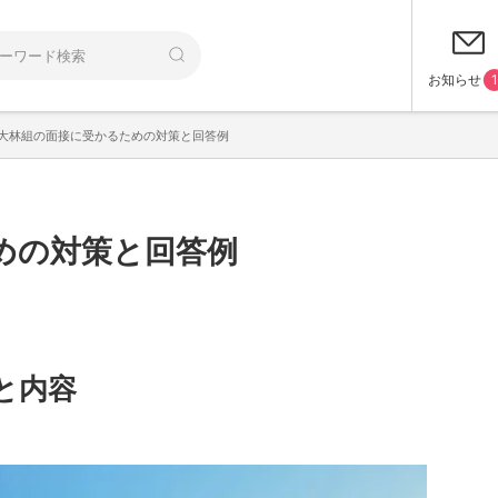
お知らせ
1
大林組の面接に受かるための対策と回答例
めの対策と回答例
と内容