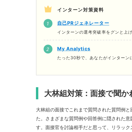
インターン対策資料
自己PRジェネレーター
インターンの選考突破率をグンと上げ
My Analytics
たった30秒で、あなたがインターン
大林組対策：面接で聞か
大林組の面接でこれまで質問された質問例と
た。さまざまな質問例や回答例に隠された意
す。面接官を討論相手だと思って、リラック