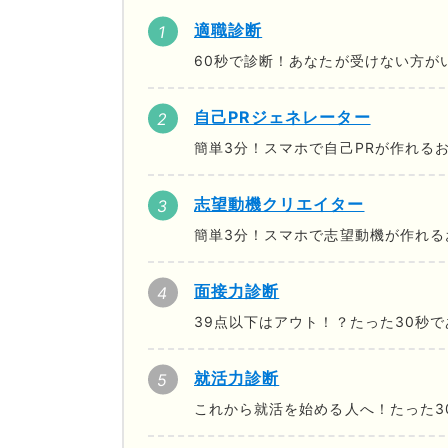
適職診断
60秒で診断！あなたが受けない方が
自己PRジェネレーター
簡単3分！スマホで自己PRが作れる
志望動機クリエイター
簡単3分！スマホで志望動機が作れる
面接力診断
39点以下はアウト！？たった30秒
就活力診断
これから就活を始める人へ！たった3