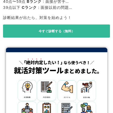
40点〜59点
Bランク
: 面接が苦手…
39点以下
Cランク
: 面接以前の問題…
診断結果が出たら、対策を始めよう！
今すぐ診断する（無料）