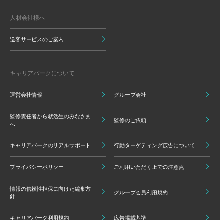
人材会社様へ
送客サービスのご案内
キャリアパークについて
運営会社情報
グループ会社
監修責任者から就活生のみなさま
監修のご依頼
へ
キャリアパークのリアルサポート
行動ターゲティング広告について
プライバシーポリシー
ご利用いただく上での注意点
情報の信頼性担保に向けた編集方
グループ会員利用規約
針
キャリアパーク利用規約
広告掲載基準