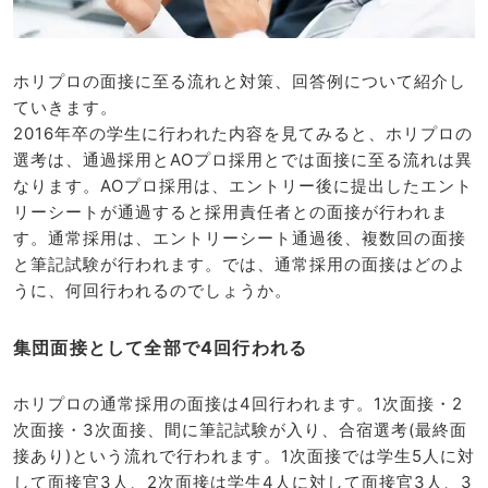
ホリプロの面接に至る流れと対策、回答例について紹介し
ていきます。
2016年卒の学生に行われた内容を見てみると、ホリプロの
選考は、通過採用とAOプロ採用とでは面接に至る流れは異
なります。AOプロ採用は、エントリー後に提出したエント
リーシートが通過すると採用責任者との面接が行われま
す。通常採用は、エントリーシート通過後、複数回の面接
と筆記試験が行われます。では、通常採用の面接はどのよ
うに、何回行われるのでしょうか。
集団面接として全部で4回行われる
ホリプロの通常採用の面接は4回行われます。1次面接・2
次面接・3次面接、間に筆記試験が入り、合宿選考(最終面
接あり)という流れで行われます。1次面接では学生5人に対
して面接官3人、2次面接は学生4人に対して面接官3人、3