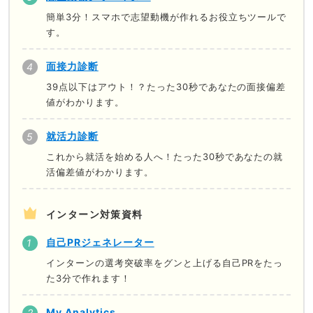
簡単3分！スマホで志望動機が作れるお役立ちツールで
す。
面接力診断
39点以下はアウト！？たった30秒であなたの面接偏差
値がわかります。
就活力診断
これから就活を始める人へ！たった30秒であなたの就
活偏差値がわかります。
インターン対策資料
自己PRジェネレーター
インターンの選考突破率をグンと上げる自己PRをたっ
た3分で作れます！
My Analytics