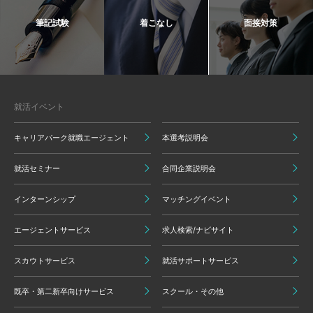
筆記試験
着こなし
面接対策
就活イベント
キャリアパーク就職エージェント
本選考説明会
就活セミナー
合同企業説明会
インターンシップ
マッチングイベント
エージェントサービス
求人検索/ナビサイト
スカウトサービス
就活サポートサービス
既卒・第二新卒向けサービス
スクール・その他