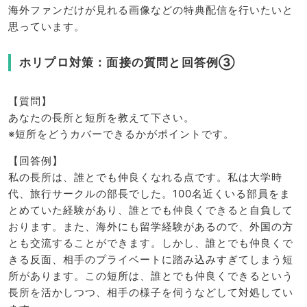
海外ファンだけが見れる画像などの特典配信を行いたいと
思っています。
ホリプロ対策：面接の質問と回答例③
【質問】
あなたの長所と短所を教えて下さい。
※短所をどうカバーできるかがポイントです。
【回答例】
私の長所は、誰とでも仲良くなれる点です。私は大学時
代、旅行サークルの部長でした。100名近くいる部員をま
とめていた経験があり、誰とでも仲良くできると自負して
おります。また、海外にも留学経験があるので、外国の方
とも交流することができます。しかし、誰とでも仲良くで
きる反面、相手のプライベートに踏み込みすぎてしまう短
所があります。この短所は、誰とでも仲良くできるという
長所を活かしつつ、相手の様子を伺うなどして対処してい