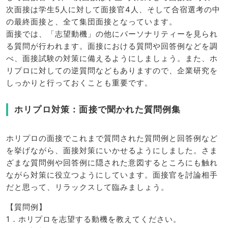
次面接は学生5人に対して面接官4人、そして合宿選考の中
の最終面接と、全て集団面接となっています。
面接では、「志望動機」の他にパーソナリティーを見られ
る質問が行われます。面接における質問や回答例などを調
べ、面接試験の対策に備えるようにしましょう。また、ホ
リプロに対しての逆質問などもありますので、企業研究を
しっかりと行っておくことも重要です。
ホリプロ対策：面接で聞かれた質問例集
ホリプロの面接でこれまで質問された質問例と回答例など
を挙げながら、面接対策にいかせるようにしました。さま
ざまな質問例や回答例に隠された意図するところにも触れ
ながら対策に役立つようにしています。面接官を討論相手
だと思って、リラックスして臨みましょう。
【質問例】
1．ホリプロを志望する動機を教えてください。