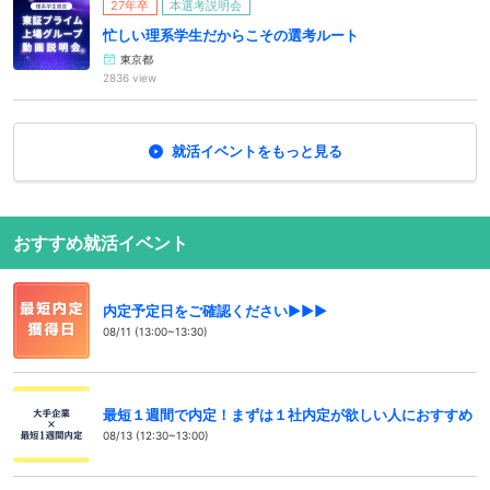
27年卒
本選考説明会
忙しい理系学生だからこその選考ルート
東京都
2836 view
就活イベントをもっと見る
おすすめ就活イベント
内定予定日をご確認ください▶▶▶
08/11 (13:00~13:30)
最短１週間で内定！まずは１社内定が欲しい人におすすめ
08/13 (12:30~13:00)