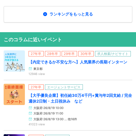
ランキングをもっと見る
このコラムに近いイベント
27年卒
28年卒
29年卒
30年卒
求人検索/ナビサイト
【内定できるか不安な方へ】人気業界の長期インターン
東京都
12946 view
27年卒
エージェントサービス
【大手優良企業】初任給30万4千円+賞与年2回支給 / 完全
週休2日制・土日祝休み など
大阪府:26/8/19 10:00
大阪府:26/8/19 11:00
大阪府:26/8/19 13:00 … 他16件
41023 view