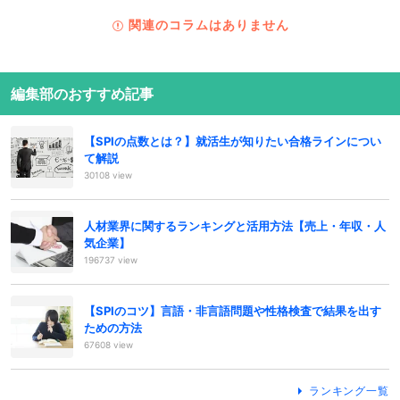
関連のコラムはありません
編集部のおすすめ記事
【SPIの点数とは？】就活生が知りたい合格ラインについ
て解説
30108 view
人材業界に関するランキングと活用方法【売上・年収・人
気企業】
196737 view
【SPIのコツ】言語・非言語問題や性格検査で結果を出す
ための方法
67608 view
ランキング一覧