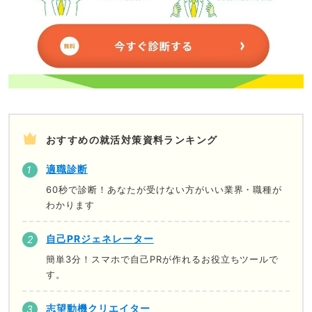
おすすめの就活対策資料ランキング
適職診断
60秒で診断！あなたが受けない方がいい業界・職種が
わかります
自己PRジェネレーター
簡単3分！スマホで自己PRが作れるお役立ちツールで
す。
志望動機クリエイター