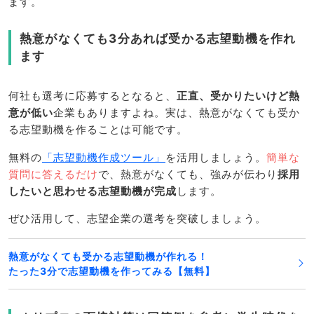
ます。
熱意がなくても3分あれば受かる志望動機を作れ
ます
何社も選考に応募するとなると、
正直、受かりたいけど熱
意が低い
企業もありますよね。実は、熱意がなくても受か
る志望動機を作ることは可能です。
無料の
「志望動機作成ツール」
を活用しましょう。
簡単な
質問に答えるだけ
で、熱意がなくても、強みが伝わり
採用
したいと思わせる志望動機が完成
します。
ぜひ活用して、志望企業の選考を突破しましょう。
熱意がなくても受かる志望動機が作れる！
たった3分で志望動機を作ってみる【無料】