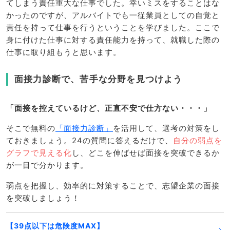
てしまう責任重大な仕事でした。幸いミスをすることはな
かったのですが、アルバイトでも一従業員としての自覚と
責任を持って仕事を行うということを学びました。ここで
身に付けた仕事に対する責任能力を持って、就職した際の
仕事に取り組もうと思います。
面接力診断で、苦手な分野を見つけよう
「面接を控えているけど、正直不安で仕方ない・・・」
そこで無料の
「面接力診断」
を活用して、選考の対策をし
ておきましょう。24の質問に答えるだけで、
自分の弱点を
グラフで見える化
し、どこを伸ばせば面接を突破できるか
が一目で分かります。
弱点を把握し、効率的に対策することで、志望企業の面接
を突破しましょう！
【39点以下は危険度MAX】