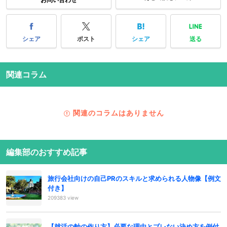
シェア
ポスト
シェア
送る
関連コラム
関連のコラムはありません
編集部のおすすめ記事
旅行会社向けの自己PRのスキルと求められる人物像【例文
付き】
209383 view
【就活の軸の作り方】必要な理由とブレない決め方を例付