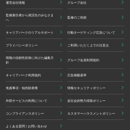
運営会社情報
グループ会社
監修責任者から就活生のみなさま
監修のご依頼
へ
キャリアパークのリアルサポート
行動ターゲティング広告について
プライバシーポリシー
ご利用いただく上での注意点
情報の信頼性担保に向けた編集方
グループ会員利用規約
針
キャリアパーク利用規約
広告掲載基準
免責事項・知的財産権
情報セキュリティポリシー
外部サービスの利用について
反社会的勢力排除ポリシー
コンプライアンスポリシー
カスタマーハラスメントポリシー
よくある質問 / お問い合わせ