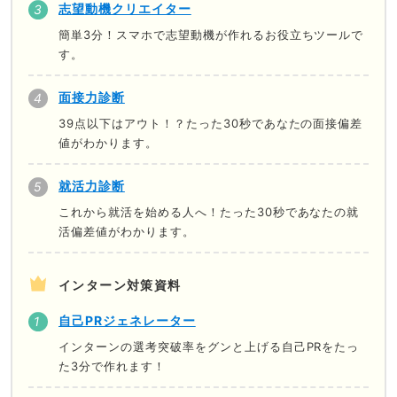
志望動機クリエイター
簡単3分！スマホで志望動機が作れるお役立ちツールで
す。
面接力診断
39点以下はアウト！？たった30秒であなたの面接偏差
値がわかります。
就活力診断
これから就活を始める人へ！たった30秒であなたの就
活偏差値がわかります。
インターン対策資料
自己PRジェネレーター
インターンの選考突破率をグンと上げる自己PRをたっ
た3分で作れます！