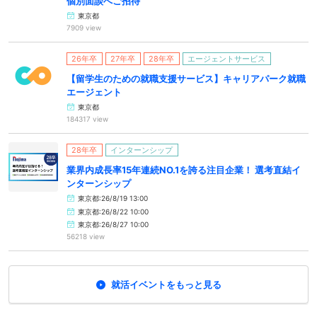
個別面談へご招待
東京都
7909 view
26年卒
27年卒
28年卒
エージェントサービス
【留学生のための就職支援サービス】キャリアパーク就職
エージェント
東京都
184317 view
28年卒
インターンシップ
業界内成長率15年連続NO.1を誇る注目企業！ 選考直結イ
ンターンシップ
東京都:26/8/19 13:00
東京都:26/8/22 10:00
東京都:26/8/27 10:00
56218 view
就活イベントをもっと見る