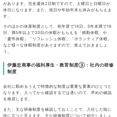
があります。完全週休2日制ですので、土曜日と日曜日が
休日になります。また、祝日や年始年末も休みがもらえま
す。
そのほかの休業制度として、初年度で14日、5年未満で16
日、満5年以上で20日の休暇がもらえる「精勤休暇」や、
「慶弔休暇」「リフレッシュ休暇」「ボランティア休暇」
など様々な休暇制度がありますので、覚えておきましょ
う。
伊藤忠商事の福利厚生・教育制度③：社内の研修
制度
会社に勤めるうえで特徴的な制度は重要な要素のひとつと
なります。入ってから確認するでは遅いので、早めの確認
を推奨します。
また、主な研修制度を確認しておくことで、入社した暁に
役に立つと言えます。主な研修制度について紹介しましょ