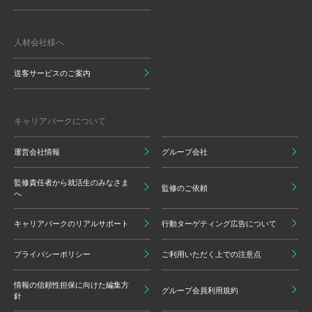
人材会社様へ
送客サービスのご案内
キャリアパークについて
運営会社情報
グループ会社
監修責任者から就活生のみなさま
監修のご依頼
へ
キャリアパークのリアルサポート
行動ターゲティング広告について
プライバシーポリシー
ご利用いただく上での注意点
情報の信頼性担保に向けた編集方
グループ会員利用規約
針