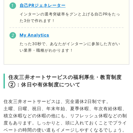
自己PRジェネレーター
インターンの選考突破率をグンと上げる自己PRをたっ
た3分で作れます！
My Analytics
たった30秒で、あなたがインターンに参加した方がい
い業界・職種がわかります！
住友三井オートサービスの福利厚生・教育制度
②：休日や有休制度について
住友三井オートサービスは、完全週休2日制です。
土曜、日曜、祝日、年末年始、夏季休暇、年次有給休暇、
積立休暇などの休暇の他にも、リフレッシュ休暇などの制
度もあります。しっかりと、頭に入れておくことでプライ
ベートの時間の使い道もイメージしやすくなるでしょう。