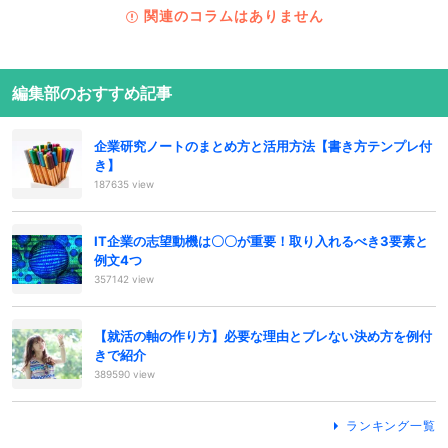
関連のコラムはありません
編集部のおすすめ記事
企業研究ノートのまとめ方と活用方法【書き方テンプレ付
き】
187635 view
IT企業の志望動機は〇〇が重要！取り入れるべき3要素と
例文4つ
357142 view
【就活の軸の作り方】必要な理由とブレない決め方を例付
きで紹介
389590 view
ランキング一覧