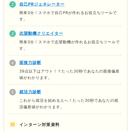
自己PRジェネレーター
簡単3分！スマホで自己PRが作れるお役立ちツールで
す。
志望動機クリエイター
簡単3分！スマホで志望動機が作れるお役立ちツールで
す。
面接力診断
39点以下はアウト！？たった30秒であなたの面接偏差
値がわかります。
就活力診断
これから就活を始める人へ！たった30秒であなたの就
活偏差値がわかります。
インターン対策資料