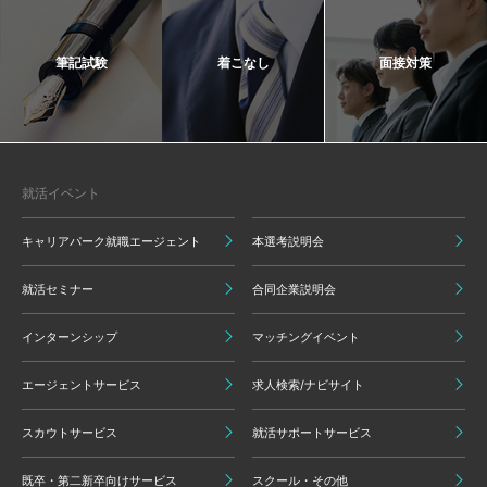
筆記試験
着こなし
面接対策
就活イベント
キャリアパーク就職エージェント
本選考説明会
就活セミナー
合同企業説明会
インターンシップ
マッチングイベント
エージェントサービス
求人検索/ナビサイト
スカウトサービス
就活サポートサービス
既卒・第二新卒向けサービス
スクール・その他