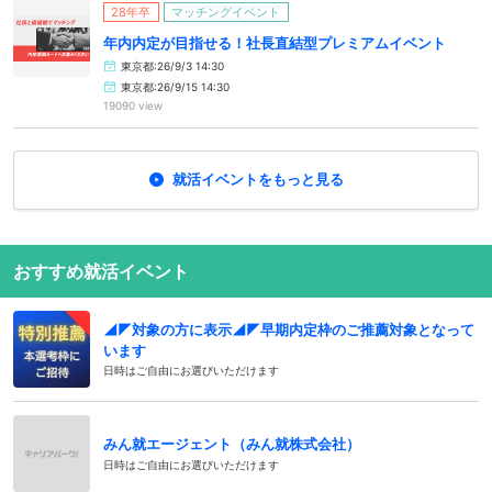
28年卒
マッチングイベント
年内内定が目指せる！社長直結型プレミアムイベント
東京都:26/9/3 14:30
東京都:26/9/15 14:30
19090 view
就活イベントをもっと見る
おすすめ就活イベント
◢◤対象の方に表示◢◤早期内定枠のご推薦対象となって
います
日時はご自由にお選びいただけます
みん就エージェント（みん就株式会社）
日時はご自由にお選びいただけます