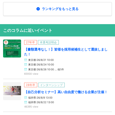
ランキングをもっと見る
このコラムに近いイベント
27年卒
本選考説明会
【書類選考なし！】皆様を採用候補生として選抜しまし
た！
東京都:26/8/21 10:00
東京都:26/8/24 10:00
東京都:26/8/26 10:00 … 他1件
65930 view
28年卒
インターンシップ
【自己分析セミナー】高い自由度で働ける企業が主催！
福井県:26/8/8 13:00
福井県:26/8/22 13:00
46395 view