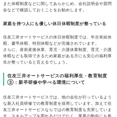
また休暇制度などに関してあらかじめ、会社説明会や質問
会などで確認しておくことをお勧めします。
家庭を持つ人にも優しい休日休暇制度が整っている
住友三井オートサービスの休日休暇制度では、年次有給休
暇、慶弔休暇、特別休暇などが完備されています。
さらに、産前産後休業、育児・介護休業制度、育児・介護
休暇なども取得できるため家庭がある方にも安心の福利厚
生が整っていると言えるでしょう。
住友三井オートサービスの福利厚生・教育制度
③：新卒研修や学べる環境について
住友三井オートサービスでは、他の会社が行っているよう
な新入社員研修での教育制度を採用しています。加えて住
友三井オートサービスならではの教育制度も充実していま
す。スキルアップを図れるだけでなく、業界の動向にも焦