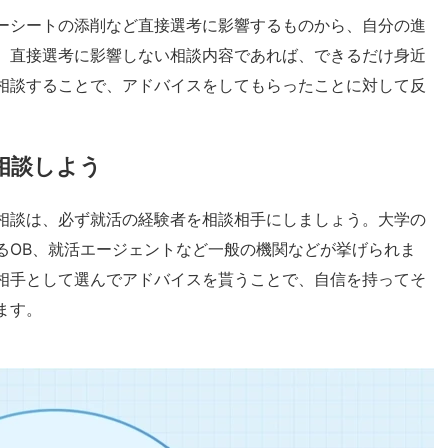
ーシートの添削など直接選考に影響するものから、自分の進
。直接選考に影響しない相談内容であれば、できるだけ身近
相談することで、アドバイスをしてもらったことに対して反
相談しよう
相談は、必ず就活の経験者を相談相手にしましょう。大学の
るOB、就活エージェントなど一般の機関などが挙げられま
相手として選んでアドバイスを貰うことで、自信を持ってそ
ます。