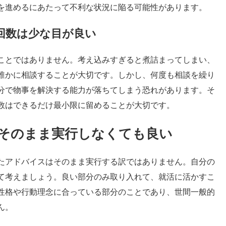
を進めるにあたって不利な状況に陥る可能性があります。
回数は少な目が良い
ことではありません。考え込みすぎると煮詰まってしまい、
誰かに相談することが大切です。しかし、何度も相談を繰り
分で物事を解決する能力が落ちてしまう恐れがあります。そ
数はできるだけ最小限に留めることが大切です。
そのまま実行しなくても良い
たアドバイスはそのまま実行する訳ではありません。自分の
て考えましょう。良い部分のみ取り入れて、就活に活かすこ
性格や行動理念に合っている部分のことであり、世間一般的
ん。