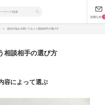
お知らせ
1
›
ル
就活の悩みを聞いてもらう相談相手の選び方
う相談相手の選び方
内容によって選ぶ