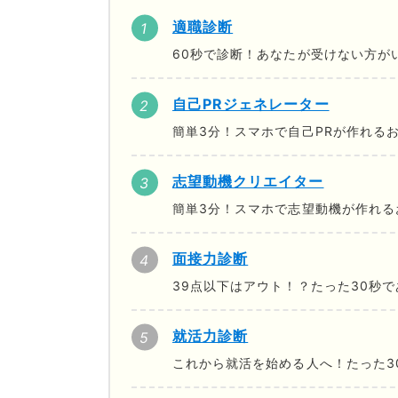
適職診断
60秒で診断！あなたが受けない方が
自己PRジェネレーター
簡単3分！スマホで自己PRが作れる
志望動機クリエイター
簡単3分！スマホで志望動機が作れる
面接力診断
39点以下はアウト！？たった30秒
就活力診断
これから就活を始める人へ！たった3