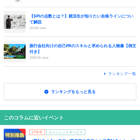
【SPIの点数とは？】就活生が知りたい合格ラインについ
て解説
30108 view
旅行会社向けの自己PRのスキルと求められる人物像【例文
付き】
209379 view
ランキング一覧
ランキングをもっと見る
このコラムに近いイベント
27年卒
エージェントサービス