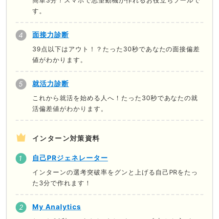
簡単3分！スマホで志望動機が作れるお役立ちツールで
す。
面接力診断
39点以下はアウト！？たった30秒であなたの面接偏差
値がわかります。
就活力診断
これから就活を始める人へ！たった30秒であなたの就
活偏差値がわかります。
インターン対策資料
自己PRジェネレーター
インターンの選考突破率をグンと上げる自己PRをたっ
た3分で作れます！
My Analytics