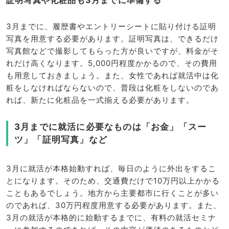
証明写真や化粧品も3月までに準備する
3月までに、履歴書やエントリーシートに貼り付ける証明
写真を用意する必要があります。証明写真は、できるだけ
写真館などで撮影してもらった方が良いですが、料金がそ
れだけ高くなります。5,000円程度かかるので、その費用
も用意しておきましょう。また、女性であれば就活中は化
粧をしなければならないので、普段は化粧をしないのであ
れば、新たに化粧品を一式揃える必要があります。
3月までに就活に必要なものは「お金」「スー
ツ」「証明写真」など
3月に就活が本格始動すれば、毎日のように外出をするこ
とになります。そのため、交通費だけで10万円以上かかる
こともあるでしょう。地方から主要都市に行くことが多い
のであれば、30万円程度用意する必要があります。また、
3月の就活が本格的に始動するまでに、有料の就活セミナ