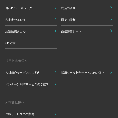
自己PRジェネレーター
就活力診断
内定者ES100種
面接力診断
志望動機まとめ
面接評価シート
SPI対策
採用担当者様へ
人材紹介サービスのご案内
採用ツール制作サービスのご案内
インターン制作サービスのご案内
人材会社様へ
送客サービスのご案内