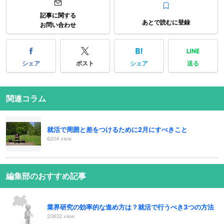
記事に関する
あとで読むに登録
お問い合わせ
シェア
ポスト
シェア
送る
関連コラム
就活で周囲と差をつけるために2月にすべきこと
6204 view
編集部のおすすめ記事
業界研究の効率的な進め方は？就活で行うべき3つの方法
20832 view