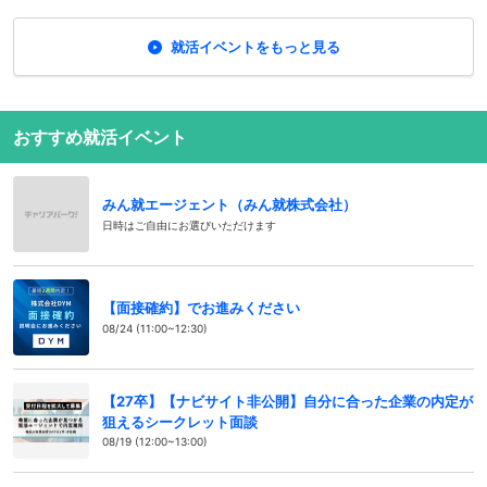
就活イベントをもっと見る
おすすめ就活イベント
みん就エージェント（みん就株式会社）
日時はご自由にお選びいただけます
【面接確約】でお進みください
08/24 (11:00~12:30)
【27卒】【ナビサイト非公開】自分に合った企業の内定が
狙えるシークレット面談
08/19 (12:00~13:00)