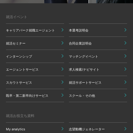
就活イベント
キャリアパーク就職エージェント
本選考説明会
就活セミナー
合同企業説明会
インターンシップ
マッチングイベント
エージェントサービス
求人検索/ナビサイト
スカウトサービス
就活サポートサービス
既卒・第二新卒向けサービス
スクール・その他
就活お役立ち資料
My analytics
志望動機ジェネレーター