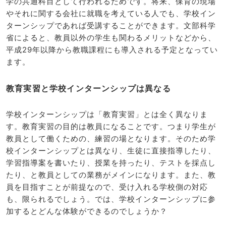
学の共通科目として行われるためです。将来、保育の現場
やそれに関する会社に就職を考えている人でも、学校イン
ターンシップであれば受講することができます。文部科学
省によると、教員以外の学生も関わるメリットなどから、
平成29年以降から教職課程にも導入される予定となってい
ます。
教育実習と学校インターンシップは異なる
学校インターンシップは「教育実習」とは全く異なりま
す。教育実習の目的は教員になることです。つまり学生が
教員として働くための、練習の場となります。そのため学
校インターンシップとは異なり、生徒に直接指導したり、
学習指導案を書いたり、授業を持ったり、テストを採点し
たり、と教員としての業務がメインになります。また、教
員を目指すことが前提なので、受け入れる学校側の対応
も、限られるでしょう。では、学校インターンシップに参
加するとどんな体験ができるのでしょうか？