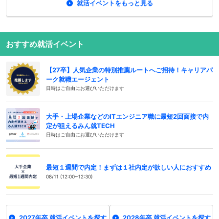
就活イベントをもっと見る
おすすめ就活イベント
【27卒】人気企業の特別推薦ルートへご招待！キャリアパ
ーク就職エージェント
日時はご自由にお選びいただけます
大手・上場企業などのITエンジニア職に最短2回面接で内
定が狙えるみん就TECH
日時はご自由にお選びいただけます
最短１週間で内定！まずは１社内定が欲しい人におすすめ
08/11 (12:00~12:30)
2027年卒 就活イベントを探す
2028年卒 就活イベントを探す