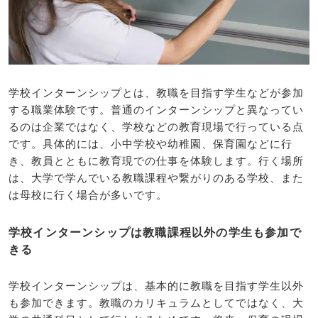
学校インターンシップとは、教職を目指す学生などが参加
する職業体験です。普通のインターンシップと異なってい
るのは企業ではなく、学校などの教育現場で行っている点
です。具体的には、小中学校や幼稚園、保育園などに行
き、教員とともに教育現での仕事を体験します。行く場所
は、大学で学んでいる教職課程や繋がりのある学校、また
は母校に行く場合が多いです。
学校インターンシップは教職課程以外の学生も参加で
きる
学校インターンシップは、基本的に教職を目指す学生以外
も参加できます。教職のカリキュラムとしてではなく、大