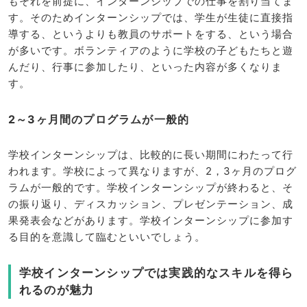
もそれを前提に、インターンシップでの仕事を割り当てま
す。そのためインターンシップでは、学生が生徒に直接指
導する、というよりも教員のサポートをする、という場合
が多いです。ボランティアのように学校の子どもたちと遊
んだり、行事に参加したり、といった内容が多くなりま
す。
2～3ヶ月間のプログラムが一般的
学校インターンシップは、比較的に長い期間にわたって行
われます。学校によって異なりますが、2，3ヶ月のプログ
ラムが一般的です。学校インターンシップが終わると、そ
の振り返り、ディスカッション、プレゼンテーション、成
果発表会などがあります。学校インターンシップに参加す
る目的を意識して臨むといいでしょう。
学校インターンシップでは実践的なスキルを得ら
れるのが魅力