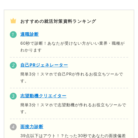
おすすめの就活対策資料ランキング
適職診断
60秒で診断！あなたが受けない方がいい業界・職種が
わかります
自己PRジェネレーター
簡単3分！スマホで自己PRが作れるお役立ちツールで
す。
志望動機クリエイター
簡単3分！スマホで志望動機が作れるお役立ちツールで
す。
面接力診断
39点以下はアウト！？たった30秒であなたの面接偏差