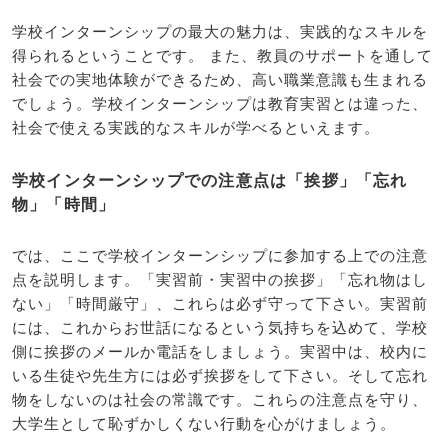
学校インターンシップの最大の魅力は、実践的なスキルを
得られるということです。 また、教員のサポートを通して
社会での実地体験ができるため、高い職業意識も生まれる
でしょう。学校インターンシップは教育実習とは違った、
社会で使える実践的なスキルが学べるといえます。
学校インターンシップでの注意点は「挨拶」「忘れ
物」「時間」
では、ここで学校インターンシップに参加する上での注意
点を説明します。「実習前・実習中の挨拶」「忘れ物はし
ない」「時間厳守」、これらは必ず守って下さい。実習前
には、これからお世話になるという気持ちを込めて、学校
側に挨拶のメールか電話をしましょう。実習中は、校内に
いる生徒や先生方には必ず挨拶をして下さい。そして忘れ
物をしないのは社会の常識です。これらの注意点を守り、
大学生として恥ずかしくない行動を心がけましょう。