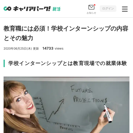
ログイン
お知らせ
教育職には必須！学校インターンシップの内容
とその魅力
14733
views
2020年06月25日(木) 更新
学校インターンシップとは教育現場での就業体験