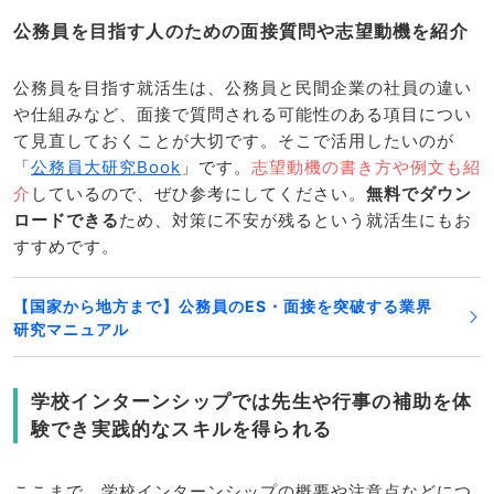
公務員を目指す人のための面接質問や志望動機を紹介
公務員を目指す就活生は、公務員と民間企業の社員の違い
や仕組みなど、面接で質問される可能性のある項目につい
て見直しておくことが大切です。そこで活用したいのが
「
公務員大研究Book
」です。
志望動機の書き方や例文も紹
介
しているので、ぜひ参考にしてください。
無料でダウン
ロードできる
ため、対策に不安が残るという就活生にもお
すすめです。
【国家から地方まで】公務員のES・面接を突破する業界
研究マニュアル
学校インターンシップでは先生や行事の補助を体
験でき実践的なスキルを得られる
ここまで、学校インターンシップの概要や注意点などにつ