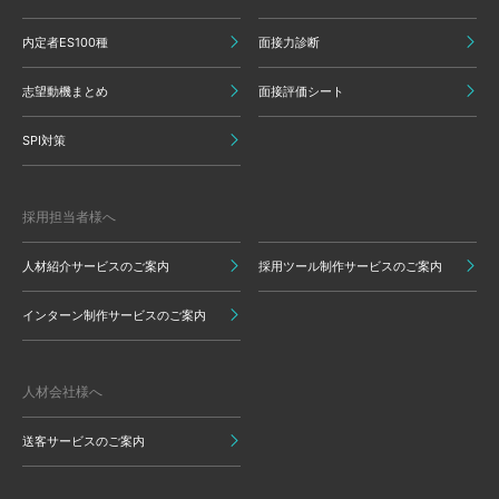
内定者ES100種
面接力診断
志望動機まとめ
面接評価シート
SPI対策
採用担当者様へ
人材紹介サービスのご案内
採用ツール制作サービスのご案内
インターン制作サービスのご案内
人材会社様へ
送客サービスのご案内