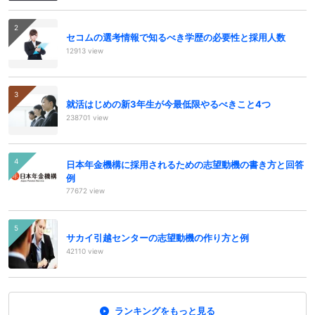
セコムの選考情報で知るべき学歴の必要性と採用人数
12913 view
就活はじめの新3年生が今最低限やるべきこと4つ
238701 view
日本年金機構に採用されるための志望動機の書き方と回答
例
77672 view
サカイ引越センターの志望動機の作り方と例
42110 view
ランキングをもっと見る