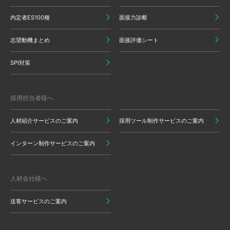
内定者ES100種
面接力診断
志望動機まとめ
面接評価シート
SPI対策
採用担当者様へ
人材紹介サービスのご案内
採用ツール制作サービスのご案内
インターン制作サービスのご案内
人材会社様へ
送客サービスのご案内