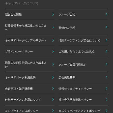
キャリアパークについて
運営会社情報
グループ会社
監修責任者から就活生のみなさま
監修のご依頼
へ
キャリアパークのリアルサポート
行動ターゲティング広告について
プライバシーポリシー
ご利用いただく上での注意点
情報の信頼性担保に向けた編集方
グループ会員利用規約
針
キャリアパーク利用規約
広告掲載基準
免責事項・知的財産権
情報セキュリティポリシー
外部サービスの利用について
反社会的勢力排除ポリシー
コンプライアンスポリシー
カスタマーハラスメントポリシー