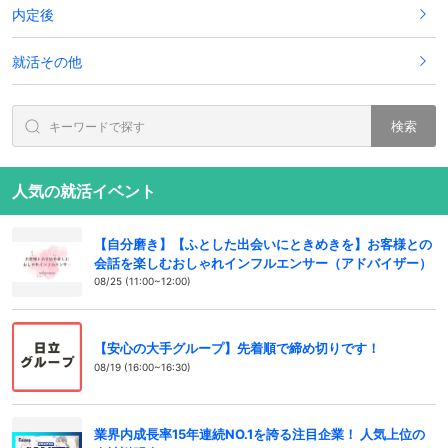
内定後
就活その他
検索
人気の就活イベント
【自分磨き】【ふとした出会いにときめきを】お客様との
会話を楽しむおしゃれインフルエンサー（アドバイザー）
08/25 (11:00~12:00)
【安心の大手グループ】先着順で締め切りです！
08/19 (16:00~16:30)
業界内成長率15年連続NO.1を誇る注目企業！ 人気上位の