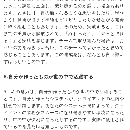
まざまな課題に直面し、乗り越えるのが厳しい場面もあり
ます。ときには、胃の痛くなるような思いをしたり、思う
ように開発が進まず神経をピリピリしたりさせながら開発
に取り組むこともあります。そのため、完成すると、これ
までの重責から解放されて、「終わった！」「やっと眠れ
る！」と安堵を感じます。チームで取り組んだ場合は、お
互いの労をねぎらい合い、このチームでよかったと改めて
感じることもあります。この達成感は、なんとも言い難い
すばらしいものです。
5.自分が作ったものが世の中で活躍する
5つめの魅力は、自分が作ったものが世の中で活躍するこ
とです。自分が作ったシステムが、クライアントの社内や
社会で活躍します。あなたのシステム開発によって、クラ
イアントの業務がスムーズになり働きやすい環境になった
り、世の中が便利になったりするのです。実際に使用され
ているのを見た時は嬉しいものです。