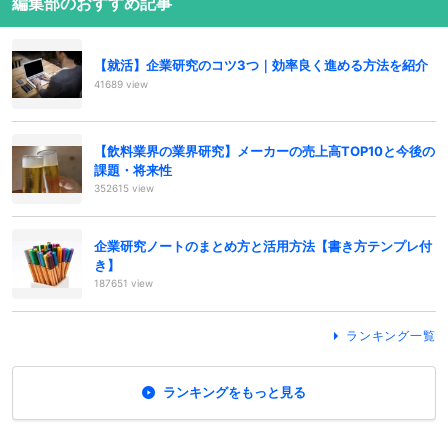
編集部のおすすめ記事
【就活】企業研究のコツ3つ｜効率良く進める方法を紹介
41689 view
【飲料業界の業界研究】メーカーの売上高TOP10と今後の
課題・将来性
352615 view
企業研究ノートのまとめ方と活用方法【書き方テンプレ付
き】
187651 view
ランキング一覧
ランキングをもっと見る