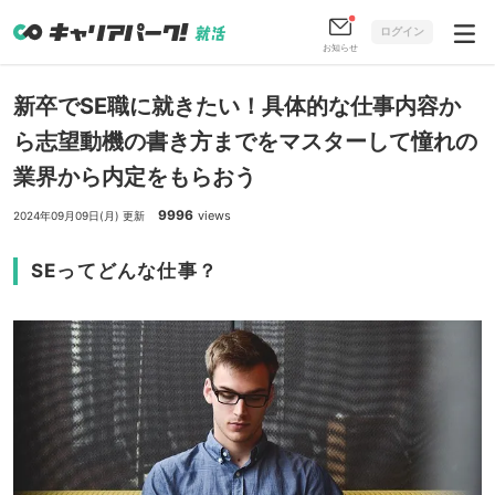
ログイン
お知らせ
新卒でSE職に就きたい！具体的な仕事内容か
ら志望動機の書き方までをマスターして憧れの
業界から内定をもらおう
9996
views
2024年09月09日(月) 更新
SEってどんな仕事？