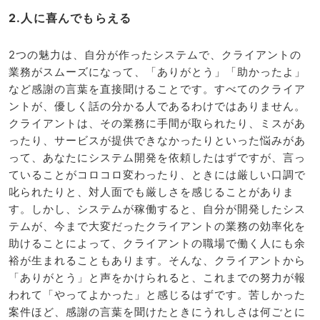
2.人に喜んでもらえる
2つの魅力は、自分が作ったシステムで、クライアントの
業務がスムーズになって、「ありがとう」「助かったよ」
など感謝の言葉を直接聞けることです。すべてのクライア
ントが、優しく話の分かる人であるわけではありません。
クライアントは、その業務に手間が取られたり、ミスがあ
ったり、サービスが提供できなかったりといった悩みがあ
って、あなたにシステム開発を依頼したはずですが、言っ
ていることがコロコロ変わったり、ときには厳しい口調で
叱られたりと、対人面でも厳しさを感じることがありま
す。しかし、システムが稼働すると、自分が開発したシス
テムが、今まで大変だったクライアントの業務の効率化を
助けることによって、クライアントの職場で働く人にも余
裕が生まれることもあります。そんな、クライアントから
「ありがとう」と声をかけられると、これまでの努力が報
われて「やってよかった」と感じるはずです。苦しかった
案件ほど、感謝の言葉を聞けたときにうれしさは何ごとに