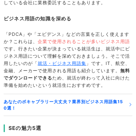
している会社に業務委託することもあります。
ビジネス用語の知識を深める
「PDCA」や「エビデンス」などの言葉を正しく使えます
か？これらは、
企業で使用されることが多いビジネス用語
です。行きたい企業が決まっている就活生は、就活中にビ
ジネス用語について理解を深めておきましょう。そこで活
用したいのが「
就活・ビジネス用語集
」です。IT、航空、
金融、メーカーで使用される用語も紹介しています。
無料
でダウンロードできる
ため、就活が終わって入社に向けた
準備を始めたいという就活生におすすめです。
あなたのボキャブラリー大丈夫？業界別ビジネス用語集15
0選！
SEの魅力5選