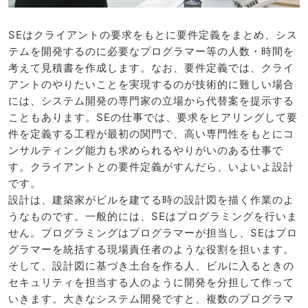
SEはクライアントの要求をもとに要件定義をまとめ、シス
テムを開発するのに必要なプログラマー等の人数・時間を
考えて見積書を作成します。なお、要件定義では、クライ
アントのやりたいことを実現するのが技術的に難しい場合
には、システム開発の専門家の立場から代替案を提示する
こともあります。SEの仕事では、要求をヒアリングして要
件を定義する工程が最初の関門で、高い専門性をもとにコ
ンサルティング能力も求められるやりがいのある仕事で
す。クライアントとの要件定義がすんだら、いよいよ設計
です。
設計は、建築家がビルを建てる時の設計図を描く作業のよ
うなものです。一般的には、SEはプログラミングを行いま
せん。プログラミングはプログラマーが担当し、SEはプロ
グラマーを統括する現場責任者のような役割を担います。
そして、設計図に基づき土台を作る人、ビルに入るときの
セキュリティを担当する人のように開発を分担して作って
いきます。大きなシステム開発ですと、複数のプログラマ