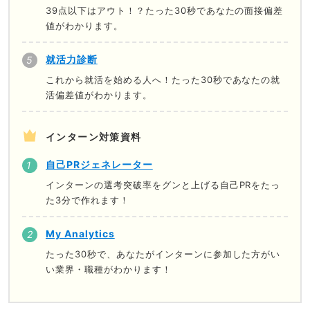
39点以下はアウト！？たった30秒であなたの面接偏差
値がわかります。
就活力診断
これから就活を始める人へ！たった30秒であなたの就
活偏差値がわかります。
インターン対策資料
自己PRジェネレーター
インターンの選考突破率をグンと上げる自己PRをたっ
た3分で作れます！
My Analytics
たった30秒で、あなたがインターンに参加した方がい
い業界・職種がわかります！