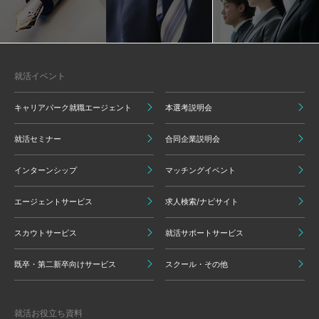
就活イベント
キャリアパーク就職エージェント
本選考説明会
就活セミナー
合同企業説明会
インターンシップ
マッチングイベント
エージェントサービス
求人検索/ナビサイト
スカウトサービス
就活サポートサービス
既卒・第二新卒向けサービス
スクール・その他
就活お役立ち資料