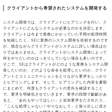
クライアントから希望されたシステムを開発する
システム開発では、クライアントにヒアリングを行い、ク
ライアントにどんなシステムが必要なのかを決定します。
クライアントは今まで業務にかかっていた手間や処理時間
を短縮したく、SEに業務のシステム開発を依頼するのです
が、残念ながらクライアントがシステムに詳しい場合ばか
りではありません。クライアントがシステム開発によって
何をやりたいのかはっきりしていない場合も多いのです。
そこで、SEはクライアントがどのような業務をシステム開
発したいのか、どのような命令を処理したいのか、クライ
アントとコミュニケーションをとりながら要求をしっかり
とヒアリングします。そして、ヒアリングした内容を書類
にまとめて、何度もクライアントの意向を確認すること
で、要求を明確化させていきます。要求の段階で齟齬があ
ると、「あれもやってほしい」と追加要求をだされたり、
「こんな処理じゃない！やりなおして」と振り出しに戻さ