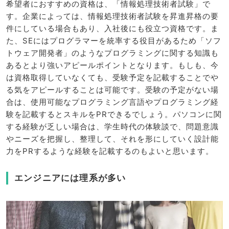
希望者におすすめの資格は、「情報処理技術者試験」で
す。企業によっては、情報処理技術者試験を昇進昇格の要
件にしている場合もあり、入社後にも役立つ資格です。ま
た、SEにはプログラマーを統率する役目があるため「ソフ
トウェア開発者」のようなプログラミングに関する知識も
あるとより強いアピールポイントとなります。もしも、今
は資格取得していなくても、受験予定を記載することでや
る気をアピールすることは可能です。受験の予定がない場
合は、使用可能なプログラミング言語やプログラミング経
験を記載するとスキルをPRできるでしょう。パソコンに関
する経験が乏しい場合は、学生時代の体験談で、問題意識
やニーズを把握し、整理して、それを形にしていく設計能
力をPRするような経験を記載するのもよいと思います。
エンジニアには理系が多い