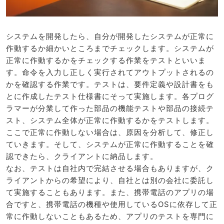
システムを開発したら、自分が開発したシステムが正常に
作動するか細かいところまでチェックします。システムが
正常に作動するかをチェックする作業をテストといいま
す。命令を入力し正しく実行されてアウトプットされるの
かを確認する作業です。テストは、要件定義や設計書をも
とに作成したテスト仕様書にそって実施します。各プログ
ラマーが分業して作った部品の機能テストや部品の接続テ
スト、システム全体が正常に作動するかをテストします。
ここで正常に作動しない場合は、原因を分析して、修正し
ていきます。そして、システムが正常に作動することを確
認できたら、クライアントに納品します。
なお、テストは自社内で完結させる場合もありますが、ク
ライアントからの希望により、自社とは別の会社に委託し
て実施することもあります。また、携帯電話のアプリの場
合ですと、携帯電話の機種や使用しているOSに依存して正
常に作動しないこともあるため、アプリのテストを専門に