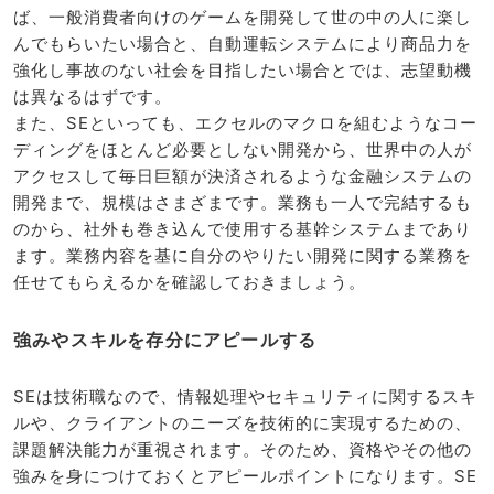
ば、一般消費者向けのゲームを開発して世の中の人に楽し
んでもらいたい場合と、自動運転システムにより商品力を
強化し事故のない社会を目指したい場合とでは、志望動機
は異なるはずです。
また、SEといっても、エクセルのマクロを組むようなコー
ディングをほとんど必要としない開発から、世界中の人が
アクセスして毎日巨額が決済されるような金融システムの
開発まで、規模はさまざまです。業務も一人で完結するも
のから、社外も巻き込んで使用する基幹システムまであり
ます。業務内容を基に自分のやりたい開発に関する業務を
任せてもらえるかを確認しておきましょう。
強みやスキルを存分にアピールする
SEは技術職なので、情報処理やセキュリティに関するスキ
ルや、クライアントのニーズを技術的に実現するための、
課題解決能力が重視されます。そのため、資格やその他の
強みを身につけておくとアピールポイントになります。SE