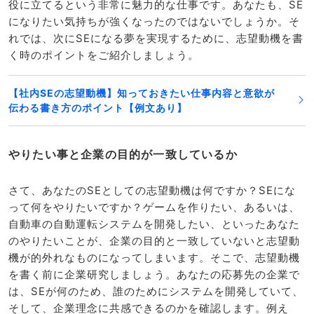
役に立てるという非常に魅力的な仕事です。あなたも、SE
になりたい気持ちが強くなったのではないでしょうか。そ
れでは、次にSEになる夢を実現するために、志望動機を書
く時のポイントをご紹介しましょう。
【社内SEの志望動機】知っておきたい仕事内容と意欲が
伝わる書き方のポイント【例文あり】
やりたい事と企業の目的が一致しているか
さて、あなたのSEとしての志望動機は何ですか？SEにな
って何をやりたいですか？ゲームを作りたい、あるいは、
自動車の自動運転システムを開発したい、といったあなた
のやりたいことが、企業の目的と一致していないと志望動
機が的外れなものになってしまいます。そこで、志望動機
を書く前に企業研究しましょう。あなたの応募先の企業で
は、SEが何のため、誰のためにシステムを開発していて、
そして、企業理念に共感できるのかを確認します。例え