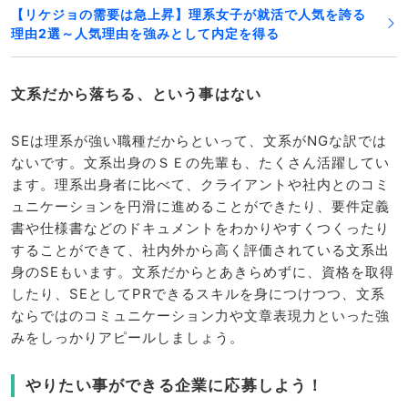
【リケジョの需要は急上昇】理系女子が就活で人気を誇る
理由2選～人気理由を強みとして内定を得る
文系だから落ちる、という事はない
SEは理系が強い職種だからといって、文系がNGな訳では
ないです。文系出身のＳＥの先輩も、たくさん活躍してい
ます。理系出身者に比べて、クライアントや社内とのコミ
ュニケーションを円滑に進めることができたり、要件定義
書や仕様書などのドキュメントをわかりやすくつくったり
することができて、社内外から高く評価されている文系出
身のSEもいます。文系だからとあきらめずに、資格を取得
したり、SEとしてPRできるスキルを身につけつつ、文系
ならではのコミュニケーション力や文章表現力といった強
みをしっかりアピールしましょう。
やりたい事ができる企業に応募しよう！