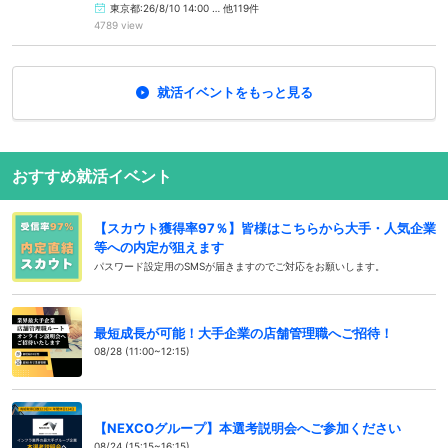
東京都:26/8/10 14:00 … 他119件
4789 view
就活イベントをもっと見る
おすすめ就活イベント
【スカウト獲得率97％】皆様はこちらから大手・人気企業
等への内定が狙えます
パスワード設定用のSMSが届きますのでご対応をお願いします。
最短成長が可能！大手企業の店舗管理職へご招待！
08/28 (11:00~12:15)
【NEXCOグループ】本選考説明会へご参加ください
08/24 (15:15~16:15)