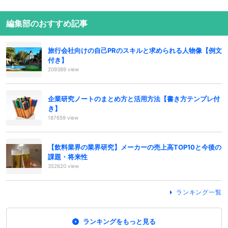
編集部のおすすめ記事
旅行会社向けの自己PRのスキルと求められる人物像【例文
付き】
209389 view
企業研究ノートのまとめ方と活用方法【書き方テンプレ付
き】
187659 view
【飲料業界の業界研究】メーカーの売上高TOP10と今後の
課題・将来性
352620 view
ランキング一覧
ランキングをもっと見る