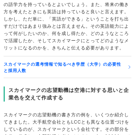
の語学力を持っているとよいでしょう。また、将来の働き
方を考えたときにも英語は持っていると良いと言えます。
しかし、ただ単に、「英語ができる」ということを打ち出
すだけではあまり強みとは言えません。その英語能力によ
って何がしたいのか、何を成し得たか、どのようなところ
で活躍したか、そしてスカイマークにとってどのようなメ
リットになるのかを、きちんと伝える必要があります。
スカイマークの選考情報で知るべき学歴（大学）の必要性
と採用人数
スカイマークの志望動機は空港に対する思いと企
業色を交えて作成する
スカイマークの志望動機の書き方の例を、いくつか紹介し
てきました。大手航空会社ともLCCとも異なる位置づけを
しているのが、スカイマークという会社です。その部分を