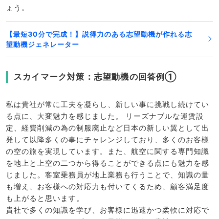
ょう。
【最短30分で完成！】説得力のある志望動機が作れる志
望動機ジェネレーター
スカイマーク対策：志望動機の回答例①
私は貴社が常に工夫を凝らし、新しい事に挑戦し続けてい
る点に、大変魅力を感じました。 リーズナブルな運賃設
定、経費削減の為の制服廃止など日本の新しい翼として出
発して以降多くの事にチャレンジしており、多くのお客様
の空の旅を実現しています。また、航空に関する専門知識
を地上と上空の二つから得ることができる点にも魅力を感
じました。客室乗務員が地上業務も行うことで、知識の量
も増え、お客様への対応力も付いてくるため、顧客満足度
も上がると思います。
貴社で多くの知識を学び、お客様に迅速かつ柔軟に対応で