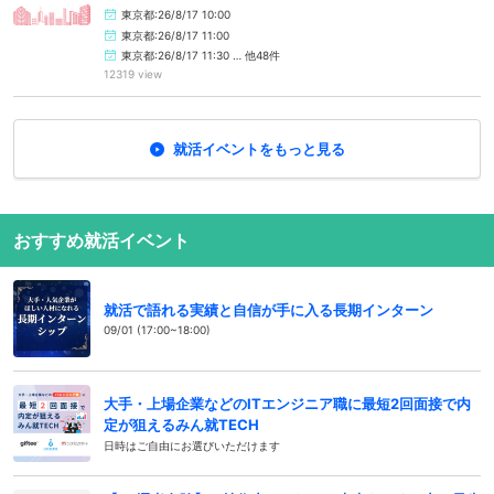
東京都:26/8/17 10:00
東京都:26/8/17 11:00
東京都:26/8/17 11:30 … 他48件
12319 view
就活イベントをもっと見る
おすすめ就活イベント
就活で語れる実績と自信が手に入る長期インターン
09/01 (17:00~18:00)
大手・上場企業などのITエンジニア職に最短2回面接で内
定が狙えるみん就TECH
日時はご自由にお選びいただけます