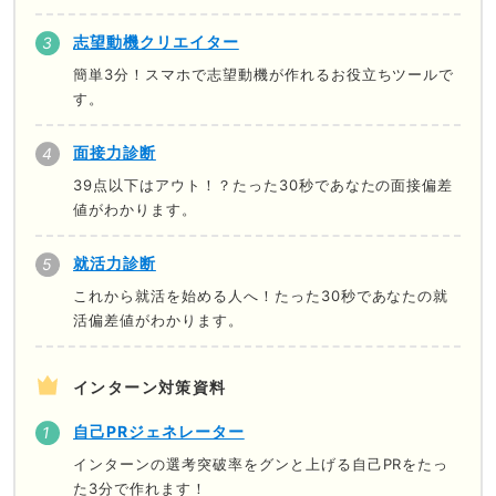
志望動機クリエイター
簡単3分！スマホで志望動機が作れるお役立ちツールで
す。
面接力診断
39点以下はアウト！？たった30秒であなたの面接偏差
値がわかります。
就活力診断
これから就活を始める人へ！たった30秒であなたの就
活偏差値がわかります。
インターン対策資料
自己PRジェネレーター
インターンの選考突破率をグンと上げる自己PRをたっ
た3分で作れます！