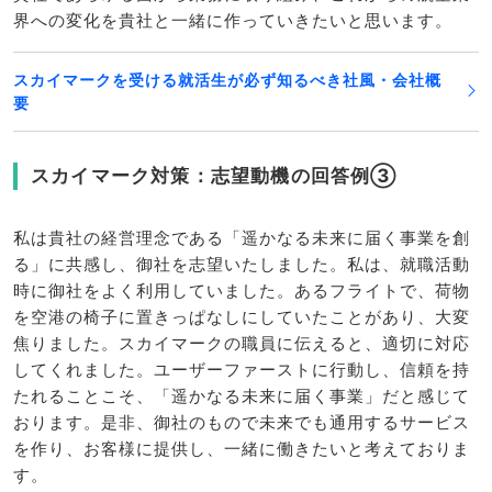
界への変化を貴社と一緒に作っていきたいと思います。
スカイマークを受ける就活生が必ず知るべき社風・会社概
要
スカイマーク対策：志望動機の回答例③
私は貴社の経営理念である「遥かなる未来に届く事業を創
る」に共感し、御社を志望いたしました。私は、就職活動
時に御社をよく利用していました。あるフライトで、荷物
を空港の椅子に置きっぱなしにしていたことがあり、大変
焦りました。スカイマークの職員に伝えると、適切に対応
してくれました。ユーザーファーストに行動し、信頼を持
たれることこそ、「遥かなる未来に届く事業」だと感じて
おります。是非、御社のもので未来でも通用するサービス
を作り、お客様に提供し、一緒に働きたいと考えておりま
す。