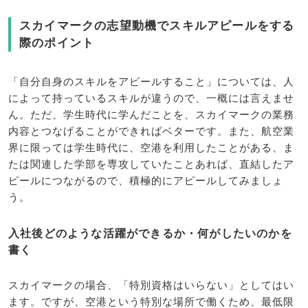
スカイマークの志望動機でスキルアピールをする
際のポイント
「自分自身のスキルをアピールすること」については、人
によって持っているスキルが違うので、一概には言えませ
ん。ただ、学生時代に学んだことを、スカイマークの業務
内容とつなげることができればベターです。また、航空業
界に限っては学生時代に、空港を利用したことがある、ま
たは関連した学部を専攻していたことあれば、直結したア
ピールにつながるので、積極的にアピールしてみましょ
う。
入社後どのような活躍ができるか・何がしたいのかを
書く
スカイマークの場合、「特別資格はいらない」としてはい
ます。ですが、空港という特別な場所で働くため、最低限