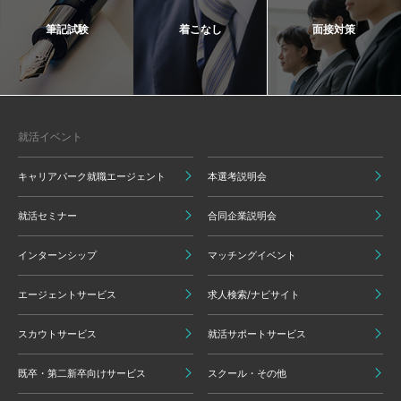
筆記試験
着こなし
面接対策
就活イベント
キャリアパーク就職エージェント
本選考説明会
就活セミナー
合同企業説明会
インターンシップ
マッチングイベント
エージェントサービス
求人検索/ナビサイト
スカウトサービス
就活サポートサービス
既卒・第二新卒向けサービス
スクール・その他