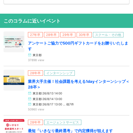
このコラムに近いイベント
27年卒
28年卒
29年卒
30年卒
スクール・その他
アンケートご協力で500円ギフトカードをお贈りいたしま
す
東京都
37898 view
28年卒
インターンシップ
業界大手主催！社会課題を考える1dayインターンシップ＜
28卒＞
東京都:26/8/13 14:00
東京都:26/8/14 13:00
東京都:26/8/17 13:00 … 他7件
50960 view
28年卒
エージェントサービス
最短「いきなり最終選考」で内定獲得が狙えます