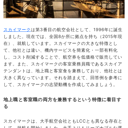
スカイマーク
は第3番目の航空会社として、1996年に誕生
しました。現在では、全国8か所に拠点を持ち（2015年現
在）、就航しています。スカイマークの大きな特徴とし
て、他社とは違い、機内サービスを簡素化・一部有料化
し、コスト削減することで、航空券を低価格で販売してい
ます。また、スカイマークの客室乗務員職であるスカイア
テンダントは、地上職と客室食を兼務しており、他社とは
大きく異なっています。それを踏まえて、回答例を参考に
して、スカイマークの志望動機を作成してみましょう。
地上職と客室職の両方を兼務するという特徴に着目す
る
スカイマークは、大手航空会社ともLCCとも異なる存在と
して、就航を開始しました。大手よりもリーズナブルな運