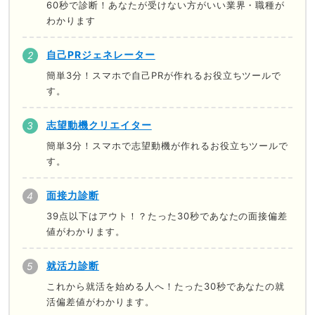
60秒で診断！あなたが受けない方がいい業界・職種が
わかります
自己PRジェネレーター
簡単3分！スマホで自己PRが作れるお役立ちツールで
す。
志望動機クリエイター
簡単3分！スマホで志望動機が作れるお役立ちツールで
す。
面接力診断
39点以下はアウト！？たった30秒であなたの面接偏差
値がわかります。
就活力診断
これから就活を始める人へ！たった30秒であなたの就
活偏差値がわかります。