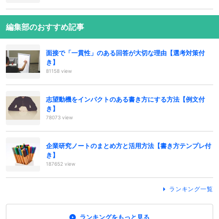
編集部のおすすめ記事
面接で「一貫性」のある回答が大切な理由【選考対策付
き】
81158 view
志望動機をインパクトのある書き方にする方法【例文付
き】
78073 view
企業研究ノートのまとめ方と活用方法【書き方テンプレ付
き】
187652 view
ランキング一覧
ランキングをもっと見る