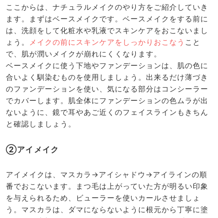
ここからは、ナチュラルメイクのやり方をご紹介していき
ます。まずはベースメイクです。ベースメイクをする前に
は、洗顔をして化粧水や乳液でスキンケアをおこないまし
ょう。
メイクの前にスキンケアをしっかりおこなう
こと
で、肌が潤いメイクが崩れにくくなります。
ベースメイクに使う下地やファンデーションは、肌の色に
合いよく馴染むものを使用しましょう。出来るだけ薄づき
のファンデーションを使い、気になる部分はコンシーラー
でカバーします。肌全体にファンデーションの色ムラが出
ないように、鏡で耳やあご近くのフェイスラインもきちん
と確認しましょう。
②アイメイク
アイメイクは、マスカラ→アイシャドウ→アイラインの順
番でおこないます。まつ毛は上がっていた方が明るい印象
を与えられるため、ビューラーを使いカールさせましょ
う。マスカラは、ダマにならないように根元から丁寧に塗