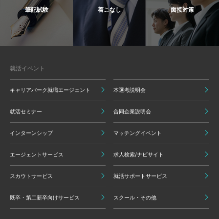
筆記試験
着こなし
面接対策
就活イベント
キャリアパーク就職エージェント
本選考説明会
就活セミナー
合同企業説明会
インターンシップ
マッチングイベント
エージェントサービス
求人検索/ナビサイト
スカウトサービス
就活サポートサービス
既卒・第二新卒向けサービス
スクール・その他