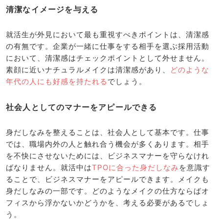
清潔なイメージを与える
就活生が外見において最も重視すべきポイントは、清潔感
の有無です。企業が一緒に仕事をする相手を選ぶ採用活動
において、清潔感はチェックポイントとして外せません。
素顔に近いナチュラルメイクは清潔感があり、
どのような
年代の人にも好感を持たれる
でしょう。
社会人としてのマナーをアピールできる
身だしなみを整えることは、社会人として基本です。仕事
では、職場内外の人と触れ合う機会が多くあります。相手
を不快にさせないためには、ビジネスマナーを守らなけれ
ばなりません。就活中は
TPOに合った身だしなみ
を意識す
ることで、ビジネスマナーをアピールできます。メイクも
身だしなみの一部です。どのようなメイクの仕方ならばオ
フィスから浮かないかどうかを、考える必要があるでしょ
う。