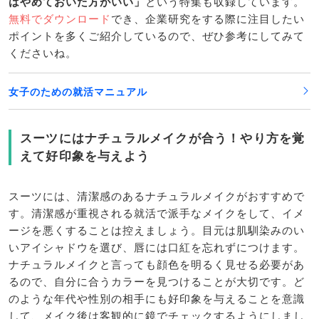
はやめておいた方がいい」
という特集も収録しています。
無料でダウンロード
でき、企業研究をする際に注目したい
ポイントを多くご紹介しているので、ぜひ参考にしてみて
くださいね。
女子のための就活マニュアル
スーツにはナチュラルメイクが合う！やり方を覚
えて好印象を与えよう
スーツには、清潔感のあるナチュラルメイクがおすすめで
す。清潔感が重視される就活で派手なメイクをして、イメ
ージを悪くすることは控えましょう。目元は肌馴染みのい
いアイシャドウを選び、唇には口紅を忘れずにつけます。
ナチュラルメイクと言っても顔色を明るく見せる必要があ
るので、自分に合うカラーを見つけることが大切です。ど
のような年代や性別の相手にも好印象を与えることを意識
して、メイク後は客観的に鏡でチェックするようにしまし