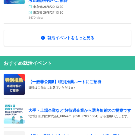
考直結説明会へご招待
東京都:26/8/20 13:30
東京都:26/8/27 13:30
3470 view
就活イベントをもっと見る
おすすめ就活イベント
【一般非公開🔒️】特別推薦ルートにご招待
日時はご自由にお選びいただけます
大手・上場企業など 好待遇企業から選考短縮のご提案です
1営業日以内に株式会社HRteam（050-5783-1604）から連絡いたします。