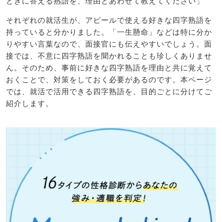
ときに答える熟語を、理由とあわせて教えてください」
それぞれの就活生が、アピールで使える好きな四字熟語を
持っていると分かりました。「一生懸命」などは特に分か
りやすい言葉なので、面接官にも伝えやすいでしょう。面
接では、不意に四字熟語を聞かれることも珍しくありませ
ん。そのため、事前に好きな四字熟語を理由と共に覚えて
おくことで、対策をしておく必要があるのです。本ページ
では、就活で活用できる四字熟語を、目的ごとに分けてご
紹介します。