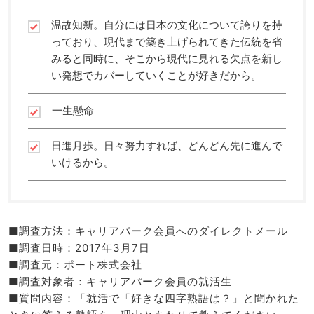
温故知新。自分には日本の文化について誇りを持
っており、現代まで築き上げられてきた伝統を省
みると同時に、そこから現代に見れる欠点を新し
い発想でカバーしていくことが好きだから。
一生懸命
日進月歩。日々努力すれば、どんどん先に進んで
いけるから。
■調査方法：キャリアパーク会員へのダイレクトメール
■調査日時：2017年3月7日
■調査元：ポート株式会社
■調査対象者：キャリアパーク会員の就活生
■質問内容：「就活で「好きな四字熟語は？」と聞かれた