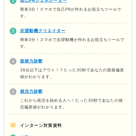
自己PRジェネレーター
簡単3分！スマホで自己PRが作れるお役立ちツールで
す。
志望動機クリエイター
簡単3分！スマホで志望動機が作れるお役立ちツールで
す。
面接力診断
39点以下はアウト！？たった30秒であなたの面接偏差
値がわかります。
就活力診断
これから就活を始める人へ！たった30秒であなたの就
活偏差値がわかります。
インターン対策資料