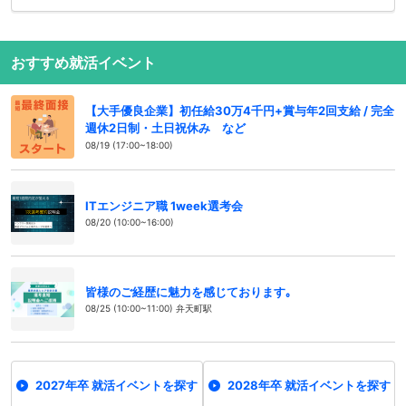
おすすめ就活イベント
【大手優良企業】初任給30万4千円+賞与年2回支給 / 完全
週休2日制・土日祝休み など
08/19 (17:00~18:00)
ITエンジニア職 1week選考会
08/20 (10:00~16:00)
皆様のご経歴に魅力を感じております｡
08/25 (10:00~11:00) 弁天町駅
2027年卒 就活イベントを探す
2028年卒 就活イベントを探す