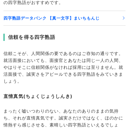
の四字熟語がおすすめです。
四字熟語データバンク 【真一文字】まいちもんじ
信頼を得る四字熟語
信頼こそが、人間関係の要であるのはご存知の通りです。
就活面接においても、面接官とあなたは同じ一人の人間、
やはりそこに信頼関係がなければ採用には至りません。就
活面接で、誠実さをアピールできる四字熟語をみていきま
しょう。
直情真気(ちょくじょうしんき)
まったく嘘いつわりのない、あなたのありのままの気持
ち、それが直情真気です。誠実さだけではなく、ほのかに
情熱すら感じさせる、素晴しい四字熟語といえるでしょ