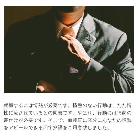
就職するには情熱が必要です。情熱のない行動は、ただ惰
性に流されているとの同義です。やはり、行動には情熱の
裏付けが必要です。そこで、面接官に充分にあなたの情熱
をアピールできる四字熟語をご用意致しました。