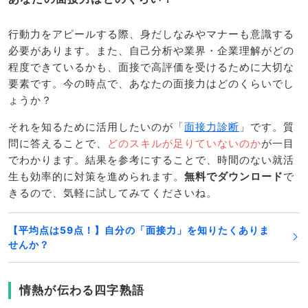
行動力をアピールする際、身だしなみやマナーも意識する
必要があります。また、自己分析や業界・企業理解がどの
程度できているかも、面接で高評価を受けるために大切な
要素です。今の時点で、あなたの面接力はどのくらいでし
ょうか？
それを知るために活用したいのが「
面接力診断
」です。質
問に答えることで、
どのスキルが足りていないのか
が一目
でわかります。結果を参考にすることで、時間のない就活
生も効率的に対策を進められます。
無料でダウンロード
で
きるので、気軽に試してみてくださいね。
【平均点は59点！】自分の「面接力」を知りたくありま
せんか？
情熱が伝わる四字熟語