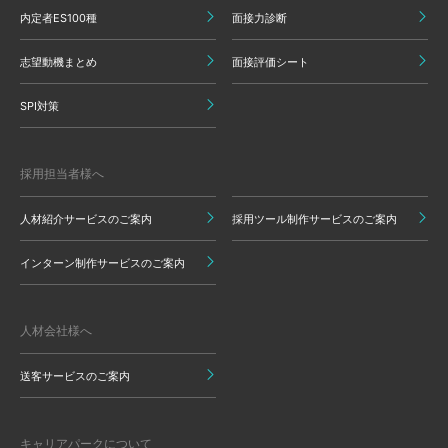
内定者ES100種
面接力診断
志望動機まとめ
面接評価シート
SPI対策
採用担当者様へ
人材紹介サービスのご案内
採用ツール制作サービスのご案内
インターン制作サービスのご案内
人材会社様へ
送客サービスのご案内
キャリアパークについて