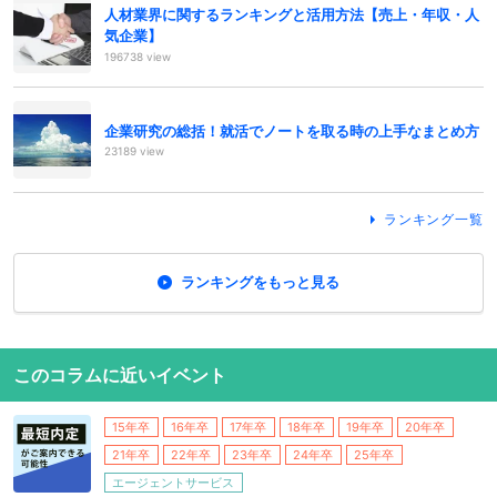
人材業界に関するランキングと活用方法【売上・年収・人
気企業】
196738 view
企業研究の総括！就活でノートを取る時の上手なまとめ方
23189 view
ランキング一覧
ランキングをもっと見る
このコラムに近いイベント
15年卒
16年卒
17年卒
18年卒
19年卒
20年卒
21年卒
22年卒
23年卒
24年卒
25年卒
エージェントサービス