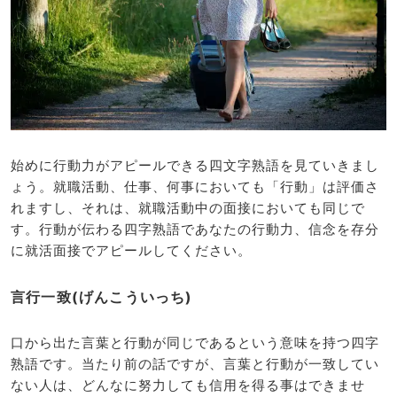
始めに行動力がアピールできる四文字熟語を見ていきまし
ょう。就職活動、仕事、何事においても「行動」は評価さ
れますし、それは、就職活動中の面接においても同じで
す。行動が伝わる四字熟語であなたの行動力、信念を存分
に就活面接でアピールしてください。
言行一致(げんこういっち)
口から出た言葉と行動が同じであるという意味を持つ四字
熟語です。当たり前の話ですが、言葉と行動が一致してい
ない人は、どんなに努力しても信用を得る事はできませ