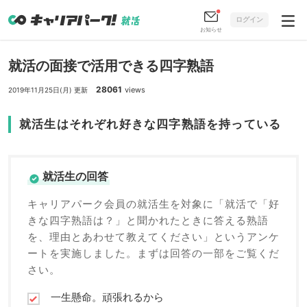
ログイン
お知らせ
就活の面接で活用できる四字熟語
28061
views
2019年11月25日(月) 更新
就活生はそれぞれ好きな四字熟語を持っている
就活生の回答
キャリアパーク会員の就活生を対象に「就活で「好
きな四字熟語は？」と聞かれたときに答える熟語
を、理由とあわせて教えてください」というアンケ
ートを実施しました。まずは回答の一部をご覧くだ
さい。
一生懸命。頑張れるから