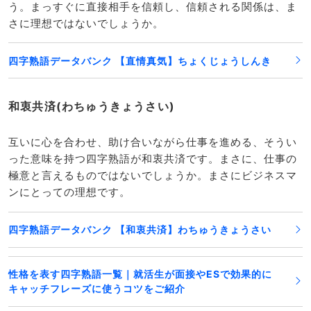
う。まっすぐに直接相手を信頼し、信頼される関係は、ま
さに理想ではないでしょうか。
四字熟語データバンク 【直情真気】ちょくじょうしんき
和衷共済(わちゅうきょうさい)
互いに心を合わせ、助け合いながら仕事を進める、そうい
った意味を持つ四字熟語が和衷共済です。まさに、仕事の
極意と言えるものではないでしょうか。まさにビジネスマ
ンにとっての理想です。
四字熟語データバンク 【和衷共済】わちゅうきょうさい
性格を表す四字熟語一覧｜就活生が面接やESで効果的に
キャッチフレーズに使うコツをご紹介