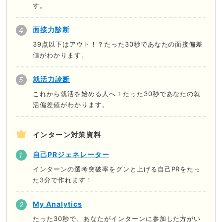
す。
面接力診断
39点以下はアウト！？たった30秒であなたの面接偏差
値がわかります。
就活力診断
これから就活を始める人へ！たった30秒であなたの就
活偏差値がわかります。
インターン対策資料
自己PRジェネレーター
インターンの選考突破率をグンと上げる自己PRをたっ
た3分で作れます！
My Analytics
たった30秒で、あなたがインターンに参加した方がい