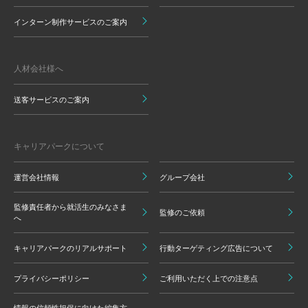
インターン制作サービスのご案内
人材会社様へ
送客サービスのご案内
キャリアパークについて
運営会社情報
グループ会社
監修責任者から就活生のみなさま
監修のご依頼
へ
キャリアパークのリアルサポート
行動ターゲティング広告について
プライバシーポリシー
ご利用いただく上での注意点