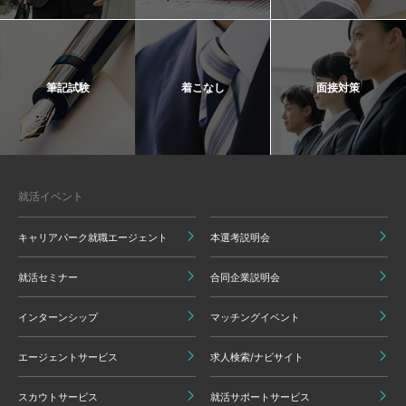
筆記試験
着こなし
面接対策
就活イベント
キャリアパーク就職エージェント
本選考説明会
就活セミナー
合同企業説明会
インターンシップ
マッチングイベント
エージェントサービス
求人検索/ナビサイト
スカウトサービス
就活サポートサービス