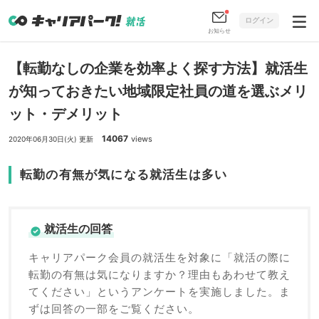
ログイン
お知らせ
【転勤なしの企業を効率よく探す方法】就活生
が知っておきたい地域限定社員の道を選ぶメリ
ット・デメリット
14067
views
2020年06月30日(火) 更新
転勤の有無が気になる就活生は多い
就活生の回答
キャリアパーク会員の就活生を対象に「就活の際に
転勤の有無は気になりますか？理由もあわせて教え
てください」というアンケートを実施しました。ま
ずは回答の一部をご覧ください。