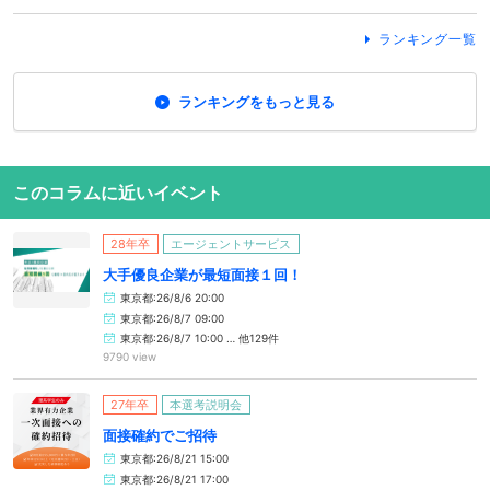
ランキング一覧
ランキングをもっと見る
このコラムに近いイベント
28年卒
エージェントサービス
大手優良企業が最短面接１回！
東京都:26/8/6 20:00
東京都:26/8/7 09:00
東京都:26/8/7 10:00 … 他129件
9790 view
27年卒
本選考説明会
面接確約でご招待
東京都:26/8/21 15:00
東京都:26/8/21 17:00