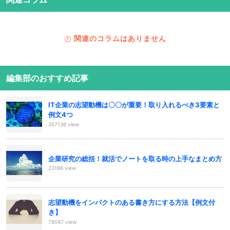
関連のコラムはありません
編集部のおすすめ記事
IT企業の志望動機は〇〇が重要！取り入れるべき3要素と
例文4つ
357136 view
企業研究の総括！就活でノートを取る時の上手なまとめ方
23186 view
志望動機をインパクトのある書き方にする方法【例文付
き】
78047 view