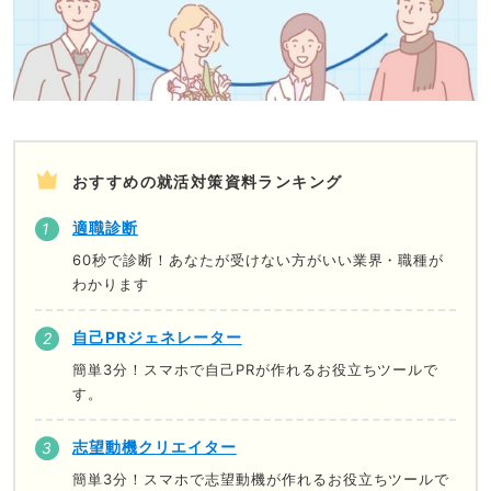
おすすめの就活対策資料ランキング
適職診断
60秒で診断！あなたが受けない方がいい業界・職種が
わかります
自己PRジェネレーター
簡単3分！スマホで自己PRが作れるお役立ちツールで
す。
志望動機クリエイター
簡単3分！スマホで志望動機が作れるお役立ちツールで