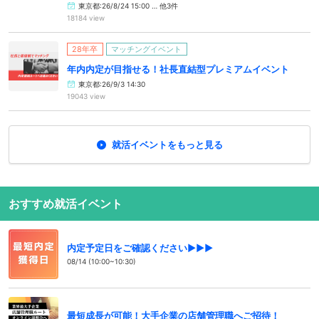
東京都:26/8/24 15:00 … 他3件
18184 view
28年卒
マッチングイベント
年内内定が目指せる！社長直結型プレミアムイベント
東京都:26/9/3 14:30
19043 view
就活イベントをもっと見る
おすすめ就活イベント
内定予定日をご確認ください▶▶▶
08/14 (10:00~10:30)
最短成長が可能！大手企業の店舗管理職へご招待！