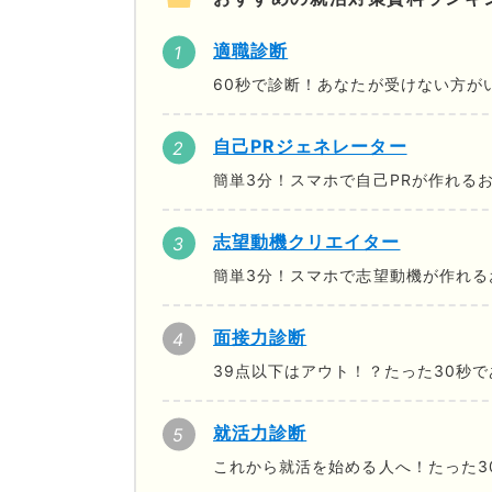
適職診断
60秒で診断！あなたが受けない方が
自己PRジェネレーター
簡単3分！スマホで自己PRが作れる
志望動機クリエイター
簡単3分！スマホで志望動機が作れる
面接力診断
39点以下はアウト！？たった30秒
就活力診断
これから就活を始める人へ！たった3