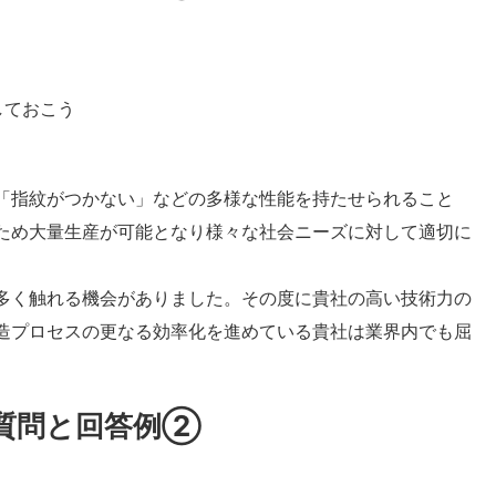
しておこう
「指紋がつかない」などの多様な性能を持たせられること
ため大量生産が可能となり様々な社会ニーズに対して適切に
多く触れる機会がありました。その度に貴社の高い技術力の
造プロセスの更なる効率化を進めている貴社は業界内でも屈
質問と回答例②