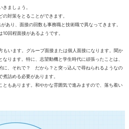
いきましょう。
どの対策をとることができます。
集があり、面接の回数も事務職と技術職で異なってきます。
は10回程面接があるようです。
う方もいます。グループ面接または個人面接になります。聞か
となります。特に、志望動機と学生時代に頑張ったことは、
的に、それで？ だから？と突っ込んで尋ねられるようなの
で煮詰める必要があります。
こともあります。和やかな雰囲気で進みますので、落ち着い