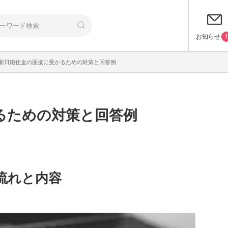
お知らせ
1
新日鐵住金の面接に受かるための対策と回答例
るための対策と回答例
流れと内容