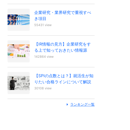
企業研究・業界研究で重視すべ
き項目
55431 view
【IR情報の見方】企業研究をす
る上で知っておきたい情報源
142864 view
【SPIの点数とは？】就活生が知
りたい合格ラインについて解説
30108 view
ランキング一覧