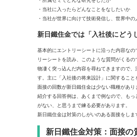
・所属ゼミでどんな研究をしたか
・当社に入ったらどんなことをなしたいか
・当社が世界に向けて技術発信し、世界中の
新日鐵住金では「入社後にどう
基本的にエントリーシートに沿った内容なの
リーシートを読み、このような質問がくるの
物凄く突っ込んだ内容を尋ねてきますので、
す。主に「入社後の将来設計」に関すること
面接の回数が新日鐵住金は少ない職種があり
紹介する回答例は、あくまで例なので、もっ
がない、と思うまで練る必要があります。
新日鐵住金は対策のしがいのある面接をしま
新日鐵住金対策：面接の