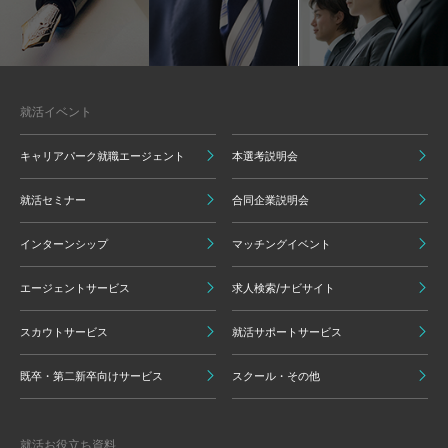
就活イベント
キャリアパーク就職エージェント
本選考説明会
就活セミナー
合同企業説明会
インターンシップ
マッチングイベント
エージェントサービス
求人検索/ナビサイト
スカウトサービス
就活サポートサービス
既卒・第二新卒向けサービス
スクール・その他
就活お役立ち資料