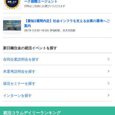
ーク就職エージェント
日時はご自由にお選びいただけます
【最短2週間内定】社会インフラを支える企業の選考へご
案内
08/19 (13:30~16:00) 茅場町駅、水天宮前駅
新日鐵住金の就活イベントを探す
合同企業説明会を探す
本選考説明会を探す
就活セミナーを探す
インターンを探す
就活コラムデイリーランキング