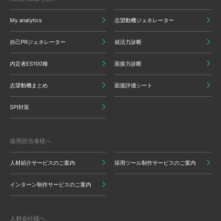
My analytics
志望動機ジェネレーター
自己PRジェネレーター
就活力診断
内定者ES100種
面接力診断
志望動機まとめ
面接評価シート
SPI対策
採用担当者様へ
人材紹介サービスのご案内
採用ツール制作サービスのご案内
インターン制作サービスのご案内
人材会社様へ