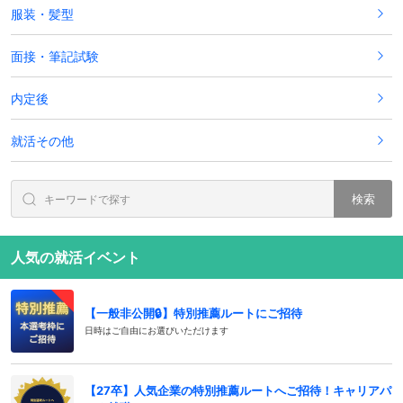
服装・髪型
面接・筆記試験
内定後
就活その他
検索
人気の就活イベント
【一般非公開🔒️】特別推薦ルートにご招待
日時はご自由にお選びいただけます
【27卒】人気企業の特別推薦ルートへご招待！キャリアパ