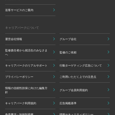
送客サービスのご案内
キャリアパークについて
運営会社情報
グループ会社
監修責任者から就活生のみなさま
監修のご依頼
へ
キャリアパークのリアルサポート
行動ターゲティング広告について
プライバシーポリシー
ご利用いただく上での注意点
情報の信頼性担保に向けた編集方
グループ会員利用規約
針
キャリアパーク利用規約
広告掲載基準
免責事項・知的財産権
情報セキュリティポリシー