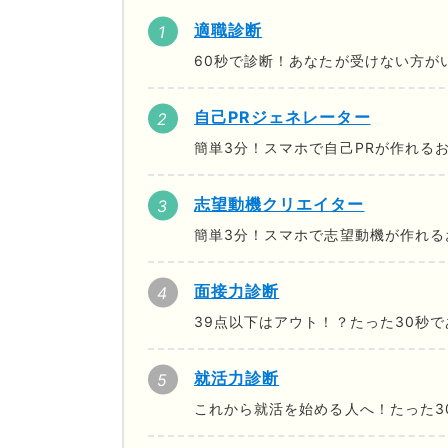
適職診断
60秒で診断！あなたが受けない方が
自己PRジェネレーター
簡単3分！スマホで自己PRが作れる
志望動機クリエイター
簡単3分！スマホで志望動機が作れる
面接力診断
39点以下はアウト！？たった30秒
就活力診断
これから就活を始める人へ！たった3