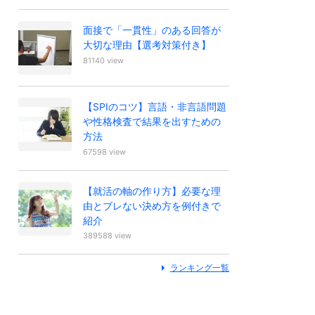
面接で「一貫性」のある回答が
大切な理由【選考対策付き】
81140 view
【SPIのコツ】言語・非言語問題
や性格検査で結果を出すための
方法
67598 view
【就活の軸の作り方】必要な理
由とブレない決め方を例付きで
紹介
389588 view
ランキング一覧