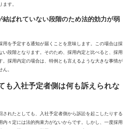
ります。
が結ばれていない段階のため法的効力が弱
採用を予定する通知が届くことを意味します。この場合は採
ない段階となります。そのため、採用内定と比べると、採用
す。採用内定の場合は、特例とも言えるような大きな事情が
せん。
ても入社予定者側は何も訴えられな
回されたとしても、入社予定者側から訴訟を起こしたりする
用内々定には法的拘束力がないからです。しかし、一度採用