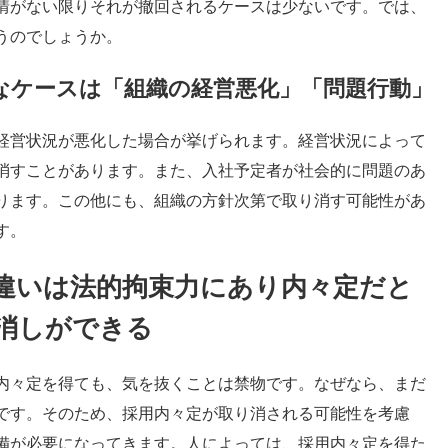
情がない限りそれが撤回されるケースは少ないです。では、
うのでしょうか。
なケースは「組織の経営悪化」「問題行動」
経営状況が悪化した場合が挙げられます。経営状況によって
消すことがあります。また、入社予定者が社会的に問題のあ
ります。この他にも、組織の方針次第で取り消す可能性があ
す。
違いは法的拘束力にあり内々定だと
消しができる
内々定を得ても、気を抜くことは禁物です。なぜなら、まだ
です。そのため、採用内々定が取り消される可能性を考慮
備が必要になってきます。人によっては、採用内々定を得た