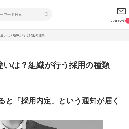
お知らせ
1
の違いは？組織が行う採用の種類
違いは？組織が行う採用の種類
ると「採用内定」という通知が届く