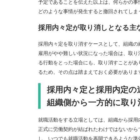
予定であることを伝えた以上は、何らかの事
どのような事情が発生すると撤回されてしま
採用内々定が取り消しとなる主
採用内々定を取り消すケースとして、組織の
雇用がやや難しい状況になった場合は、取り
る行動をとった場合にも、取り消すことがあ
るため、その点は踏まえておく必要がありま
採用内々定と採用内定の
組織側から一方的に取り
就職活動をする立場としては、組織から採用
正式に労働契約が結ばれたわけではないから
し、いつでも就職活動を再開できるような準