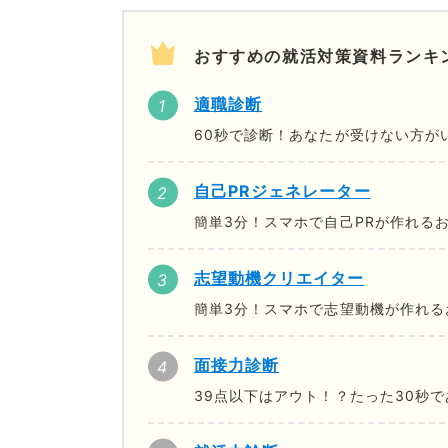
おすすめの就活対策資料ランキ
適職診断
60秒で診断！あなたが受けない方が
自己PRジェネレーター
簡単3分！スマホで自己PRが作れる
志望動機クリエイター
簡単3分！スマホで志望動機が作れる
面接力診断
39点以下はアウト！？たった30秒