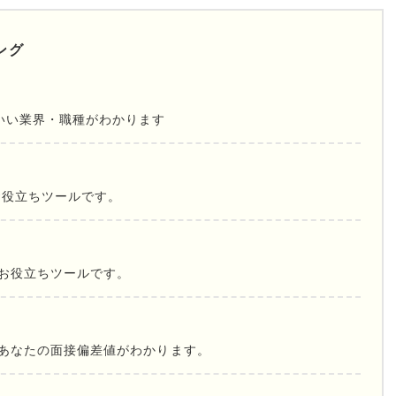
ング
いい業界・職種がわかります
お役立ちツールです。
お役立ちツールです。
であなたの面接偏差値がわかります。