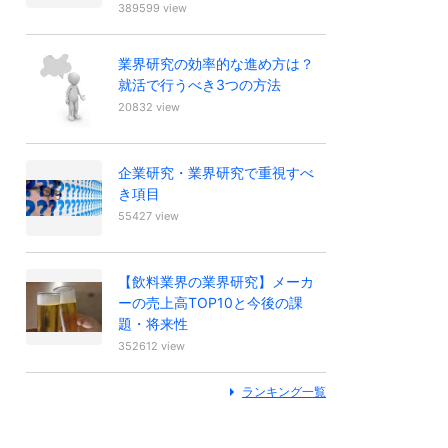
389599 view
業界研究の効率的な進め方は？
就活で行うべき3つの方法
20832 view
企業研究・業界研究で重視すべ
き項目
55427 view
【飲料業界の業界研究】メーカ
ーの売上高TOP10と今後の課
題・将来性
352612 view
ランキング一覧