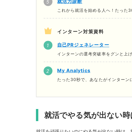
就活力診断
これから就活を始める人へ！たった3
インターン対策資料
自己PRジェネレーター
インターンの選考突破率をグンと上げ
My Analytics
たった30秒で、あなたがインターン
就活でやる気が出ない時
就活を頑張りたいのにやる気が出ない時は、