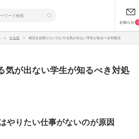
お知らせ
1
›
›
ル
やる気
就活を頑張りたいのにやる気が出ない学生が知るべき対処法
る気が出ない学生が知るべき対処
はやりたい仕事がないのが原因