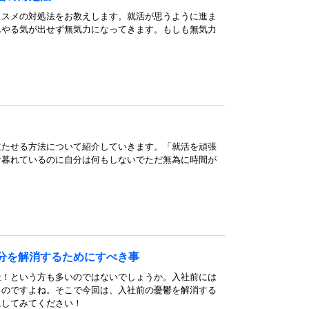
ススメの対処法をお教えします。就活が思うように進ま
んやる気が出せず無気力になってきます。もしも無気力
立たせる方法について紹介していきます。「就活を頑張
け暮れているのに自分は何もしないでただ無為に時間が
分を解消するためにすべき事
社！という方も多いのではないでしょうか。入社前には
ものですよね。そこで今回は、入社前の憂鬱を解消する
にしてみてください！