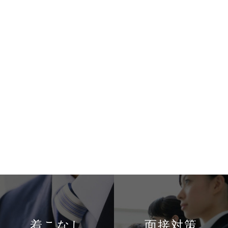
着こなし
面接対策