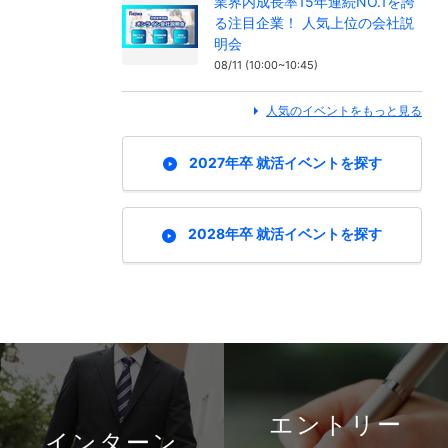
業界内成長率15年連続NO.1を誇
る注目企業！ 人気上位の会社説
明会
08/11 (10:00~10:45)
人気のイベントをもっと見る
2027年卒 就活イベントを探す
2028年卒 就活イベントを探す
エントリー
インターン