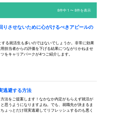
8件中 1 〜 8件を表示
回りさせないために心がけるべきアピールの
とする就活生も多いのではないでしょうか。非常に効果
採用担当者からの評価を下げる結果につながりかねませ
ツをキャリアパークが4つご紹介します。
実逃避する方法
る方法をご提案します！なかなか内定がもらえず就活が
」と思うようになりますよね。でも、就職先が決まるま
はちょっとだけ現実逃避してリフレッシュするのも悪く