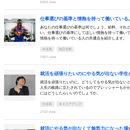
9305 view
仕事選びの基準と情熱を持って働いている
あなたの仕事選びの基準は何でしょう。給料、それ
い。仕事選びの基準にしてほしい情熱を持って働い
情熱を持って働いている人の共通点を紹介します。
やる気
自己分析
11821 view
就活を頑張りたいのにやる気が出ない学生
就活を頑張りたいのに、どうしてもやる気が出ない
人生の岐路に立たされているのでプレッシャーもか
にはどうしたらいいのでしょうか。
やる気
キャリアアップ
2720 view
就活にやる気が出なくて無気力になった場