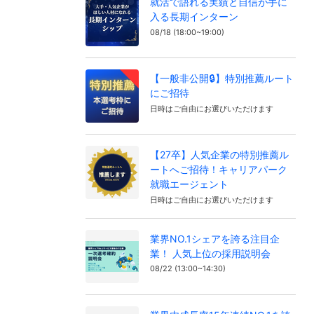
就活で語れる実績と自信が手に
入る長期インターン
08/18 (18:00~19:00)
【一般非公開🔒️】特別推薦ルート
にご招待
日時はご自由にお選びいただけます
【27卒】人気企業の特別推薦ル
ートへご招待！キャリアパーク
就職エージェント
日時はご自由にお選びいただけます
業界NO.1シェアを誇る注目企
業！ 人気上位の採用説明会
08/22 (13:00~14:30)