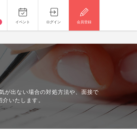
イベント
ログイン
会員登録
気が出ない場合の対処方法や、面接で
紹介いたします。