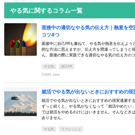
やる気に関するコラム一覧
面接中の適切なやる気の伝え方｜熱意を空
コツ4つ
面接中に自己PRも兼ねて、やる気や熱意を伝えよう
的な方法に思えますが、伝え方を間違ってしまうと
ん。面接の際に実践できる適切なやる気の伝え方のコ
やる気
自己PR
31885 view
就活でやる気が出ないときにおすすめの現
就活でやる気が出ないときにおすすめの現実逃避す
ずっと続くと、やる気がなくなって「就活やめたい
では就活をやめるわけにはいきません。そんなとき
ありません。
やる気
リフレッシュ