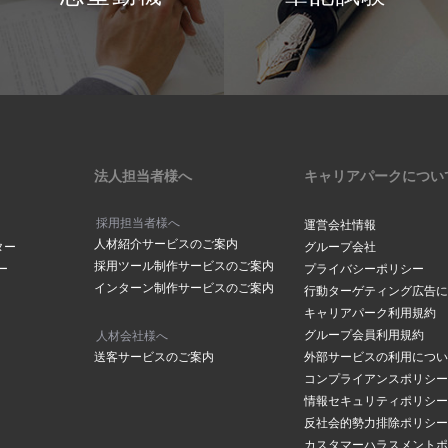
法人担当者様へ
キャリアパークについ
採用担当者様へ
運営会社情報
人材紹介サービスのご案内
ター
グループ会社
採用ツール制作サービスのご案内
ー
プライバシーポリシー
インターン制作サービスのご案内
行動ターゲティング広告に
キャリアパーク利用規約
グループ会員利用規約
人材会社様へ
送客サービスのご案内
外部サービスの利用につい
コンプライアンスポリシー
情報セキュリティポリシー
反社会的勢力排除ポリシー
カスタマーハラスメントポ