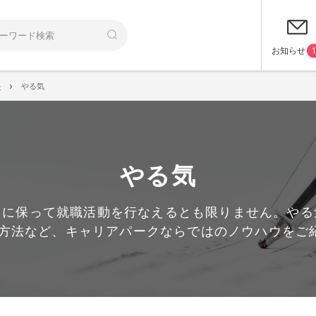
お知らせ
1
›
ル
やる気
やる気
常に保って就職活動を行なえるとも限りません。やる
る方法など、キャリアパークならではのノウハウをご