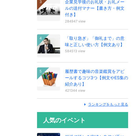
企業見学後のお礼状・お礼メー
ルの送付マナー【書き方・例文
付き】
284947 view
「取り急ぎ」「御礼まで」の意
味と正しい使い方【例文あり】
584513 view
履歴書で趣味の音楽鑑賞をアピ
ールするコツ3つ【例文やES集の
紹介あり】
421344 view
ランキングをもっと見る
人気のイベント