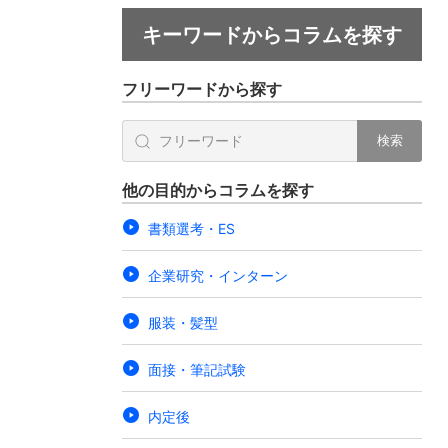
キーワードからコラムを探す
フリーワードから探す
検索
他の目的からコラムを探す
書類選考・ES
企業研究・インターン
服装・髪型
面接・筆記試験
内定後