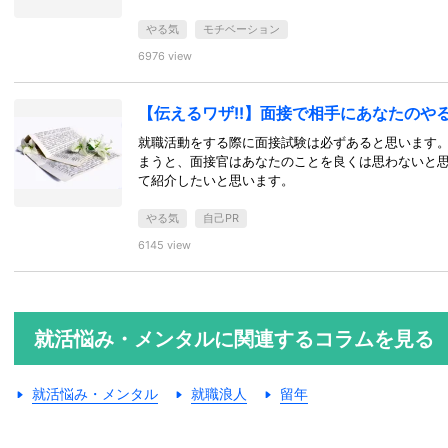
やる気
モチベーション
6976 view
【伝えるワザ!!】面接で相手にあなたのや
就職活動をする際に面接試験は必ずあると思います
まうと、面接官はあなたのことを良くは思わないと
て紹介したいと思います。
やる気
自己PR
6145 view
就活悩み・メンタルに関連するコラムを見る
就活悩み・メンタル
就職浪人
留年