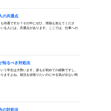
人の共通点
とも待遇ですか？その中にぜひ、情熱も加えてくださ
ている人には、共通点があります。ここでは、仕事への
が知るべき対処法
という学生は大勢います。誰もが初めての経験ですし、
かりますよね。就活を頑張りたいのにやる気が出ない時
合の対処法