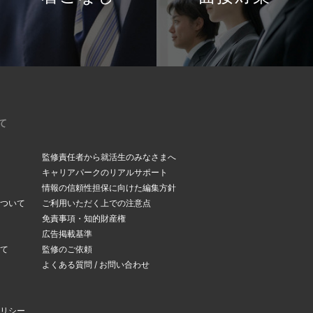
て
監修責任者から就活生のみなさまへ
キャリアパークのリアルサポート
情報の信頼性担保に向けた編集方針
ついて
ご利用いただく上での注意点
免責事項・知的財産権
広告掲載基準
て
監修のご依頼
よくある質問 / お問い合わせ
リシー