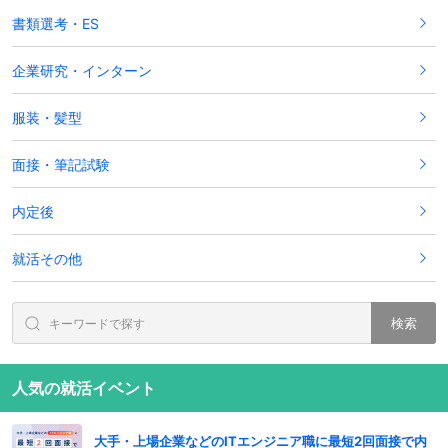
書類選考・ES
企業研究・インターン
服装・髪型
面接・筆記試験
内定後
就活その他
検索
人気の就活イベント
大手・上場企業などのITエンジニア職に最短2回面接で内