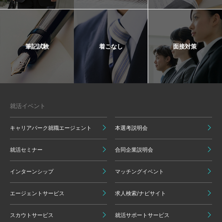
筆記試験
着こなし
面接対策
就活イベント
キャリアパーク就職エージェント
本選考説明会
就活セミナー
合同企業説明会
インターンシップ
マッチングイベント
エージェントサービス
求人検索/ナビサイト
スカウトサービス
就活サポートサービス