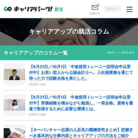
ログイン
お知らせ
キャリアアップの就活コラム
キャリアアップのコラム一覧
6件中 1 〜 6件を表示
【9月21日／10月1日 中途採用トレーニー説明会申込受
付中】お笑い芸人から公認会計士へ。入社後業務を通じて
培った力で試験合格を果たした。
25004 view
【9月21日／10月1日 中途採用トレーニー説明会申込受
付中】実務経験を積みながら勉強し、一発合格。資格を最
速で取得するために必要な環境とは。
24623 view
【キーパンチャー志望の人必見の職種研究まとめ】把握す
べき基本的な仕事内容とキャリアアップの方法をご紹介