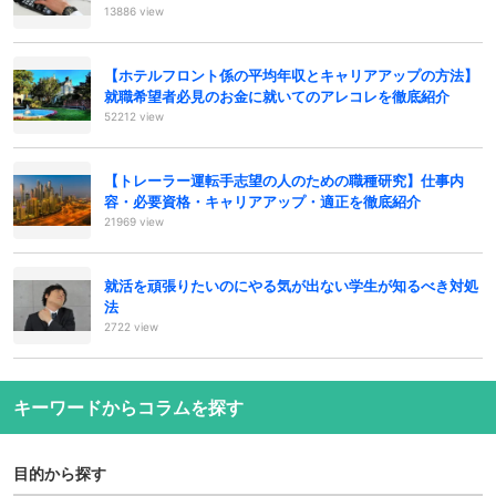
13886 view
【ホテルフロント係の平均年収とキャリアアップの方法】
就職希望者必見のお金に就いてのアレコレを徹底紹介
52212 view
【トレーラー運転手志望の人のための職種研究】仕事内
容・必要資格・キャリアアップ・適正を徹底紹介
21969 view
就活を頑張りたいのにやる気が出ない学生が知るべき対処
法
2722 view
キーワードからコラムを探す
目的から探す