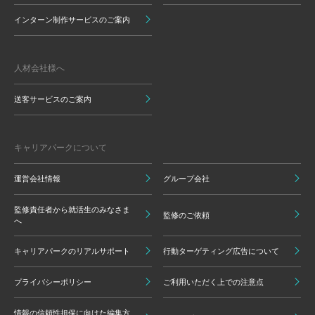
インターン制作サービスのご案内
人材会社様へ
送客サービスのご案内
キャリアパークについて
運営会社情報
グループ会社
監修責任者から就活生のみなさま
監修のご依頼
へ
キャリアパークのリアルサポート
行動ターゲティング広告について
プライバシーポリシー
ご利用いただく上での注意点
情報の信頼性担保に向けた編集方