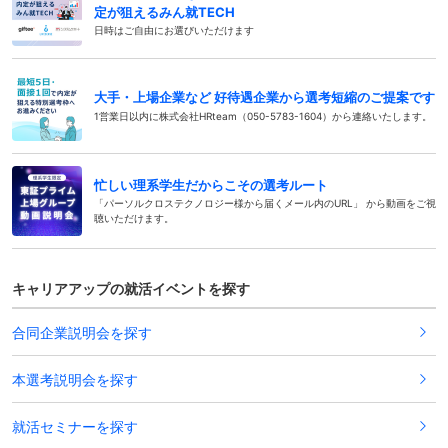
定が狙えるみん就TECH
日時はご自由にお選びいただけます
大手・上場企業など 好待遇企業から選考短縮のご提案です
1営業日以内に株式会社HRteam（050-5783-1604）から連絡いたします。
忙しい理系学生だからこその選考ルート
「パーソルクロステクノロジー様から届くメール内のURL」 から動画をご視
聴いただけます。
キャリアアップの就活イベントを探す
合同企業説明会を探す
本選考説明会を探す
就活セミナーを探す