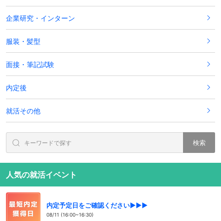
企業研究・インターン
服装・髪型
面接・筆記試験
内定後
就活その他
検索
人気の就活イベント
内定予定日をご確認ください▶▶▶
08/11 (16:00~16:30)