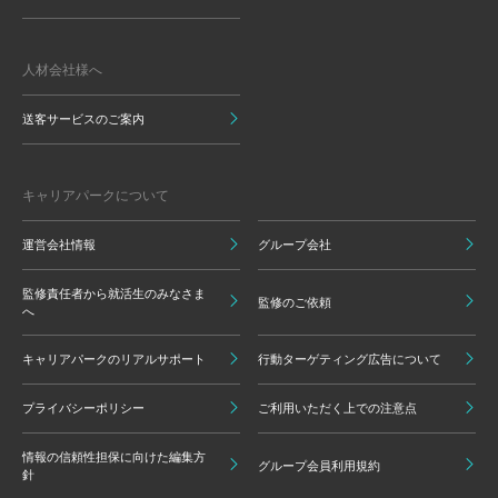
人材会社様へ
送客サービスのご案内
キャリアパークについて
運営会社情報
グループ会社
監修責任者から就活生のみなさま
監修のご依頼
へ
キャリアパークのリアルサポート
行動ターゲティング広告について
プライバシーポリシー
ご利用いただく上での注意点
情報の信頼性担保に向けた編集方
グループ会員利用規約
針