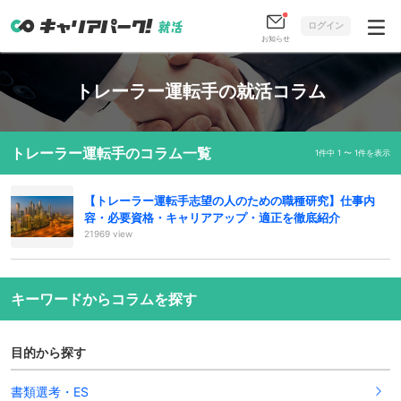
ログイン
お知らせ
トレーラー運転手の就活コラム
トレーラー運転手のコラム一覧
1件中 1 〜 1件を表示
【トレーラー運転手志望の人のための職種研究】仕事内
容・必要資格・キャリアアップ・適正を徹底紹介
21969 view
キーワードからコラムを探す
目的から探す
書類選考・ES