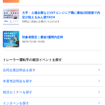
大手・上場企業などのITエンジニア職に最短2回面接で内
定が狙えるみん就TECH
日時はご自由にお選びいただけます
対象者限定｜最短1週間内定枠
08/19 (12:30~13:00)
トレーラー運転手の就活イベントを探す
合同企業説明会を探す
本選考説明会を探す
就活セミナーを探す
インターンを探す