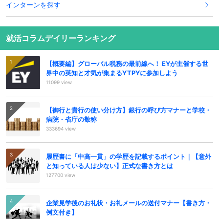
インターンを探す
就活コラムデイリーランキング
【概要編】グローバル税務の最前線へ！ EYが主催する世
界中の英知と才気が集まるYTPYに参加しよう
11099 view
【御行と貴行の使い分け方】銀行の呼び方マナーと学校・
病院・省庁の敬称
333694 view
履歴書に「中高一貫」の学歴を記載するポイント｜【意外
と知っている人は少ない】正式な書き方とは
127700 view
企業見学後のお礼状・お礼メールの送付マナー【書き方・
例文付き】