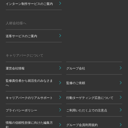
インターン制作サービスのご案内
人材会社様へ
送客サービスのご案内
キャリアパークについて
運営会社情報
グループ会社
監修責任者から就活生のみなさま
監修のご依頼
へ
キャリアパークのリアルサポート
行動ターゲティング広告について
プライバシーポリシー
ご利用いただく上での注意点
情報の信頼性担保に向けた編集方
グループ会員利用規約
針