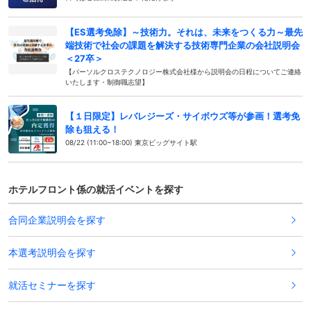
【ES選考免除】～技術力。それは、未来をつくる力～最先
端技術で社会の課題を解決する技術専門企業の会社説明会
＜27卒＞
【パーソルクロステクノロジー株式会社様から説明会の日程についてご連絡
いたします・制御職志望】
【１日限定】レバレジーズ・サイボウズ等が参画！選考免
除も狙える！
08/22 (11:00~18:00) 東京ビッグサイト駅
ホテルフロント係の就活イベントを探す
合同企業説明会を探す
本選考説明会を探す
就活セミナーを探す