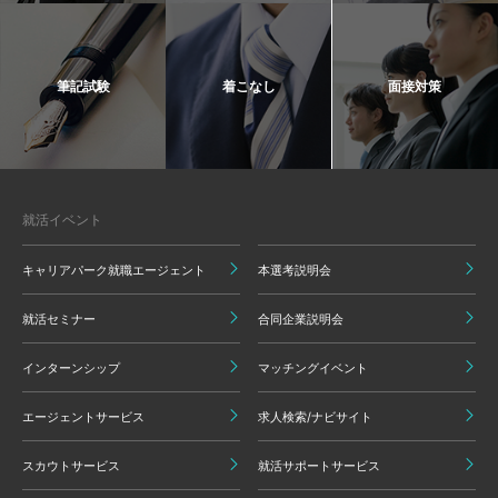
筆記試験
着こなし
面接対策
就活イベント
キャリアパーク就職エージェント
本選考説明会
就活セミナー
合同企業説明会
インターンシップ
マッチングイベント
エージェントサービス
求人検索/ナビサイト
スカウトサービス
就活サポートサービス