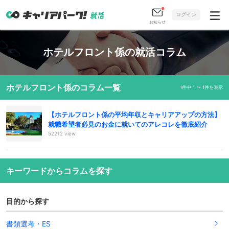
ログイン
お知らせ
ホテルフロント係の就活コラム
ホテルフロント係のコラム一覧
1件中 1 〜 1件を表示
【ホテルフロント係の平均年収とキャリアアップの方法】
就職希望者必見のお金に就いてのアレコレを徹底紹介
52212 view
キーワードからコラムを探す
目的から探す
書類選考・ES