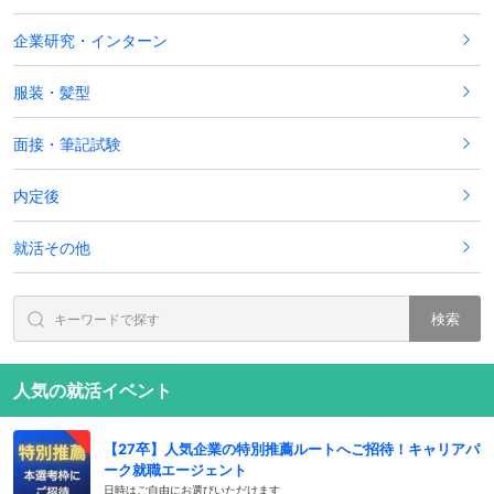
企業研究・インターン
服装・髪型
面接・筆記試験
内定後
就活その他
検索
人気の就活イベント
【27卒】人気企業の特別推薦ルートへご招待！キャリアパ
ーク就職エージェント
日時はご自由にお選びいただけます