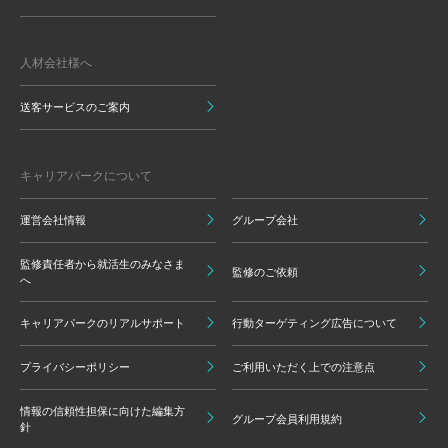
人材会社様へ
送客サービスのご案内
キャリアパークについて
運営会社情報
グループ会社
監修責任者から就活生のみなさま
監修のご依頼
へ
キャリアパークのリアルサポート
行動ターゲティング広告について
プライバシーポリシー
ご利用いただく上での注意点
情報の信頼性担保に向けた編集方
グループ会員利用規約
針