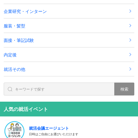
企業研究・インターン
服装・髪型
面接・筆記試験
内定後
就活その他
検索
人気の就活イベント
就活会議エージェント
日時はご自由にお選びいただけます