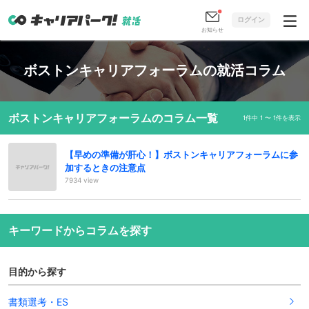
ログイン
お知らせ
ボストンキャリアフォーラムの就活コラム
ボストンキャリアフォーラムのコラム一覧
1件中 1 〜 1件を表示
【早めの準備が肝心！】ボストンキャリアフォーラムに参
加するときの注意点
7934 view
キーワードからコラムを探す
目的から探す
書類選考・ES