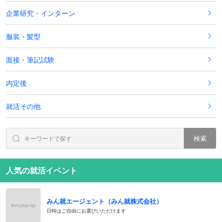
企業研究・インターン
服装・髪型
面接・筆記試験
内定後
就活その他
検索
人気の就活イベント
みん就エージェント（みん就株式会社）
日時はご自由にお選びいただけます