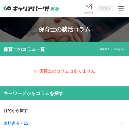
ログイン
お知らせ
保育士の就活コラム
保育士のコラム一覧
6件中 1 〜 6件を表示
保育士のコラムはありません
キーワードからコラムを探す
目的から探す
書類選考・ES