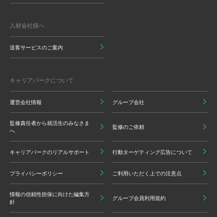
人材会社様へ
送客サービスのご案内
キャリアパークについて
運営会社情報
グループ会社
監修責任者から就活生のみなさま
監修のご依頼
へ
キャリアパークのリアルサポート
行動ターゲティング広告について
プライバシーポリシー
ご利用いただく上での注意点
情報の信頼性担保に向けた編集方
グループ会員利用規約
針