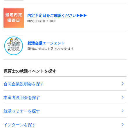
内定予定日をご確認ください▶▶▶
08/20 (13:00~13:30)
就活会議エージェント
日時はご自由にお選びいただけます
保育士の就活イベントを探す
合同企業説明会を探す
本選考説明会を探す
就活セミナーを探す
インターンを探す