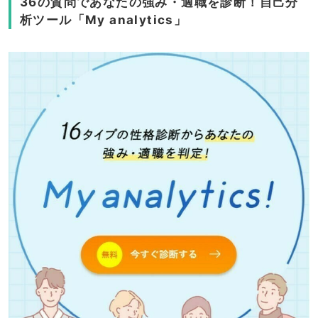
36の質問であなたの強み・適職を診断！自己分
析ツール「My analytics」