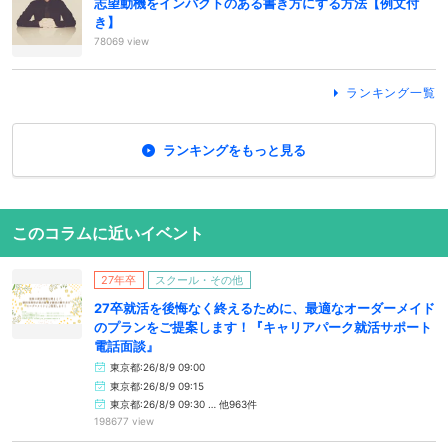
志望動機をインパクトのある書き方にする方法【例文付
き】
78069 view
ランキング一覧
ランキングをもっと見る
このコラムに近いイベント
27年卒
スクール・その他
27卒就活を後悔なく終えるために、最適なオーダーメイド
のプランをご提案します！『キャリアパーク就活サポート
電話面談』
東京都:26/8/9 09:00
東京都:26/8/9 09:15
東京都:26/8/9 09:30 … 他963件
198677 view