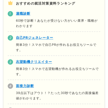
おすすめの就活対策資料ランキング
適職診断
60秒で診断！あなたが受けない方がいい業界・職種が
わかります
自己PRジェネレーター
簡単3分！スマホで自己PRが作れるお役立ちツールで
す。
志望動機クリエイター
簡単3分！スマホで志望動機が作れるお役立ちツールで
す。
面接力診断
39点以下はアウト！？たった30秒であなたの面接偏差
値がわかります。