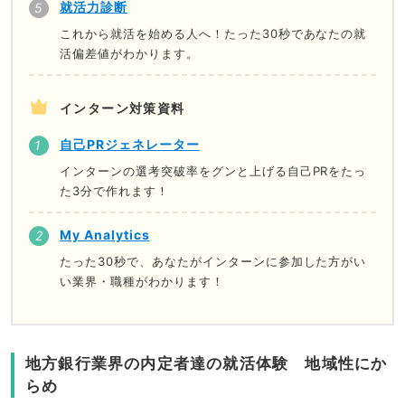
就活力診断
これから就活を始める人へ！たった30秒であなたの就
活偏差値がわかります。
インターン対策資料
自己PRジェネレーター
インターンの選考突破率をグンと上げる自己PRをたっ
た3分で作れます！
My Analytics
たった30秒で、あなたがインターンに参加した方がい
い業界・職種がわかります！
地方銀行業界の内定者達の就活体験 地域性にか
らめ