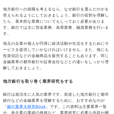
地方銀行への就職を考えるなら、なぜ銀行を選んだのかを
答えられるようにしておきましょう。銀行の役割を理解し
たら、基本的な業務についてもしっておく必要がありま
す。銀行では主に預金業務、為替業務、融資業務を行いま
す。
地元の企業や個人が円滑に経済活動や生活をするためにサ
ービスを提供していかなければいけません。また、他にも
投資信託などの金融商品を販売することもあります。同じ
金融業界の都市銀行や証券会社などとの違いをしっかり理
解しておきましょう。
地方銀行を取り巻く業界研究をする
銀行は就活生に人気の業界です。前述した地方銀行と都市
銀行などの金融業界を理解するために、おすすめなのが
「
銀行業界大研究Book
」です。この資料は主要業界一覧
や、各企業の業績の推移など、業界研究に必要な内容が網