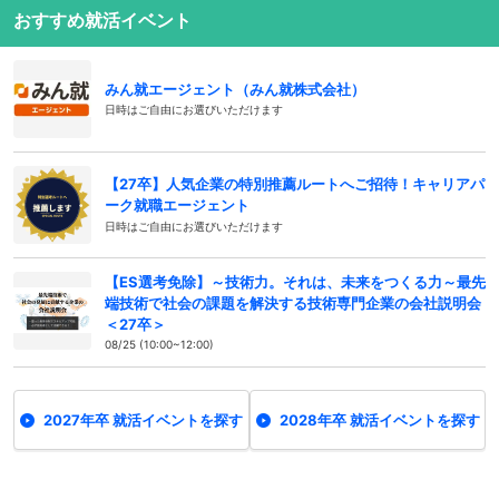
おすすめ就活イベント
みん就エージェント（みん就株式会社）
日時はご自由にお選びいただけます
【27卒】人気企業の特別推薦ルートへご招待！キャリアパ
ーク就職エージェント
日時はご自由にお選びいただけます
【ES選考免除】～技術力。それは、未来をつくる力～最先
端技術で社会の課題を解決する技術専門企業の会社説明会
＜27卒＞
08/25 (10:00~12:00)
2027年卒 就活イベントを探す
2028年卒 就活イベントを探す