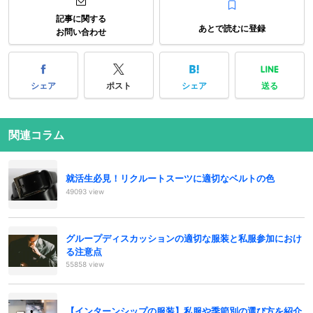
記事に関する
あとで読むに登録
お問い合わせ
シェア
ポスト
シェア
送る
関連コラム
就活生必見！リクルートスーツに適切なベルトの色
49093 view
グループディスカッションの適切な服装と私服参加におけ
る注意点
55858 view
【インターンシップの服装】私服や季節別の選び方を紹介