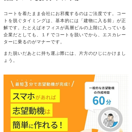
コートを着たまま会社にお邪魔するのはご法度です。コー
トを脱ぐタイミングは、基本的には「建物に入る前」が正
解です。たとえばオフィスが高層ビルの上階に入っている
企業だとしても、１Ｆでコートを脱いでから、エスカレー
ターに乗るのがマナーです。
また脱いだあとに持ち運ぶ際には、片方のひじにかけまし
ょう。