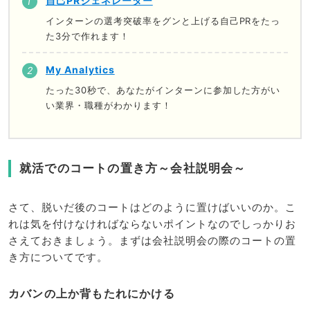
自己PRジェネレーター
インターンの選考突破率をグンと上げる自己PRをたっ
た3分で作れます！
My Analytics
たった30秒で、あなたがインターンに参加した方がい
い業界・職種がわかります！
就活でのコートの置き方～会社説明会～
さて、脱いだ後のコートはどのように置けばいいのか。こ
れは気を付けなければならないポイントなのでしっかりお
さえておきましょう。まずは会社説明会の際のコートの置
き方についてです。
カバンの上か背もたれにかける