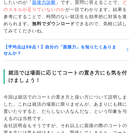
したいのが「
面接力診断
」です。質問に答えることで、
ど
のスキルが足りていないのか
が一目でわかります。結果を
参考にすることで、時間のない就活生も効率的に対策を進
められます。
無料でダウンロード
できるので、気軽に試し
てみてくださいね。
【平均点は59点！】自分の「面接力」を知りたくありま
せんか？
就活では場面に応じてコートの置き方にも気を付
けましょう！
今回は就活でのコートの置き方と扱い方について説明しま
した。これは就活の場面に限りませんが、あまりにも雑に
置いたりすると、だらしない人なんだな、という印象を与
えるのは当然です。
会社説明会もそうですが、それ以上に面接の際のコートの
置き方には気を付けましょう。緊張してしまうと、コート