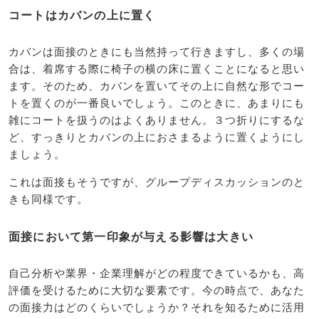
コートはカバンの上に置く
カバンは面接のときにも当然持って行きますし、多くの場
合は、着席する際に椅子の横の床に置くことになると思い
ます。そのため、カバンを置いてその上に自然な形でコー
トを置くのが一番良いでしょう。このときに、あまりにも
雑にコートを扱うのはよくありません。３つ折りにするな
ど、すっきりとカバンの上におさまるように置くようにし
ましょう。
これは面接もそうですが、グループディスカッションのと
きも同様です。
面接において第一印象が与える影響は大きい
自己分析や業界・企業理解がどの程度できているかも、高
評価を受けるために大切な要素です。今の時点で、あなた
の面接力はどのくらいでしょうか？それを知るために活用