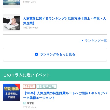
23193 view
人材業界に関するランキングと活用方法【売上・年収・人
気企業】
196766 view
ランキング一覧
ランキングをもっと見る
このコラムに近いイベント
28年卒
本選考説明会
【28卒】人気企業の特別推薦ルートへご招待！キャリアパ
ーク就職エージェント
東京都
17335 view