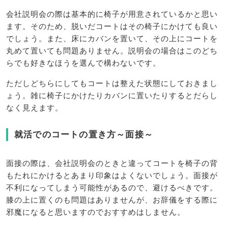
会社説明会の際は基本的に椅子が用意されているかと思い
ます。そのため、脱いだコートはその椅子にかけても良い
でしょう。また、床にカバンを置いて、その上にコートを
丸めて置いても問題ありません。説明会の場合はこのどち
らでも好きなほうを選んで構わないです。
ただしどちらにしてもコートは整えた状態にしておきまし
ょう。雑に椅子にかけたりカバンに置いたりするとだらし
なく見えます。
就活でのコートの置き方～面接～
面接の際は、会社説明会のときと違ってコートを椅子の背
もたれにかけるとあまり印象はよくないでしょう。面接が
不利になってしまう可能性があるので、避けるべきです。
膝の上に置くのも問題はありませんが、お辞儀をする際に
邪魔になると思いますのでおすすめはしません。