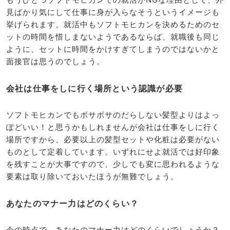
見ばかり気にして仕事に身が入らなそうというイメージも
挙げられます。就活中もソフトモヒカンを決めるためのセ
ットの時間を惜しまないようであるならば、就職後も同じ
ように、セットに時間をかけすぎてしまうのではないかと
面接官は思うのでしょう。
会社は仕事をしに行く場所という認識が必要
ソフトモヒカンでもボサボサのだらしない髪型よりはよっ
ぽどいい！と思うかもしれませんが会社は仕事をしに行く
場所ですから、必要以上の髪型セットや化粧は必要がない
ものとして定着しています。いずれにせよ就活では好印象
を残すことが大事ですので、少しでも変に思われるような
要素は取り除いておいたほうが無難でしょう。
あなたのマナー力はどのくらい？
今の時点で、あなたのマナー力はどのくらいでしょうか？