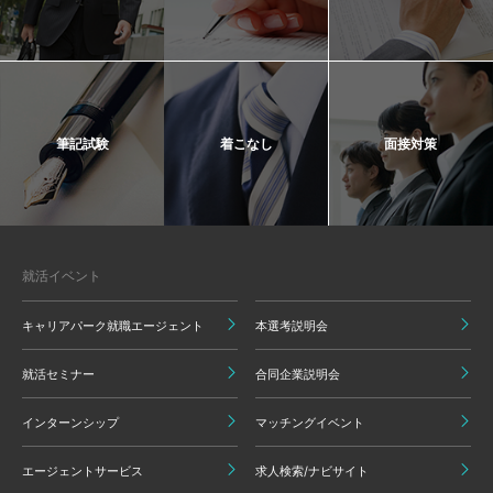
筆記試験
着こなし
面接対策
就活イベント
キャリアパーク就職エージェント
本選考説明会
就活セミナー
合同企業説明会
インターンシップ
マッチングイベント
エージェントサービス
求人検索/ナビサイト