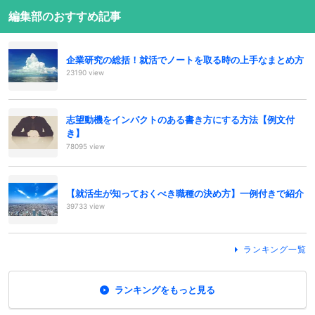
編集部のおすすめ記事
企業研究の総括！就活でノートを取る時の上手なまとめ方
23190 view
志望動機をインパクトのある書き方にする方法【例文付
き】
78095 view
【就活生が知っておくべき職種の決め方】一例付きで紹介
39733 view
ランキング一覧
ランキングをもっと見る