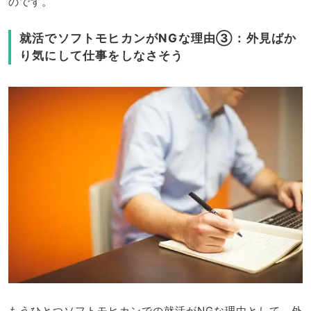
のです。
就活でソフトモヒカンがNGな理由③：外見ばか
り気にして仕事をしなさそう
もうひとつソフトモヒカンでの就活がNGな理由として、外