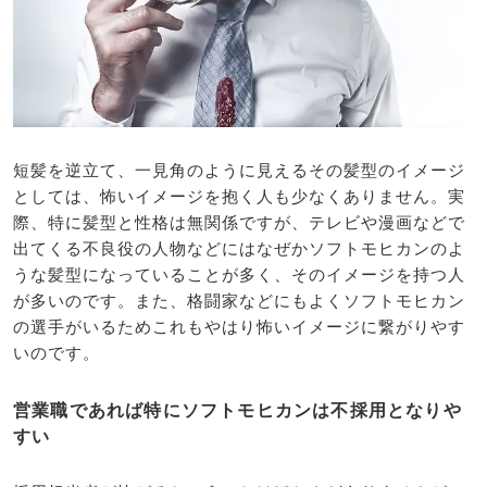
短髪を逆立て、一見角のように見えるその髪型のイメージ
としては、怖いイメージを抱く人も少なくありません。実
際、特に髪型と性格は無関係ですが、テレビや漫画などで
出てくる不良役の人物などにはなぜかソフトモヒカンのよ
うな髪型になっていることが多く、そのイメージを持つ人
が多いのです。また、格闘家などにもよくソフトモヒカン
の選手がいるためこれもやはり怖いイメージに繋がりやす
いのです。
営業職であれば特にソフトモヒカンは不採用となりや
すい