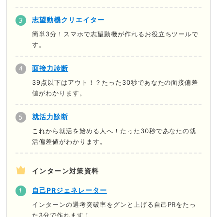
志望動機クリエイター
簡単3分！スマホで志望動機が作れるお役立ちツールで
す。
面接力診断
39点以下はアウト！？たった30秒であなたの面接偏差
値がわかります。
就活力診断
これから就活を始める人へ！たった30秒であなたの就
活偏差値がわかります。
インターン対策資料
自己PRジェネレーター
インターンの選考突破率をグンと上げる自己PRをたっ
た3分で作れます！