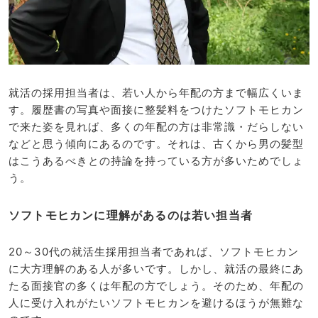
就活の採用担当者は、若い人から年配の方まで幅広くいま
す。履歴書の写真や面接に整髪料をつけたソフトモヒカン
で来た姿を見れば、多くの年配の方は非常識・だらしない
などと思う傾向にあるのです。それは、古くから男の髪型
はこうあるべきとの持論を持っている方が多いためでしょ
う。
ソフトモヒカンに理解があるのは若い担当者
20～30代の就活生採用担当者であれば、ソフトモヒカン
に大方理解のある人が多いです。しかし、就活の最終にあ
たる面接官の多くは年配の方でしょう。そのため、年配の
人に受け入れがたいソフトモヒカンを避けるほうが無難な