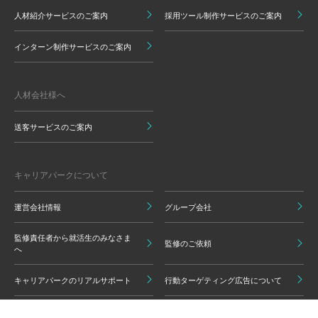
人材紹介サービスのご案内
採用ツール制作サービスのご案内
インターン制作サービスのご案内
人材会社様へ
送客サービスのご案内
キャリアパークについて
運営会社情報
グループ会社
監修責任者から就活生のみなさま
監修のご依頼
へ
キャリアパークのリアルサポート
行動ターゲティング広告について
プライバシーポリシー
ご利用いただく上での注意点