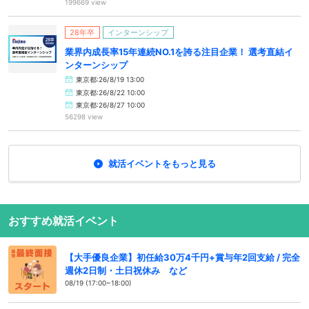
199669 view
28年卒
インターンシップ
業界内成長率15年連続NO.1を誇る注目企業！ 選考直結イ
ンターンシップ
東京都:26/8/19 13:00
東京都:26/8/22 10:00
東京都:26/8/27 10:00
56298 view
就活イベントをもっと見る
おすすめ就活イベント
【大手優良企業】初任給30万4千円+賞与年2回支給 / 完全
週休2日制・土日祝休み など
08/19 (17:00~18:00)