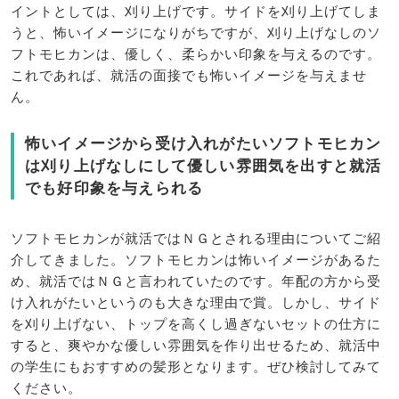
イントとしては、刈り上げです。サイドを刈り上げてしま
うと、怖いイメージになりがちですが、刈り上げなしのソ
フトモヒカンは、優しく、柔らかい印象を与えるのです。
これであれば、就活の面接でも怖いイメージを与えませ
ん。
怖いイメージから受け入れがたいソフトモヒカン
は刈り上げなしにして優しい雰囲気を出すと就活
でも好印象を与えられる
ソフトモヒカンが就活ではＮＧとされる理由についてご紹
介してきました。ソフトモヒカンは怖いイメージがあるた
め、就活ではＮＧと言われていたのです。年配の方から受
け入れがたいというのも大きな理由で賞。しかし、サイド
を刈り上げない、トップを高くし過ぎないセットの仕方に
すると、爽やかな優しい雰囲気を作り出せるため、就活中
の学生にもおすすめの髪形となります。ぜひ検討してみて
ください。