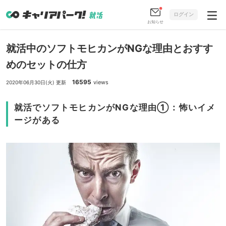
ログイン
お知らせ
就活中のソフトモヒカンがNGな理由とおすす
めのセットの仕方
16595
views
2020年06月30日(火) 更新
就活でソフトモヒカンがNGな理由①：怖いイメ
ージがある