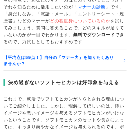
それを知るために活用したいのが「
マナー力診断
」です。
「身だしなみ」「電話・メール」「エントリーシート・履
歴書」などのマナーが
どの程度身についているのか
を試し
てみましょう。質問に答えることで、どのスキルが足りて
いないのかが一目でわかります。
無料でダウンロード
でき
るので、力試しとしてもおすすめです
【平均点は59点！】自分の「マナー力」を知りたくあり
ませんか？
決め過ぎないソフトモヒカンは好印象を与える
これまで、就活でソフトモヒカンがＮＧとされる理由につ
いてご紹介しました。しかし、理解してほしいのは、怖い
イメージや悪いイメージを与えるソフトモヒカンがいけな
いということです。ソフトモヒカンのセットや長さによっ
ては、すっきり爽やかなイメージも与えられるのです。ポ