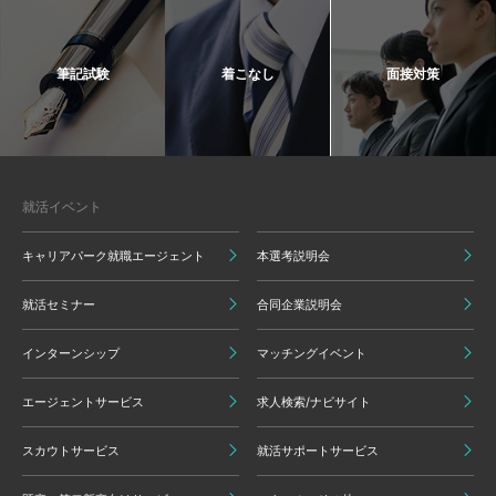
筆記試験
着こなし
面接対策
就活イベント
キャリアパーク就職エージェント
本選考説明会
就活セミナー
合同企業説明会
インターンシップ
マッチングイベント
エージェントサービス
求人検索/ナビサイト
スカウトサービス
就活サポートサービス