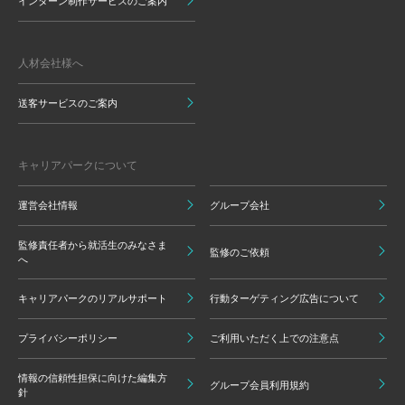
インターン制作サービスのご案内
人材会社様へ
送客サービスのご案内
キャリアパークについて
運営会社情報
グループ会社
監修責任者から就活生のみなさま
監修のご依頼
へ
キャリアパークのリアルサポート
行動ターゲティング広告について
プライバシーポリシー
ご利用いただく上での注意点
情報の信頼性担保に向けた編集方
グループ会員利用規約
針