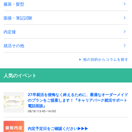
服装・髪型
面接・筆記試験
内定後
就活その他
他の目的からコラムを探す
人気のイベント
27卒就活を後悔なく終えるために、最適なオーダーメイド
のプランをご提案します！『キャリアパーク就活サポート
電話面談』
08/18 (13:45~14:00)
内定予定日をご確認ください▶▶▶