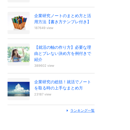
企業研究ノートのまとめ方と活
用方法【書き方テンプレ付き】
187649 view
【就活の軸の作り方】必要な理
由とブレない決め方を例付きで
紹介
389602 view
企業研究の総括！就活でノート
を取る時の上手なまとめ方
23187 view
ランキング一覧