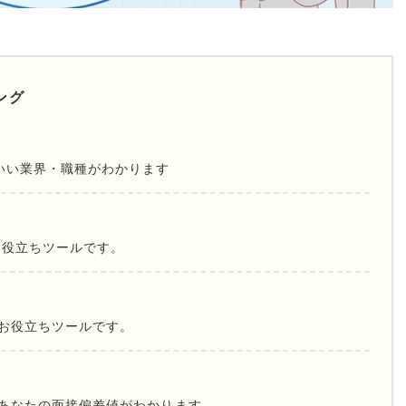
ング
いい業界・職種がわかります
お役立ちツールです。
お役立ちツールです。
であなたの面接偏差値がわかります。