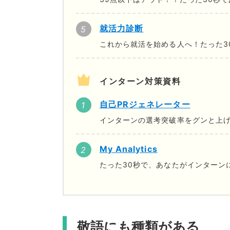
就活力診断
これから就活を始める人へ！たった3
インターン対策資料
自己PRジェネレーター
インターンの選考突破率をグンと上げ
My Analytics
たった30秒で、あなたがインターン
敬語にも種類がある