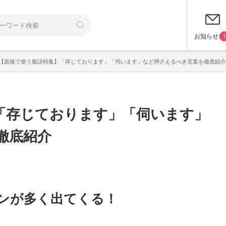
お知らせ
1
【面接で使う敬語特集】「存じております」「伺います」など押さえるべき言葉を徹底紹介
「存じております」「伺います」
徹底紹介
ンが多く出てくる！