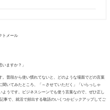
クトメール
思いますか？」
す。普段から使い慣れてないと、どのような場面でどの言葉
に聞いてみたところ、「～させていただく」「いらっしゃ
いようです。ビジネスシーンでも使う言葉なので、ぜひ正し
の記事で、就活で頻出する敬語のいくつかピックアップしてご