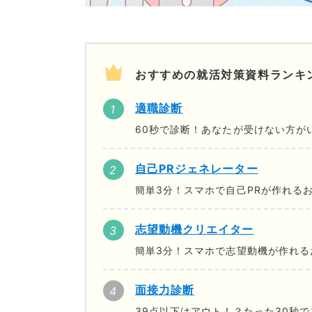
おすすめの就活対策資料ランキ
適職診断
60秒で診断！あなたが受けない方が
自己PRジェネレーター
簡単3分！スマホで自己PRが作れる
志望動機クリエイター
簡単3分！スマホで志望動機が作れる
面接力診断
39点以下はアウト！？たった30秒