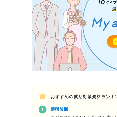
おすすめの就活対策資料ランキ
適職診断