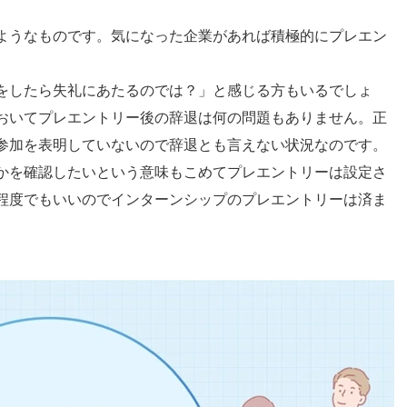
ようなものです。気になった企業があれば積極的にプレエン
をしたら失礼にあたるのでは？」と感じる方もいるでしょ
おいてプレエントリー後の辞退は何の問題もありません。正
参加を表明していないので辞退とも言えない状況なのです。
かを確認したいという意味もこめてプレエントリーは設定さ
程度でもいいのでインターンシップのプレエントリーは済ま