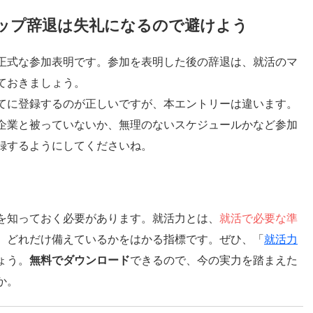
ップ辞退は失礼になるので避けよう
正式な参加表明です。参加を表明した後の辞退は、就活のマ
ておきましょう。
てに登録するのが正しいですが、本エントリーは違います。
企業と被っていないか、無理のないスケジュールかなど参加
録するようにしてくださいね。
を知っておく必要があります。就活力とは、
就活で必要な準
、どれだけ備えているかをはかる指標です。ぜひ、「
就活力
ょう。
無料でダウンロード
できるので、今の実力を踏まえた
か。