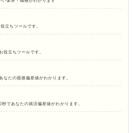
いい業界・職種がわかります
お役立ちツールです。
お役立ちツールです。
であなたの面接偏差値がわかります。
0秒であなたの就活偏差値がわかります。