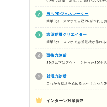
60秒で診断！あなたが受けない方が
自己PRジェネレーター
簡単3分！スマホで自己PRが作れる
志望動機クリエイター
簡単3分！スマホで志望動機が作れる
面接力診断
39点以下はアウト！？たった30秒
就活力診断
これから就活を始める人へ！たった3
インターン対策資料