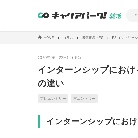
›
›
›
HOME
コラム
書類選考・ES
ES(エントリーシ
2020年06月22日(月) 更新
インターンシップにおけ
の違い
プレエントリー
本エントリー
インターンシップにおけ