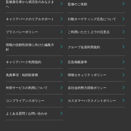
監修責任者から就活生のみなさま
監修のご依頼
へ
キャリアパークのリアルサポート
行動ターゲティング広告について
プライバシーポリシー
ご利用いただく上での注意点
情報の信頼性担保に向けた編集方
グループ会員利用規約
針
キャリアパーク利用規約
広告掲載基準
免責事項・知的財産権
情報セキュリティポリシー
外部サービスの利用について
反社会的勢力排除ポリシー
コンプライアンスポリシー
カスタマーハラスメントポリシー
よくある質問 / お問い合わせ