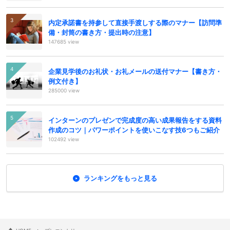
内定承諾書を持参して直接手渡しする際のマナー【訪問準
備・封筒の書き方・提出時の注意】
147685 view
企業見学後のお礼状・お礼メールの送付マナー【書き方・
例文付き】
285000 view
インターンのプレゼンで完成度の高い成果報告をする資料
作成のコツ｜パワーポイントを使いこなす技6つもご紹介
102492 view
ランキングをもっと見る