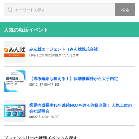
検索
人気の就活イベント
みん就エージェント（みん就株式会社）
日時はご自由にお選びいただけます
【選考短縮も狙える！】個別推薦枠から大手内定
08/12 (17:00~17:30)
業界内成長率15年連続NO.1を誇る注目企業！ 人気上位の
会社説明会
08/27 (14:00~16:00)
プレエントリーの就活イベントを探す