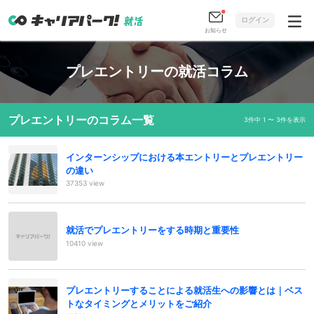
ログイン
お知らせ
プレエントリーの就活コラム
プレエントリーのコラム一覧
3件中 1 〜 3件を表示
インターンシップにおける本エントリーとプレエントリー
の違い
37353 view
就活でプレエントリーをする時期と重要性
10410 view
プレエントリーすることによる就活生への影響とは｜ベス
トなタイミングとメリットをご紹介