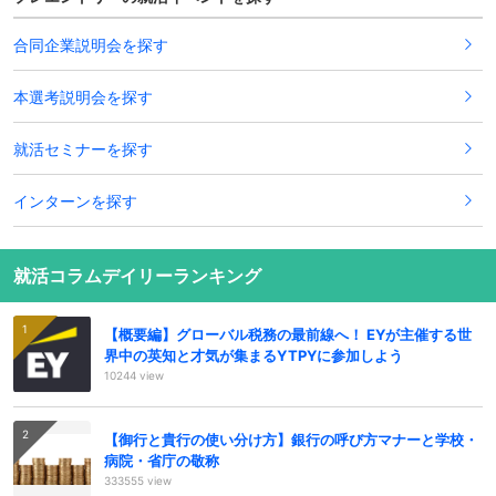
合同企業説明会を探す
本選考説明会を探す
就活セミナーを探す
インターンを探す
就活コラムデイリーランキング
【概要編】グローバル税務の最前線へ！ EYが主催する世
界中の英知と才気が集まるYTPYに参加しよう
10244 view
【御行と貴行の使い分け方】銀行の呼び方マナーと学校・
病院・省庁の敬称
333555 view