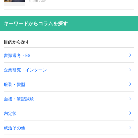
10538 view
キーワードからコラムを探す
目的から探す
書類選考・ES
企業研究・インターン
服装・髪型
面接・筆記試験
内定後
就活その他