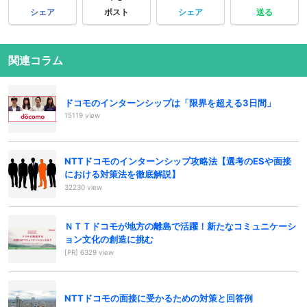
シェア
ポスト
シェア
送る
関連コラム
ドコモのインターンシップは「限界を超える3日間」
15119 view
NTTドコモのインターンシップ攻略法【選考のESや面接
における対策法を徹底解説】
32230 view
ＮＴＴドコモが地方の離島で活躍！新たなコミュニケーシ
ョン文化の創造に挑む
[PR] 6329 view
NTTドコモの面接に受かるための対策と回答例