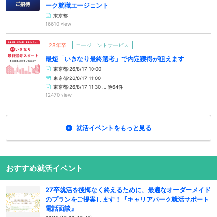
ーク就職エージェント
東京都
16610 view
28年卒
エージェントサービス
最短「いきなり最終選考」で内定獲得が狙えます
東京都:26/8/17 10:00
東京都:26/8/17 11:00
東京都:26/8/17 11:30 … 他64件
12470 view
就活イベントをもっと見る
おすすめ就活イベント
27卒就活を後悔なく終えるために、最適なオーダーメイド
のプランをご提案します！『キャリアパーク就活サポート
電話面談』