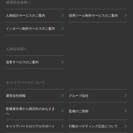
採用担当者様へ
人材紹介サービスのご案内
採用ツール制作サービスのご案内
インターン制作サービスのご案内
人材会社様へ
送客サービスのご案内
キャリアパークについて
運営会社情報
グループ会社
監修責任者から就活生のみなさま
監修のご依頼
へ
キャリアパークのリアルサポート
行動ターゲティング広告について