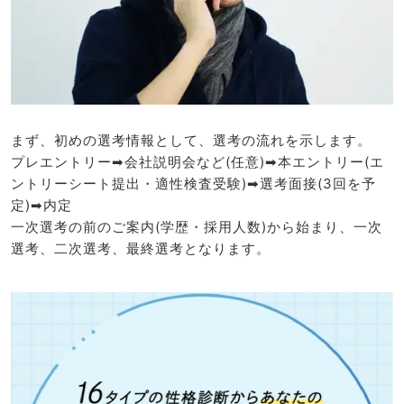
まず、初めの選考情報として、選考の流れを示します。
プレエントリー➡会社説明会など(任意)➡本エントリー(エ
ントリーシート提出・適性検査受験)➡選考面接(3回を予
定)➡内定
一次選考の前のご案内(学歴・採用人数)から始まり、一次
選考、二次選考、最終選考となります。