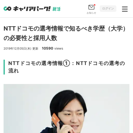
ログイン
お知らせ
NTTドコモの選考情報で知るべき学歴（大学）
の必要性と採用人数
10590
views
2019年12月05日(木) 更新
NTTドコモの選考情報①：NTTドコモの選考の
流れ