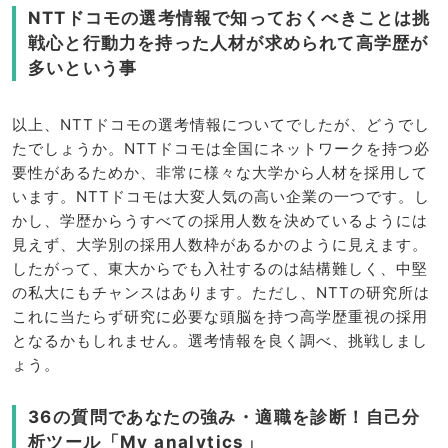
NTTドコモの選考情報で知っておくべきことは挑
戦心と行動力を持った人材が求められて高学歴が
多いという事
以上、NTTドコモの選考情報についてでしたが、どうでし
たでしょうか。NTTドコモは全国にネットワークを持つ必
要性があるためか、非常に様々な大学から人材を採用して
います。NTTドコモは大変人気の高い企業の一つです。し
かし、学歴からうすべての採用人数を決めているようには
見えず、大学別の採用人数枠があるかのように見えます。
したがって、東大からでも入社するのは結構難しく、中堅
の私大にもチャンスはあります。ただし、NTTの研究所は
これに当たらず研究に必要な頭脳を持つ高学歴重視の採用
となるかもしれません。選考情報を良く調べ、挑戦しまし
ょう。
36の質問であなたの強み・適職を診断！自己分
析ツール「My analytics」