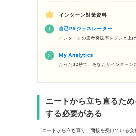
インターン対策資料
自己PRジェネレーター
インターンの選考突破率をグンと上げ
My Analytics
たった30秒で、あなたがインターン
ニートから立ち直るため
する必要がある
「ニートから立ち直り、面接を受けている会