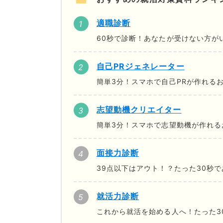
適職診断
60秒で診断！あなたが受けない方が
自己PRジェネレーター
簡単3分！スマホで自己PRが作れる
志望動機クリエイター
簡単3分！スマホで志望動機が作れる
面接力診断
39点以下はアウト！？たった30秒
就活力診断
これから就活を始める人へ！たった3