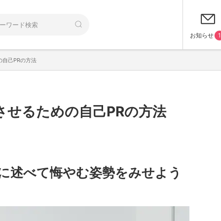
お知らせ
1
自己PRの方法
させるための自己PRの方法
に述べて悔やむ姿勢をみせよう