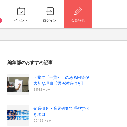
イベント
ログイン
会員登録
編集部のおすすめ記事
面接で「一貫性」のある回答が
大切な理由【選考対策付き】
81162 view
企業研究・業界研究で重視すべ
き項目
55438 view