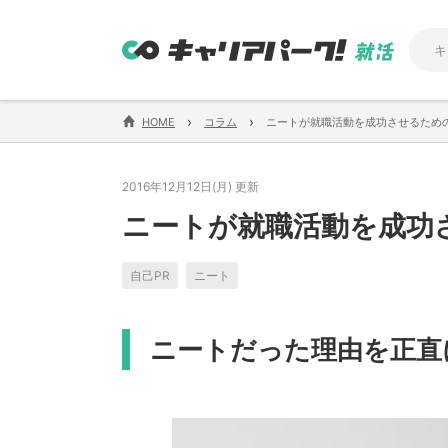
›
›
HOME
コラム
ニートが就職活動を成功させるための
2016年12月12日(月) 更新
ニートが就職活動を成功
自己PR
ニート
ニートだった理由を正直