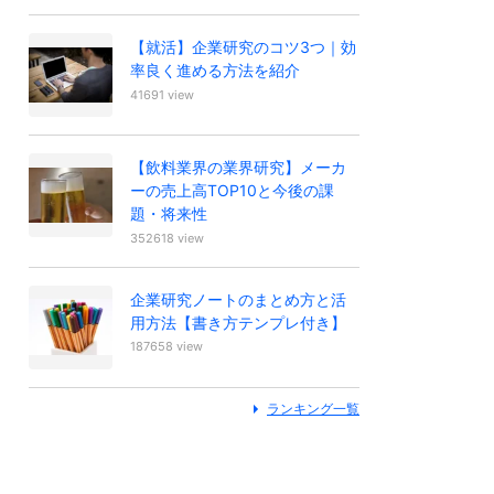
【就活】企業研究のコツ3つ｜効
率良く進める方法を紹介
41691 view
【飲料業界の業界研究】メーカ
ーの売上高TOP10と今後の課
題・将来性
352618 view
企業研究ノートのまとめ方と活
用方法【書き方テンプレ付き】
187658 view
ランキング一覧