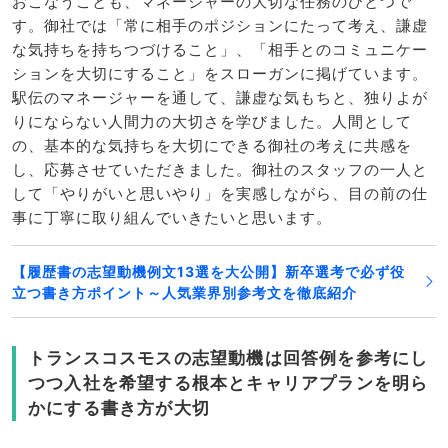
おこなうことも、マネージャーの大切な任務のひとつで
す。御社では「常に相手のポジションにたって考え、謙虚
な気持ちを持ちつづけること」、「相手とのコミュニケー
ションを大切にすること」をスローガンに掲げています。
駅伝のマネージャーを通して、謙虚な気もちと、独りよが
りにならない人間力の大切さを学びました。人間として
の、基本的な気持ちを大切にできる御社の考えに共感を
し、応募させていただきました。御社のスタッフの一人と
して「やりがいと思いやり」を実感しながら、目の前の仕
事に丁寧に取り組んでいきたいと思います。
【履歴書の志望動機例文13選を大公開】新卒選考で必ず役
立つ書き方ポイント～人気業界別参考文を徹底紹介
トランスコスモスの志望動機は回答例を参考にし
つつ入社を希望する根本とキャリアプランを明ら
かにする書き方が大切