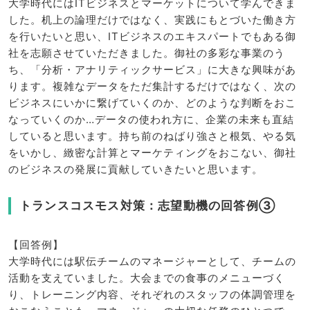
大学時代にはITビジネスとマーケットについて学んできま
した。机上の論理だけではなく、実践にもとづいた働き方
を行いたいと思い、ITビジネスのエキスパートでもある御
社を志願させていただきました。御社の多彩な事業のう
ち、「分析・アナリティックサービス」に大きな興味があ
ります。複雑なデータをただ集計するだけではなく、次の
ビジネスにいかに繋げていくのか、どのような判断をおこ
なっていくのか…データの使われ方に、企業の未来も直結
していると思います。持ち前のねばり強さと根気、やる気
をいかし、緻密な計算とマーケティングをおこない、御社
のビジネスの発展に貢献していきたいと思います。
トランスコスモス対策：志望動機の回答例③
【回答例】
大学時代には駅伝チームのマネージャーとして、チームの
活動を支えていました。大会までの食事のメニューづく
り、トレーニング内容、それぞれのスタッフの体調管理を