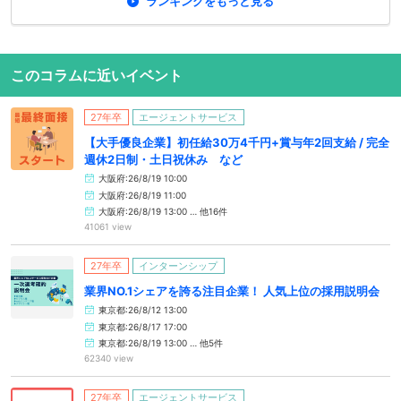
ランキングをもっと見る
このコラムに近いイベント
27年卒
エージェントサービス
【大手優良企業】初任給30万4千円+賞与年2回支給 / 完全
週休2日制・土日祝休み など
大阪府:26/8/19 10:00
大阪府:26/8/19 11:00
大阪府:26/8/19 13:00 … 他16件
41061 view
27年卒
インターンシップ
業界NO.1シェアを誇る注目企業！ 人気上位の採用説明会
東京都:26/8/12 13:00
東京都:26/8/17 17:00
東京都:26/8/19 13:00 … 他5件
62340 view
27年卒
エージェントサービス