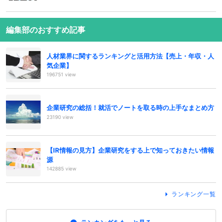
編集部のおすすめ記事
人材業界に関するランキングと活用方法【売上・年収・人
気企業】
196751 view
企業研究の総括！就活でノートを取る時の上手なまとめ方
23190 view
【IR情報の見方】企業研究をする上で知っておきたい情報
源
142885 view
ランキング一覧