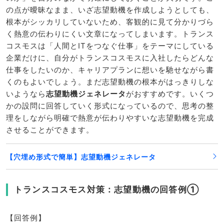
の点が曖昧なまま、いざ志望動機を作成しようとしても、
根本がシッカリしていないため、客観的に見て分かりづら
く熱意の伝わりにくい文章になってしまいます。トランス
コスモスは「人間とITをつなぐ仕事」をテーマにしている
企業だけに、自分がトランスコスモスに入社したらどんな
仕事をしたいのか、キャリアプランに想いを馳せながら書
くのもよいでしょう。まだ志望動機の根本がはっきりしな
いようなら
志望動機ジェネレータ
がおすすめです。いくつ
かの設問に回答していく形式になっているので、思考の整
理をしながら明確で熱意が伝わりやすいな志望動機を完成
させることができます。
【穴埋め形式で簡単】志望動機ジェネレータ
トランスコスモス対策：志望動機の回答例①
【回答例】