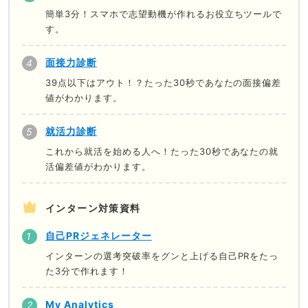
簡単3分！スマホで志望動機が作れるお役立ちツールで
す。
面接力診断
39点以下はアウト！？たった30秒であなたの面接偏差
値がわかります。
就活力診断
これから就活を始める人へ！たった30秒であなたの就
活偏差値がわかります。
インターン対策資料
自己PRジェネレーター
インターンの選考突破率をグンと上げる自己PRをたっ
た3分で作れます！
My Analytics