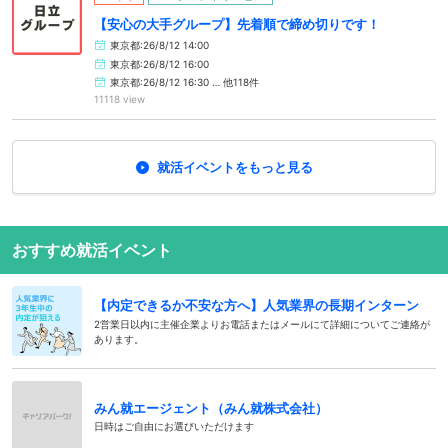
【安心の大手グループ】先着順で締め切りです！
東京都:26/8/12 14:00
東京都:26/8/12 16:00
東京都:26/8/12 16:30 … 他118件
11118 view
就活イベントをもっと見る
おすすめ就活イベント
【内定できるか不安な方へ】人気業界の長期インターン
2営業日以内に主催企業よりお電話またはメールにて詳細についてご連絡が
あります。
みん就エージェント（みん就株式会社）
日時はご自由にお選びいただけます