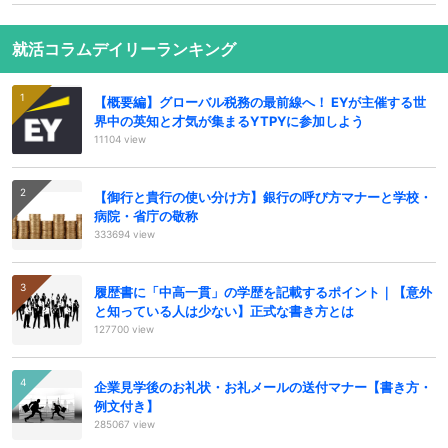
就活コラムデイリーランキング
【概要編】グローバル税務の最前線へ！ EYが主催する世
界中の英知と才気が集まるYTPYに参加しよう
11104 view
【御行と貴行の使い分け方】銀行の呼び方マナーと学校・
病院・省庁の敬称
333694 view
履歴書に「中高一貫」の学歴を記載するポイント｜【意外
と知っている人は少ない】正式な書き方とは
127700 view
企業見学後のお礼状・お礼メールの送付マナー【書き方・
例文付き】
285067 view