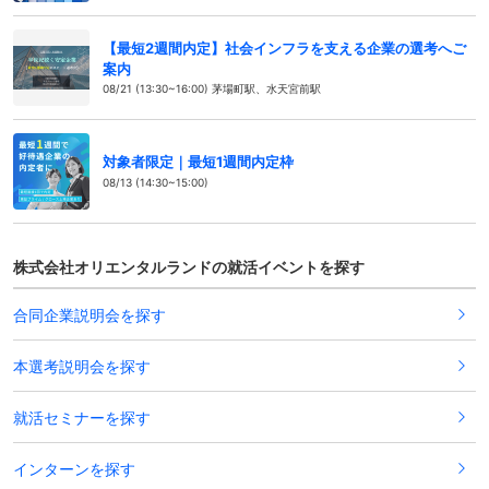
【最短2週間内定】社会インフラを支える企業の選考へご
案内
08/21 (13:30~16:00) 茅場町駅、水天宮前駅
対象者限定｜最短1週間内定枠
08/13 (14:30~15:00)
株式会社オリエンタルランドの就活イベントを探す
合同企業説明会を探す
本選考説明会を探す
就活セミナーを探す
インターンを探す