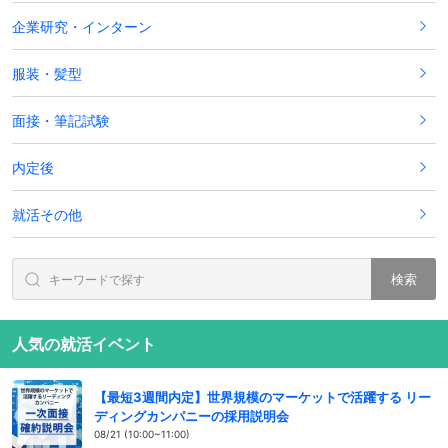
企業研究・インターン
服装・髪型
面接・筆記試験
内定後
就活その他
検索
人気の就活イベント
【最短3週間内定】世界規模のマーケットで活躍する リー
ディングカンパニーの採用説明会
08/21 (10:00~11:00)