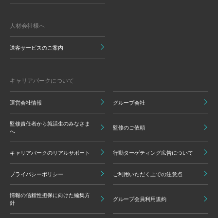
人材会社様へ
送客サービスのご案内
キャリアパークについて
運営会社情報
グループ会社
監修責任者から就活生のみなさま
監修のご依頼
へ
キャリアパークのリアルサポート
行動ターゲティング広告について
プライバシーポリシー
ご利用いただく上での注意点
情報の信頼性担保に向けた編集方
グループ会員利用規約
針