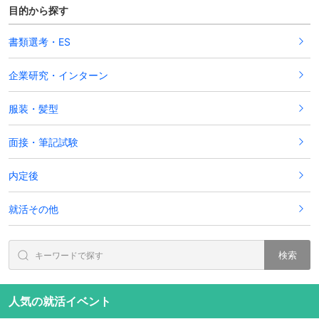
目的から探す
書類選考・ES
企業研究・インターン
服装・髪型
面接・筆記試験
内定後
就活その他
検索
人気の就活イベント