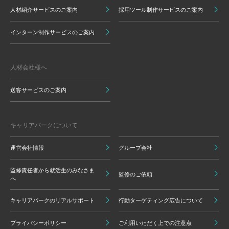
人材紹介サービスのご案内
採用ツール制作サービスのご案内
インターン制作サービスのご案内
人材会社様へ
送客サービスのご案内
キャリアパークについて
運営会社情報
グループ会社
監修責任者から就活生のみなさま
監修のご依頼
へ
キャリアパークのリアルサポート
行動ターゲティング広告について
プライバシーポリシー
ご利用いただく上での注意点