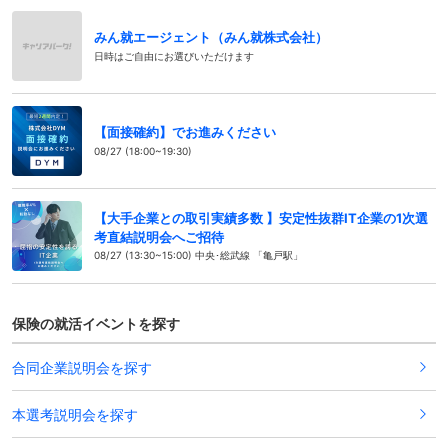
みん就エージェント（みん就株式会社）
日時はご自由にお選びいただけます
【面接確約】でお進みください
08/27 (18:00~19:30)
【大手企業との取引実績多数 】安定性抜群IT企業の1次選
考直結説明会へご招待
08/27 (13:30~15:00) 中央･総武線 「亀戸駅」
保険の就活イベントを探す
合同企業説明会を探す
本選考説明会を探す