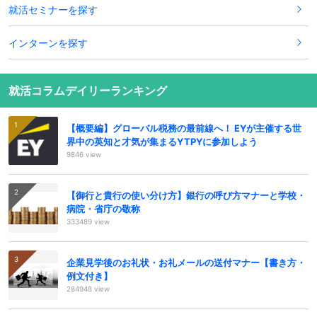
就活セミナーを探す
インターンを探す
就活コラムデイリーランキング
【概要編】グローバル税務の最前線へ！ EYが主催する世
界中の英知と才気が集まるYTPYに参加しよう
9846 view
【御行と貴行の使い分け方】銀行の呼び方マナーと学校・
病院・省庁の敬称
333489 view
企業見学後のお礼状・お礼メールの送付マナー【書き方・
例文付き】
284948 view